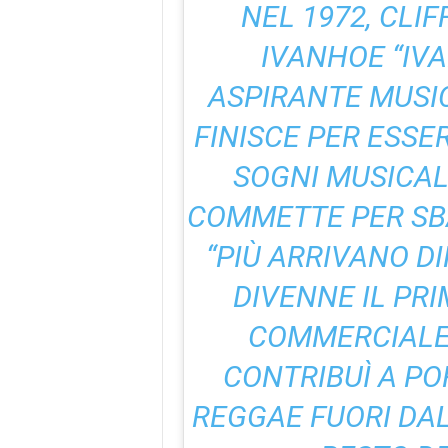
NEL 1972, CLI
IVANHOE “IVA
ASPIRANTE MUSI
FINISCE PER ESSER
SOGNI MUSICALI
COMMETTE PER SBA
“PIÙ ARRIVANO DIF
DIVENNE IL PR
COMMERCIALE
CONTRIBUÌ A PO
REGGAE FUORI DAL