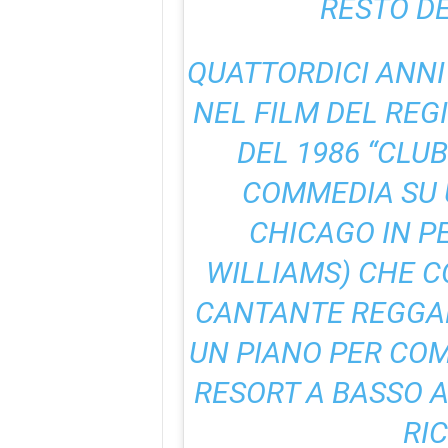
RESTO D
QUATTORDICI ANNI
NEL FILM DEL REG
DEL 1986 “CLUB
COMMEDIA SU 
CHICAGO IN P
WILLIAMS) CHE 
CANTANTE REGGAE 
UN PIANO PER CO
RESORT A BASSO A
RIC