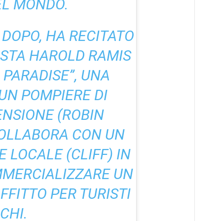
EL MONDO.
 DOPO, HA RECITATO
ISTA HAROLD RAMIS
 PARADISE”, UNA
UN POMPIERE DI
ENSIONE (ROBIN
COLLABORA CON UN
LOCALE (CLIFF) IN
MMERCIALIZZARE UN
FFITTO PER TURISTI
CHI.