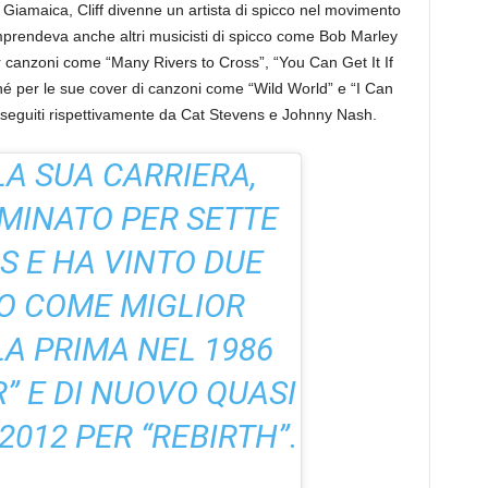
Giamaica, Cliff divenne un artista di spicco nel movimento
prendeva anche altri musicisti di spicco come Bob Marley
r canzoni come “Many Rivers to Cross”, “You Can Get It If
é per le sue cover di canzoni come “Wild World” e “I Can
eseguiti rispettivamente da Cat Stevens e Johnny Nash.
A SUA CARRIERA,
OMINATO PER SETTE
 E HA VINTO DUE
IO COME MIGLIOR
A PRIMA NEL 1986
” E DI NUOVO QUASI
2012 PER “REBIRTH”.