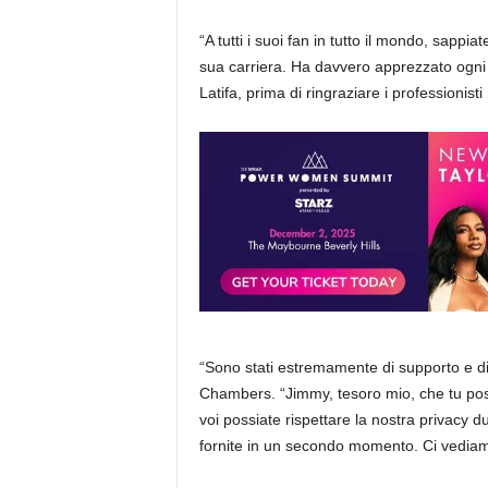
“A tutti i suoi fan in tutto il mondo, sappia
sua carriera. Ha davvero apprezzato ogni s
Latifa, prima di ringraziare i professionist
“Sono stati estremamente di supporto e di 
Chambers. “Jimmy, tesoro mio, che tu possa
voi possiate rispettare la nostra privacy du
fornite in un secondo momento. Ci vedia