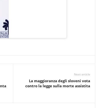
Next article
La maggioranza degli sloveni vota
enta
contro la legge sulla morte assistita