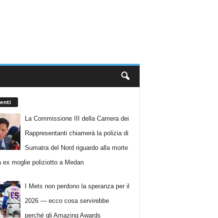
enti
La Commissione III della Camera dei
Rappresentanti chiamerà la polizia di
Sumatra del Nord riguardo alla morte
a ex moglie poliziotto a Medan
I Mets non perdono la speranza per il
2026 — ecco cosa servirebbe
perché gli Amazing Awards