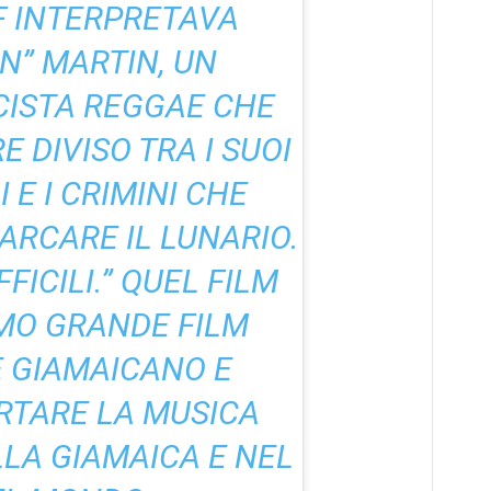
FF INTERPRETAVA
N” MARTIN, UN
CISTA REGGAE CHE
E DIVISO TRA I SUOI
 E I CRIMINI CHE
RCARE IL LUNARIO.
FICILI.”
QUEL FILM
IMO GRANDE FILM
 GIAMAICANO E
RTARE LA MUSICA
LA GIAMAICA E NEL