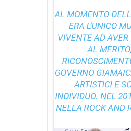
AL MOMENTO DELLA
ERA L’UNICO M
VIVENTE AD AVER 
AL MERITO,
RICONOSCIMENT
GOVERNO GIAMAICA
ARTISTICI E SC
INDIVIDUO. NEL 20
NELLA ROCK AND R