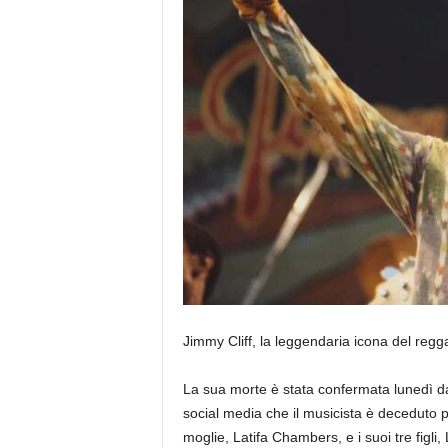
Jimmy Cliff, la leggendaria icona del reggae
La sua morte è stata confermata lunedì dal
social media che il musicista è deceduto 
moglie, Latifa Chambers, e i suoi tre figli, 