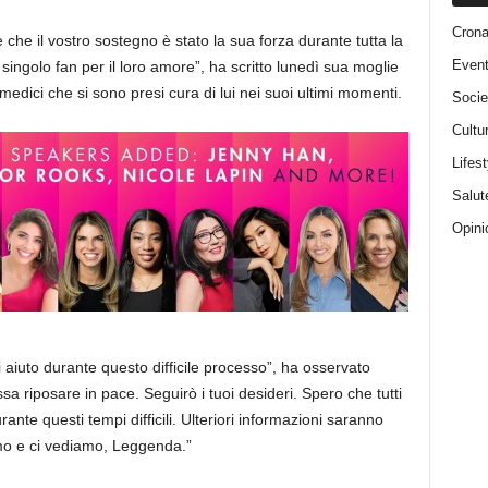
Cron
te che il vostro sostegno è stato la sua forza durante tutta la
Event
ingolo fan per il loro amore”, ha scritto lunedì sua moglie
i medici che si sono presi cura di lui nei suoi ultimi momenti.
Socie
Cultu
Lifest
Salut
Opini
aiuto durante questo difficile processo”, ha osservato
 riposare in pace. Seguirò i tuoi desideri. Spero che tutti
rante questi tempi difficili. Ulteriori informazioni saranno
mo e ci vediamo, Leggenda.”