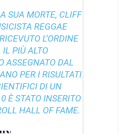
 SUA MORTE, CLIFF
USICISTA REGGAE
RICEVUTO L’ORDINE
 IL PIÙ ALTO
O ASSEGNATO DAL
NO PER I RISULTATI
IENTIFICI DI UN
10 È STATO INSERITO
OLL HALL OF FAME.