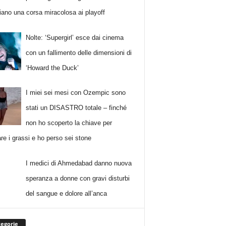
ano una corsa miracolosa ai playoff
Nolte: ‘Supergirl’ esce dai cinema
con un fallimento delle dimensioni di
‘Howard the Duck’
I miei sei mesi con Ozempic sono
stati un DISASTRO totale – finché
non ho scoperto la chiave per
are i grassi e ho perso sei stone
I medici di Ahmedabad danno nuova
speranza a donne con gravi disturbi
del sangue e dolore all’anca
egorie