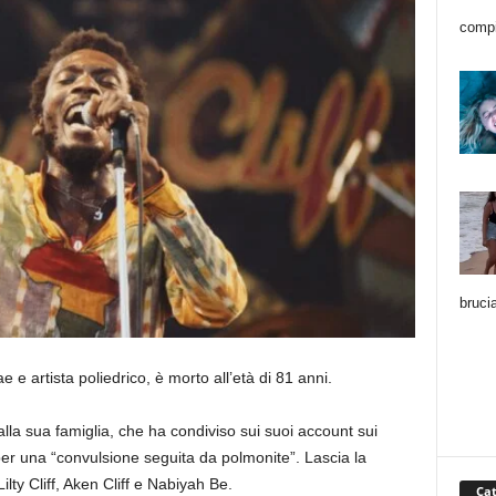
compi
bruci
 e artista poliedrico, è morto all’età di 81 anni.
la sua famiglia, che ha condiviso sui suoi account sui
per una “convulsione seguita da polmonite”. Lascia la
Lilty Cliff, Aken Cliff e Nabiyah Be.
Cat