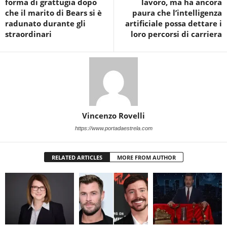
forma di grattugia dopo
lavoro, ma ha ancora
che il marito di Bears si è
paura che l’intelligenza
radunato durante gli
artificiale possa dettare i
straordinari
loro percorsi di carriera
Vincenzo Rovelli
https://www.portadaestrela.com
RELATED ARTICLES
MORE FROM AUTHOR