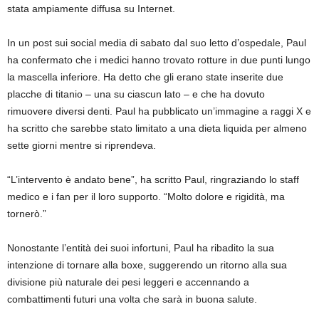
stata ampiamente diffusa su Internet.
In un post sui social media di sabato dal suo letto d’ospedale, Paul
ha confermato che i medici hanno trovato rotture in due punti lungo
la mascella inferiore. Ha detto che gli erano state inserite due
placche di titanio – una su ciascun lato – e che ha dovuto
rimuovere diversi denti. Paul ha pubblicato un’immagine a raggi X e
ha scritto che sarebbe stato limitato a una dieta liquida per almeno
sette giorni mentre si riprendeva.
“L’intervento è andato bene”, ha scritto Paul, ringraziando lo staff
medico e i fan per il loro supporto. “Molto dolore e rigidità, ma
tornerò.”
Nonostante l’entità dei suoi infortuni, Paul ha ribadito la sua
intenzione di tornare alla boxe, suggerendo un ritorno alla sua
divisione più naturale dei pesi leggeri e accennando a
combattimenti futuri una volta che sarà in buona salute.