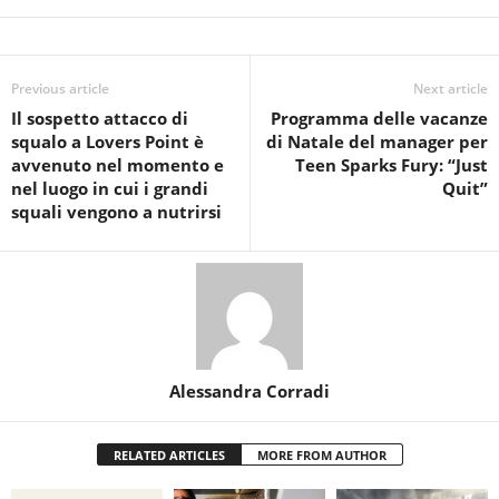
Previous article
Next article
Il sospetto attacco di
Programma delle vacanze
squalo a Lovers Point è
di Natale del manager per
avvenuto nel momento e
Teen Sparks Fury: “Just
nel luogo in cui i grandi
Quit”
squali vengono a nutrirsi
Alessandra Corradi
RELATED ARTICLES
MORE FROM AUTHOR