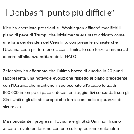
Il Donbas “il punto più difficile”
Kiev ha esercitato pressioni su Washington affinché modifichi il
piano di pace di Trump, che inizialmente era stato criticato come
una lista dei desideri del Cremlino, comprese le richieste che
l’Ucraina ceda più territorio, accetti limiti alle sue forze e rinunci ad
aderire all’alleanza militare della NATO.
Zelenskyy ha affermato che l’ultima bozza di quadro in 20 punti
rappresenta una notevole evoluzione rispetto al piano precedente,
con l’Ucraina che mantiene il suo esercito all’attuale forza di
800.000 in tempo di pace e documenti aggiuntivi concordati con gli
Stati Uniti e gli alleati europei che forniscono solide garanzie di
sicurezza.
Ma nonostante i progressi, l’Ucraina e gli Stati Uniti non hanno
ancora trovato un terreno comune sulle questioni territoriali, in