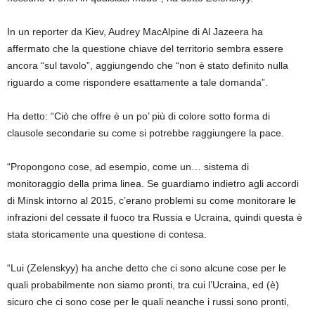
In un reporter da Kiev, Audrey MacAlpine di Al Jazeera ha
affermato che la questione chiave del territorio sembra essere
ancora “sul tavolo”, aggiungendo che “non è stato definito nulla
riguardo a come rispondere esattamente a tale domanda”.
Ha detto: “Ciò che offre è un po’ più di colore sotto forma di
clausole secondarie su come si potrebbe raggiungere la pace.
“Propongono cose, ad esempio, come un… sistema di
monitoraggio della prima linea. Se guardiamo indietro agli accordi
di Minsk intorno al 2015, c’erano problemi su come monitorare le
infrazioni del cessate il fuoco tra Russia e Ucraina, quindi questa è
stata storicamente una questione di contesa.
“Lui (Zelenskyy) ha anche detto che ci sono alcune cose per le
quali probabilmente non siamo pronti, tra cui l’Ucraina, ed (è)
sicuro che ci sono cose per le quali neanche i russi sono pronti,