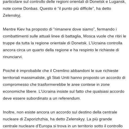
particolare sul controllo delle regioni orientali di Donetsk e Lugansk,
note come Donbas. Questo è “il punto più difficile”, ha detto
Zelenskyj.
Mentre Kiev ha proposto di “rimanere dove siamo”, fermando i
combattimenti sulle attuali linee di battaglia, Mosca vuole che ritiri le
truppe da tutta la regione orientale di Donetsk. L’Ucraina controlla
ancora circa un quarto della regione e ha respinto le richieste di
rinunciarvi.
Poiché è improbabile che il Cremlino abbandoni le sue richieste
territoriali massimaliste, gli Stati Uniti hanno proposto un accordo di
compromesso che trasformerebbe le aree contese in zone
economiche libere. L’Ucraina insiste sul fatto che qualsiasi accordo
deve essere subordinato a un referendum.
Inoltre, non esiste ancora un accordo sul destino della centrale
nucleare di Zaporizhzhia, ha detto Zelenskyy. La più grande
centrale nucleare d’Europa si trova in un territorio sotto il controllo