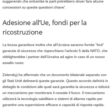
suggerendo che entrambe le parti potrebbero dover fare alcune
concessioni su queste questioni chiave”.
Adesione all’Ue, fondi per la
ricostruzione
La bozza garantisce inoltre che all’Ucraina saranno fornite “forti”
garanzie di sicurezza che rispecchiano l’articolo 5 della NATO, che
obbligherebbe i partner dell’Ucraina ad agire in caso di un nuovo
assalto russo.
Zelenskyj ha affermato che un documento bilaterale separato con
gli Stati Uniti delineerà queste garanzie. Questo accordo definirà in
dettaglio le condizioni alle quali sarà garantita la sicurezza e istituirà
un meccanismo per monitorare il cessate il fuoco. Il meccanismo
utilizzerà la tecnologia satellitare e sistemi di allarme rapido per
garantire una supervisione efficace e capacità di risposta rapida.