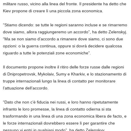
militare russo, vicino alla linea del fronte. Il presidente ha detto che
Kiev propone di creare lì una piccola zona economica.
“Stiamo dicendo: se tutte le regioni saranno incluse e se rimarremo
dove siamo, allora raggiungeremo un accordo”, ha detto Zelenskyj.
“Ma se non siamo d’accordo a rimanere dove siamo, ci sono due
opzioni: o la guerra continua, oppure si dovrà decidere qualcosa
riguardo a tutte le potenziali zone economiche”.
Il documento propone inoltre il ritiro delle forze russe dalle regioni
di Dnipropetrovsk, Mykolaiv, Sumy e Kharkiv, e lo stazionamento di
truppe internazionali lungo la linea di contatto per monitorare
l’attuazione dell’accordo.
“Dato che non c’è fiducia nei russi, e loro hanno ripetutamente
infranto le loro promesse, la linea di contatto odierna si sta
trasformando in una linea di una zona economica libera de facto, e
le forze internazionali dovrebbero essere lì per garantire che
nessuno vi entri in qualsiasi modo”, ha detto Zelenskyy.