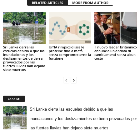
RELATED ARTICLES
MORE FROM AUTHOR
Sri Lanka cierra las
Un’IA rimpicciolisce le
Il nuovo leader britannico
escuelas debido a que las
proteine fino a metà
annuncia un’ondata di
inundaciones y los
senza comprometterne la
cambiamenti senza alcun
deslizamientos de tierra
funzione
costo
provocados por las
fuertes lluvias han dejado
siete muertos
recenti
Sri Lanka cierra las escuelas debido a que las
inundaciones y los deslizamientos de tierra provocados por
las fuertes lluvias han dejado siete muertos