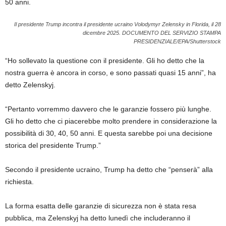
50 anni.
Il presidente Trump incontra il presidente ucraino Volodymyr Zelensky in Florida, il 28
dicembre 2025.
DOCUMENTO DEL SERVIZIO STAMPA
PRESIDENZIALE/EPA/Shutterstock
“Ho sollevato la questione con il presidente. Gli ho detto che la
nostra guerra è ancora in corso, e sono passati quasi 15 anni”, ha
detto Zelenskyj.
“Pertanto vorremmo davvero che le garanzie fossero più lunghe.
Gli ho detto che ci piacerebbe molto prendere in considerazione la
possibilità di 30, 40, 50 anni. E questa sarebbe poi una decisione
storica del presidente Trump.”
Secondo il presidente ucraino, Trump ha detto che “penserà” alla
richiesta.
La forma esatta delle garanzie di sicurezza non è stata resa
pubblica, ma Zelenskyj ha detto lunedì che includeranno il