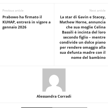
Previous article
Next article
Prabowo ha firmato il
La star di Gavin e Stacey,
KUHAP, entrerà in vigore a
Mathew Horne, annuncia
gennaio 2026
che sua moglie Celina
Bassili è incinta del loro
secondo figlio – mentre
condivide un dolce piano
per rendere omaggio alla
sua defunta madre con il
nome del bambino
Alessandra Corradi