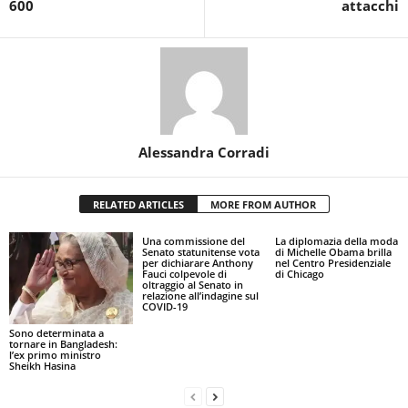
600
attacchi
Alessandra Corradi
RELATED ARTICLES
MORE FROM AUTHOR
Una commissione del
La diplomazia della moda
Senato statunitense vota
di Michelle Obama brilla
per dichiarare Anthony
nel Centro Presidenziale
Fauci colpevole di
di Chicago
oltraggio al Senato in
relazione all’indagine sul
COVID-19
Sono determinata a
tornare in Bangladesh:
l’ex primo ministro
Sheikh Hasina