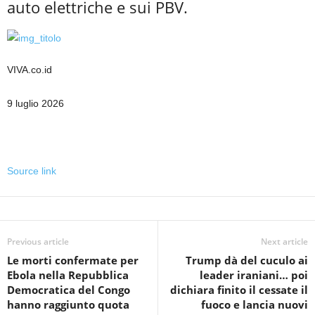
auto elettriche e sui PBV.
VIVA.co.id
9 luglio 2026
Source link
Previous article
Next article
Le morti confermate per
Trump dà del cuculo ai
Ebola nella Repubblica
leader iraniani… poi
Democratica del Congo
dichiara finito il cessate il
hanno raggiunto quota
fuoco e lancia nuovi