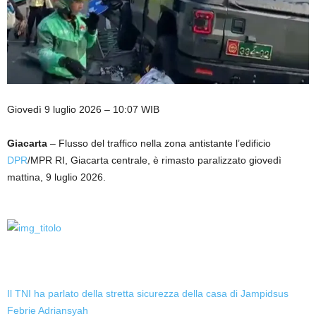
Giovedì 9 luglio 2026 – 10:07 WIB
Giacarta
– Flusso del traffico nella zona antistante l’edificio
DPR
/MPR RI, Giacarta centrale, è rimasto paralizzato giovedì
mattina, 9 luglio 2026.
Il TNI ha parlato della stretta sicurezza della casa di Jampidsus
Febrie Adriansyah