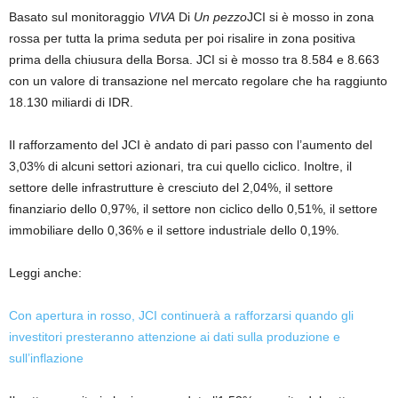
Basato sul monitoraggio
VIVA
Di
Un pezzo
JCI si è mosso in zona
rossa per tutta la prima seduta per poi risalire in zona positiva
prima della chiusura della Borsa. JCI si è mosso tra 8.584 e 8.663
con un valore di transazione nel mercato regolare che ha raggiunto
18.130 miliardi di IDR.
Il rafforzamento del JCI è andato di pari passo con l’aumento del
3,03% di alcuni settori azionari, tra cui quello ciclico. Inoltre, il
settore delle infrastrutture è cresciuto del 2,04%, il settore
finanziario dello 0,97%, il settore non ciclico dello 0,51%, il settore
immobiliare dello 0,36% e il settore industriale dello 0,19%.
Leggi anche:
Con apertura in rosso, JCI continuerà a rafforzarsi quando gli
investitori presteranno attenzione ai dati sulla produzione e
sull’inflazione