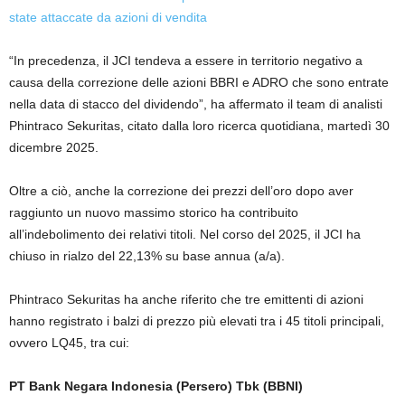
state attaccate da azioni di vendita
“In precedenza, il JCI tendeva a essere in territorio negativo a
causa della correzione delle azioni BBRI e ADRO che sono entrate
nella data di stacco del dividendo”, ha affermato il team di analisti
Phintraco Sekuritas, citato dalla loro ricerca quotidiana, martedì 30
dicembre 2025.
Oltre a ciò, anche la correzione dei prezzi dell’oro dopo aver
raggiunto un nuovo massimo storico ha contribuito
all’indebolimento dei relativi titoli. Nel corso del 2025, il JCI ha
chiuso in rialzo del 22,13% su base annua (a/a).
Phintraco Sekuritas ha anche riferito che tre emittenti di azioni
hanno registrato i balzi di prezzo più elevati tra i 45 titoli principali,
ovvero LQ45, tra cui:
PT Bank Negara Indonesia (Persero) Tbk (BBNI)