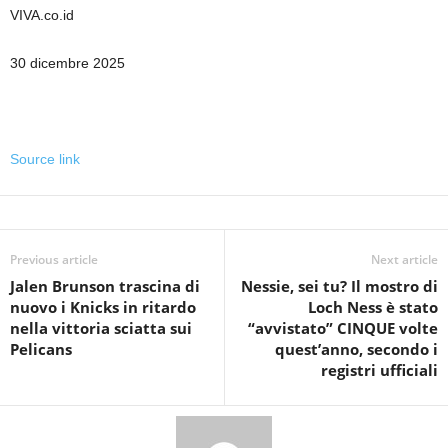
VIVA.co.id
30 dicembre 2025
Source link
Previous article
Next article
Jalen Brunson trascina di
Nessie, sei tu? Il mostro di
nuovo i Knicks in ritardo
Loch Ness è stato
nella vittoria sciatta sui
“avvistato” CINQUE volte
Pelicans
quest’anno, secondo i
registri ufficiali