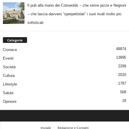
Il pub alla mano dei Cotswolds – che serve pizze e Negroni
– che lascia davvero “sperpettolati” i suoi rivali molto più
sofisticati
Categorie
48874
Cronaca
13895
Eventi
2299
Società
2020
Cultura
1787
Lifestyle
568
Salute
18
Opinioni
Iniziale
Redazione e Contatti