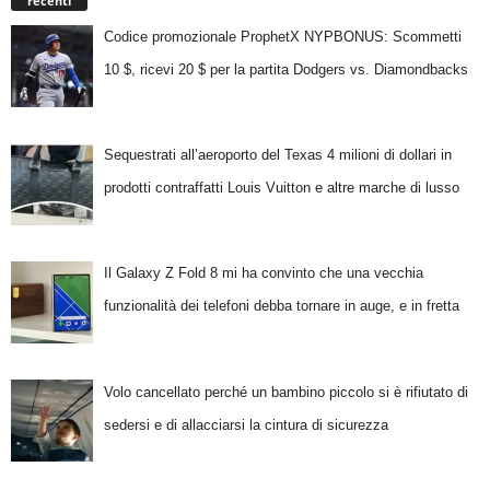
recenti
Codice promozionale ProphetX NYPBONUS: Scommetti
10 $, ricevi 20 $ per la partita Dodgers vs. Diamondbacks
Sequestrati all’aeroporto del Texas 4 milioni di dollari in
prodotti contraffatti Louis Vuitton e altre marche di lusso
Il Galaxy Z Fold 8 mi ha convinto che una vecchia
funzionalità dei telefoni debba tornare in auge, e in fretta
Volo cancellato perché un bambino piccolo si è rifiutato di
sedersi e di allacciarsi la cintura di sicurezza