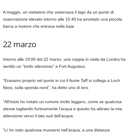
A maggio, un visitatore che osservava il lago da un punto di
osservazione elevato intorno alle 15:40 ha avvistato una piccola
barca a motore che entrava nella baia
22 marzo
Intorno alle 19:00 del 22 marzo, una coppia in visita da Londra ha
sentito un “tonfo silenzioso” a Fort Augustus.
“Eravamo proprio nel punto in cui il fiume Taff si collega a Loch
Ness, sulla sponda nord”, ha detto uno di loro.
“All’inizio ho notato un rumore molto leggero, come se qualcosa
stesse tagliando furtivamente l’acqua e questo ha attirato la mia
attenzione verso il lato sud dell’acqua.
“Lì ho visto qualcosa muoversi nell’acqua, a una distanza