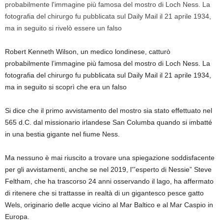
Robert Kenneth Wilson, un medico londinese, catturò
probabilmente l’immagine più famosa del mostro di Loch Ness. La
fotografia del chirurgo fu pubblicata sul Daily Mail il 21 aprile 1934,
ma in seguito si scoprì che era un falso
Si dice che il primo avvistamento del mostro sia stato effettuato nel
565 d.C. dal missionario irlandese San Columba quando si imbatté
in una bestia gigante nel fiume Ness.
Ma nessuno è mai riuscito a trovare una spiegazione soddisfacente
per gli avvistamenti, anche se nel 2019, l'”esperto di Nessie” Steve
Feltham, che ha trascorso 24 anni osservando il lago, ha affermato
di ritenere che si trattasse in realtà di un gigantesco pesce gatto
Wels, originario delle acque vicino al Mar Baltico e al Mar Caspio in
Europa.