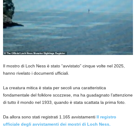
Il mostro di Loch Ness è stato “avvistato” cinque volte nel 2025,
hanno rivelato i documenti ufficiali.
La creatura mitica è stata per secoli una caratteristica
fondamentale del folklore scozzese, ma ha guadagnato l’attenzione
di tutto il mondo nel 1933, quando è stata scattata la prima foto.
Da allora sono stati registrati 1.165 avvistamenti
Il registro
ufficiale degli avvistamenti dei mostri di Loch Ness.