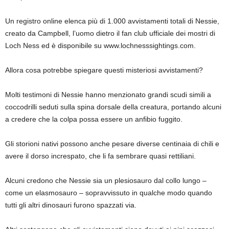
Un registro online elenca più di 1.000 avvistamenti totali di Nessie,
creato da Campbell, l’uomo dietro il fan club ufficiale dei mostri di
Loch Ness ed è disponibile su www.lochnesssightings.com.
Allora cosa potrebbe spiegare questi misteriosi avvistamenti?
Molti testimoni di Nessie hanno menzionato grandi scudi simili a
coccodrilli seduti sulla spina dorsale della creatura, portando alcuni
a credere che la colpa possa essere un anfibio fuggito.
Gli storioni nativi possono anche pesare diverse centinaia di chili e
avere il dorso increspato, che li fa sembrare quasi rettiliani.
Alcuni credono che Nessie sia un plesiosauro dal collo lungo –
come un elasmosauro – sopravvissuto in qualche modo quando
tutti gli altri dinosauri furono spazzati via.