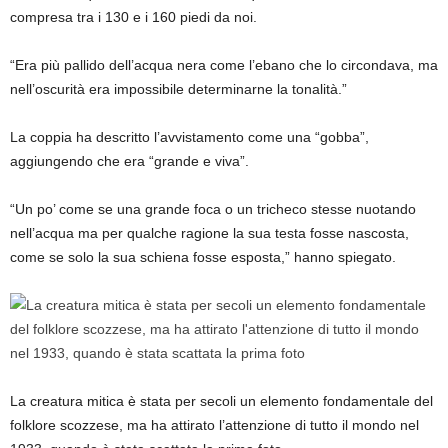
compresa tra i 130 e i 160 piedi da noi.
“Era più pallido dell’acqua nera come l’ebano che lo circondava, ma
nell’oscurità era impossibile determinarne la tonalità.”
La coppia ha descritto l’avvistamento come una “gobba”,
aggiungendo che era “grande e viva”.
“Un po’ come se una grande foca o un tricheco stesse nuotando
nell’acqua ma per qualche ragione la sua testa fosse nascosta,
come se solo la sua schiena fosse esposta,” hanno spiegato.
La creatura mitica è stata per secoli un elemento fondamentale del
folklore scozzese, ma ha attirato l’attenzione di tutto il mondo nel