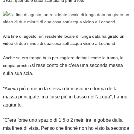
1933, quando è stata scattata la prima foto
Alla fine di agosto, un residente locale di lunga data ha girato un
video di due minuti di qualcosa sott’acqua vicino a Lochend
Anche se era troppo buio per cogliere dettagli come la trama, la
si rese conto che c’era una seconda messa
coppia presto r
sulla sua scia.
“Aveva più o meno la stessa dimensione e forma della
massa principale, ma forse più in basso nell’acqua”, hanno
aggiunto.
“C’era forse uno spazio di 1,5 o 2 metri tra le gobbe dalla
mia linea di vista. Penso che finché non ho visto la seconda