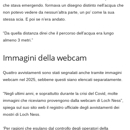
che stava emergendo. formava un disegno distinto nell’acqua che
non potevo vedere da nessun’altra parte, un po’ come la sua
stessa scia. E poi se n’era andato.
“Da quella distanza direi che il percorso dell’acqua era lungo
almeno 3 metri.”
Immagini della webcam
Quattro avvistamenti sono stati segnalati anche tramite immagini
webcam nel 2025, sebbene questi siano elencati separatamente.
“Negli ultimi anni, e soprattutto durante la crisi del Covid, molte
immagini che riceviamo provengono dalla webcam di Loch Ness”,
spiega sul suo sito web il registro ufficiale degli avvistamenti dei
mostri di Loch Ness.
‘Per ragioni che esulano dal controllo degli operatori della