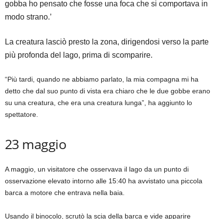
gobba ho pensato che fosse una foca che si comportava in
modo strano.’
La creatura lasciò presto la zona, dirigendosi verso la parte
più profonda del lago, prima di scomparire.
“Più tardi, quando ne abbiamo parlato, la mia compagna mi ha
detto che dal suo punto di vista era chiaro che le due gobbe erano
su una creatura, che era una creatura lunga”, ha aggiunto lo
spettatore.
23 maggio
A maggio, un visitatore che osservava il lago da un punto di
osservazione elevato intorno alle 15:40 ha avvistato una piccola
barca a motore che entrava nella baia.
Usando il binocolo, scrutò la scia della barca e vide apparire