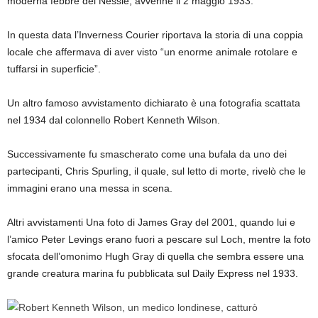
moderna febbre del Nessie, avvenne il 2 maggio 1933.
In questa data l’Inverness Courier riportava la storia di una coppia
locale che affermava di aver visto “un enorme animale rotolare e
tuffarsi in superficie”.
Un altro famoso avvistamento dichiarato è una fotografia scattata
nel 1934 dal colonnello Robert Kenneth Wilson.
Successivamente fu smascherato come una bufala da uno dei
partecipanti, Chris Spurling, il quale, sul letto di morte, rivelò che le
immagini erano una messa in scena.
Altri avvistamenti Una foto di James Gray del 2001, quando lui e
l’amico Peter Levings erano fuori a pescare sul Loch, mentre la foto
sfocata dell’omonimo Hugh Gray di quella che sembra essere una
grande creatura marina fu pubblicata sul Daily Express nel 1933.