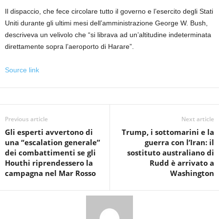
Il dispaccio, che fece circolare tutto il governo e l’esercito degli Stati
Uniti durante gli ultimi mesi dell’amministrazione George W. Bush,
descriveva un velivolo che “si librava ad un’altitudine indeterminata
direttamente sopra l’aeroporto di Harare”.
Source link
Previous article
Next article
Gli esperti avvertono di
Trump, i sottomarini e la
una “escalation generale”
guerra con l’Iran: il
dei combattimenti se gli
sostituto australiano di
Houthi riprendessero la
Rudd è arrivato a
campagna nel Mar Rosso
Washington