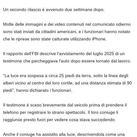
Un secondo rilascio è avvenuto due settimane dopo.
Molte delle immagini e dei video contenuti nel comunicato odierno
sono stati inviati da cittadini americani, e i funzionari hanno notato
che le riprese sono state catturate utilizzando iPhone.
Il rapporto dell’FBI descrive l’avvistamento del luglio 2025 di un
testimone che parcheggiava l’auto dopo essere tornato dal lavoro.
“La luce era sospesa a circa 25 piedi da terra, sotto la linea degli
alberi vicino al centro del loro cortile, ad una distanza stimata di 90
piedi”, hanno dichiarato i funzionari.
Il testimone è sceso brevemente dal veicolo prima di prendere il
telefono per registrare lo strano spettacolo. Il loro coniuge li
raggiunse presto fuori per vedere cosa stava succedendo.
Anche il coniuge ha assistito alla luce, descrivendola come una