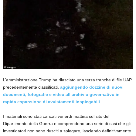
L’amministrazione Trump ha rilasciato una terza tranche di file UAP
precedentemente classificati,
aggiungendo dozzine di nuovi
documenti, fotografie e video all’archivio governativo in
rapida espansione di avvistamenti inspiegabili
.
I materiali sono stati caricati venerdì mattina sul sito del
Dipartimento della Guerra e comprendono una serie di casi che gli
investigatori non sono riusciti a spiegare, lasciando definitivamente