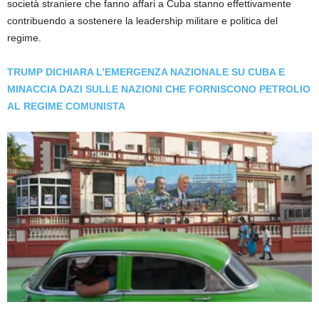
società straniere che fanno affari a Cuba stanno effettivamente
contribuendo a sostenere la leadership militare e politica del
regime.
TRUMP DICHIARA L’EMERGENZA NAZIONALE SU CUBA E
MINACCIA DAZI SULLE NAZIONI CHE FORNISCONO PETROLIO
AL REGIME COMUNISTA