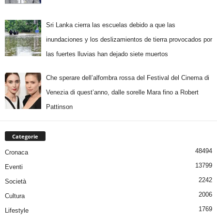
Sri Lanka cierra las escuelas debido a que las
inundaciones y los deslizamientos de tierra provocados por
las fuertes lluvias han dejado siete muertos
Che sperare dell’alfombra rossa del Festival del Cinema di
Venezia di quest’anno, dalle sorelle Mara fino a Robert
Pattinson
Categorie
48494
Cronaca
13799
Eventi
2242
Società
2006
Cultura
1769
Lifestyle