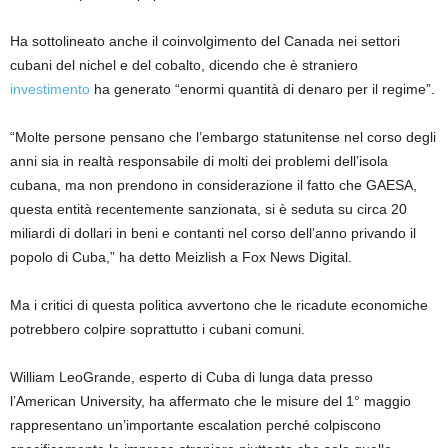
Ha sottolineato anche il coinvolgimento del Canada nei settori
cubani del nichel e del cobalto, dicendo che è straniero
investimento
ha generato “enormi quantità di denaro per il regime”.
“Molte persone pensano che l’embargo statunitense nel corso degli
anni sia in realtà responsabile di molti dei problemi dell’isola
cubana, ma non prendono in considerazione il fatto che GAESA,
questa entità recentemente sanzionata, si è seduta su circa 20
miliardi di dollari in beni e contanti nel corso dell’anno privando il
popolo di Cuba,” ha detto Meizlish a Fox News Digital.
Ma i critici di questa politica avvertono che le ricadute economiche
potrebbero colpire soprattutto i cubani comuni.
William LeoGrande, esperto di Cuba di lunga data presso
l’American University, ha affermato che le misure del 1° maggio
rappresentano un’importante escalation perché colpiscono