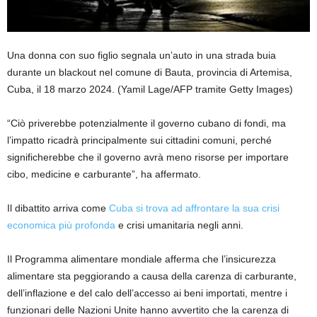
Una donna con suo figlio segnala un’auto in una strada buia
durante un blackout nel comune di Bauta, provincia di Artemisa,
Cuba, il 18 marzo 2024.
(Yamil Lage/AFP tramite Getty Images)
“Ciò priverebbe potenzialmente il governo cubano di fondi, ma
l’impatto ricadrà principalmente sui cittadini comuni, perché
significherebbe che il governo avrà meno risorse per importare
cibo, medicine e carburante”, ha affermato.
Il dibattito arriva come
Cuba si trova ad affrontare la sua crisi
economica più profonda
e crisi umanitaria negli anni.
Il Programma alimentare mondiale afferma che l’insicurezza
alimentare sta peggiorando a causa della carenza di carburante,
dell’inflazione e del calo dell’accesso ai beni importati, mentre i
funzionari delle Nazioni Unite hanno avvertito che la carenza di