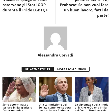
osservano gli Stati GOP
Prabowo: Se non vuoi fare
durante il Pride LGBTQ+
un buon lavoro, fatti da
parte!
Alessandra Corradi
RELATED ARTICLES
MORE FROM AUTHOR
Sono determinata a
Una commissione del
La diplomazia della moda
tornare in Bangladesh:
Senato statunitense vota
di Michelle Obama brilla
l’ex primo ministro
per dichiarare Anthony
nel Centro Presidenziale