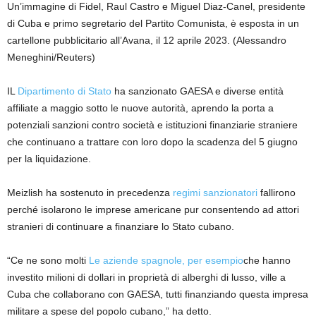
Un’immagine di Fidel, Raul Castro e Miguel Diaz-Canel, presidente
di Cuba e primo segretario del Partito Comunista, è esposta in un
cartellone pubblicitario all’Avana, il 12 aprile 2023.
(Alessandro
Meneghini/Reuters)
IL
Dipartimento di Stato
ha sanzionato GAESA e diverse entità
affiliate a maggio sotto le nuove autorità, aprendo la porta a
potenziali sanzioni contro società e istituzioni finanziarie straniere
che continuano a trattare con loro dopo la scadenza del 5 giugno
per la liquidazione.
Meizlish ha sostenuto in precedenza
regimi sanzionatori
fallirono
perché isolarono le imprese americane pur consentendo ad attori
stranieri di continuare a finanziare lo Stato cubano.
“Ce ne sono molti
Le aziende spagnole, per esempio
che hanno
investito milioni di dollari in proprietà di alberghi di lusso, ville a
Cuba che collaborano con GAESA, tutti finanziando questa impresa
militare a spese del popolo cubano,” ha detto.