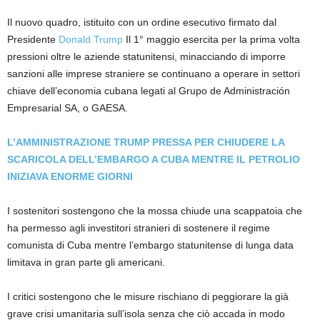
Il nuovo quadro, istituito con un ordine esecutivo firmato dal
Presidente
Donald Trump
Il 1° maggio esercita per la prima volta
pressioni oltre le aziende statunitensi, minacciando di imporre
sanzioni alle imprese straniere se continuano a operare in settori
chiave dell’economia cubana legati al Grupo de Administración
Empresarial SA, o GAESA.
L’AMMINISTRAZIONE TRUMP PRESSA PER CHIUDERE LA
SCARICOLA DELL’EMBARGO A CUBA MENTRE IL PETROLIO
INIZIAVA ENORME GIORNI
I sostenitori sostengono che la mossa chiude una scappatoia che
ha permesso agli investitori stranieri di sostenere il regime
comunista di Cuba mentre l’embargo statunitense di lunga data
limitava in gran parte gli americani.
I critici sostengono che le misure rischiano di peggiorare la già
grave crisi umanitaria sull’isola senza che ciò accada in modo