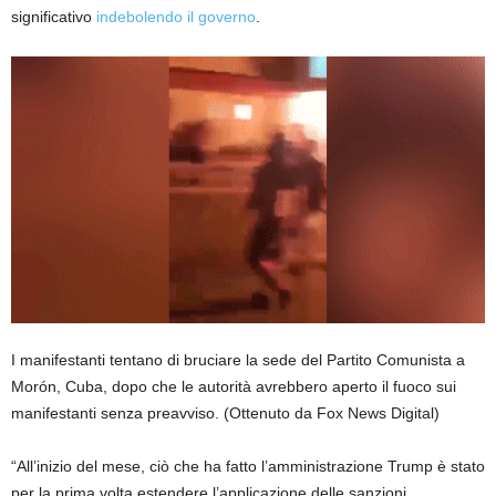
significativo
indebolendo il governo
.
I manifestanti tentano di bruciare la sede del Partito Comunista a
Morón, Cuba, dopo che le autorità avrebbero aperto il fuoco sui
manifestanti senza preavviso.
(Ottenuto da Fox News Digital)
“All’inizio del mese, ciò che ha fatto l’amministrazione Trump è stato
per la prima volta estendere l’applicazione delle sanzioni