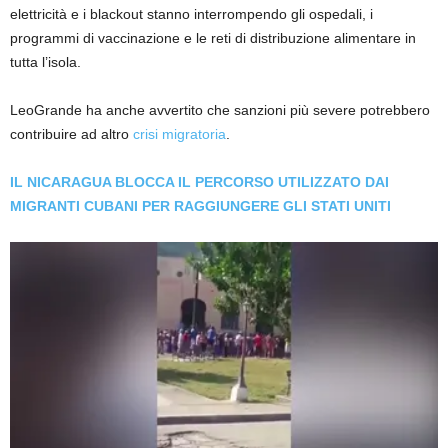
elettricità e i blackout stanno interrompendo gli ospedali, i
programmi di vaccinazione e le reti di distribuzione alimentare in
tutta l’isola.
LeoGrande ha anche avvertito che sanzioni più severe potrebbero
contribuire ad altro
crisi migratoria
.
IL NICARAGUA BLOCCA IL PERCORSO UTILIZZATO DAI
MIGRANTI CUBANI PER RAGGIUNGERE GLI STATI UNITI