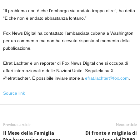
“Il problema non è che l’embargo sia andato troppo oltre”, ha detto.
“È che non è andato abbastanza lontano.”
Fox News Digital ha contattato l’ambasciata cubana a Washington
per un commento ma non ha ricevuto risposta al momento della
pubblicazione.
Efrat Lachter è un reporter di Fox News Digital che si occupa di
affari internazionali e delle Nazioni Unite. Seguitela su X
@efratlachter. È possibile inviare storie a
efrat.lachter@fox.com
.
Source link
Previous article
Next article
Il Mese della Famiglia
Di fronte a migliaia di
Nucleare spiegato come
partner dell’SPPG,