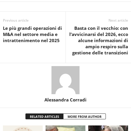
Previous article
Next article
Le più grandi operazioni di
Basta con il vecchio: con
M&A nel settore media e
l’avvicinarsi del 2026, ecco
intrattenimento nel 2025
alcune informazioni di
ampio respiro sulla
gestione delle transizioni
Alessandra Corradi
RELATED ARTICLES
MORE FROM AUTHOR