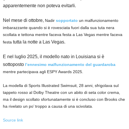
apparentemente non poteva evitarli.
Nel mese di ottobre,
Nadir
sopportato
un malfunzionamento
imbarazzante quando si è rovesciata fuori dalla sua tuta nera
scollata e tettona mentre faceva festa a Las Vegas mentre faceva
tutta la notte a Las Vegas.
festa
E nel luglio 2025, il modello nato in Louisiana si è
sottoposto
l’ennesimo malfunzionamento del guardaroba
mentre partecipava agli ESPY Awards 2025.
La modella di Sports Illustrated Swimsuit, 28 anni, sfrigolava sul
tappeto rosso al Dolby Theatre con un abito di seta color crema,
ma il design scollato sfortunatamente si è concluso con Brooks che
ha rivelato un po’ troppo a causa di una scivolata.
Source link