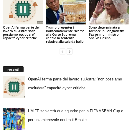
OpenAI ferma parte del
Trump presenterà
Sono determinata a
lavoro su Astra: “non
immediatamente ricorso
tornare in Bangladesh:
possiamo escludere”
alla Corte Suprema
l’ex primo ministro
capacità cyber critiche
contro la sentenza
Sheikh Hasina
relativa alla sala da ballo
recenti
OpenAI ferma parte del lavoro su Astra: “non possiamo
escludere” capacità cyber critiche
L’AIFF schiererà due squadre per la FIFA ASEAN Cup e
per un’amichevole contro il Brasile