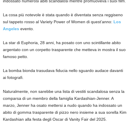
indossato numerosi abiti scandalosi mentre promuoveva i suoi film.
La cosa più notevole è stata quando è diventata senza reggiseno
sul tappeto rosso al Variety Power of Women di quest’anno:
Los
Angeles
evento.
La star di Euphoria, 28 anni, ha posato con uno scintillante abito
argentato con un corpetto trasparente che metteva in mostra il suo
famoso petto.
La bomba bionda trasudava fiducia nello sguardo audace davanti
ai fotografi.
Naturalmente, non sarebbe una lista di vestiti scandalosa senza la
comparsa di un membro della famiglia Kardashian-Jenner. A
marzo, Jenner ha osato mettersi a nudo quando ha indossato un
abito di gomma trasparente di pizzo nero insieme a sua sorella Kim
Kardashian alla festa degli Oscar di Vanity Fair del 2025.