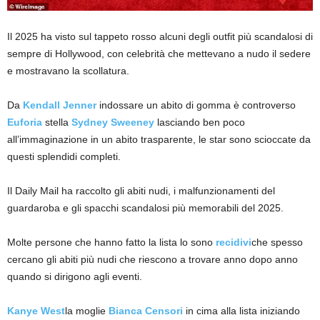
Il 2025 ha visto sul tappeto rosso alcuni degli outfit più scandalosi di
sempre di Hollywood, con celebrità che mettevano a nudo il sedere
e mostravano la scollatura.
Da
Kendall Jenner
indossare un abito di gomma è controverso
Euforia
stella
Sydney Sweeney
lasciando ben poco
all’immaginazione in un abito trasparente, le star sono scioccate da
questi splendidi completi.
Il Daily Mail ha raccolto gli abiti nudi, i malfunzionamenti del
guardaroba e gli spacchi scandalosi più memorabili del 2025.
Molte persone che hanno fatto la lista lo sono
recidivi
che spesso
cercano gli abiti più nudi che riescono a trovare anno dopo anno
quando si dirigono agli eventi.
Kanye West
la moglie
Bianca Censori
in cima alla lista iniziando