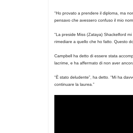
“Ho provato a prendere il diploma, ma non 
pensavo che avessero confuso il mio nom
“La preside Miss (Zataya) Shackelford mi
rimediare a quello che ho fatto. Questo d
Campbell ha detto di essere stata accompa
lacrime, e ha affermato di non aver ancora
“È stato deludente”, ha detto. “Mi ha dav
continuare la laurea.”