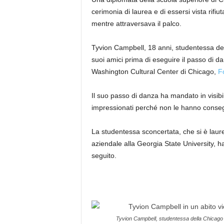
cerimonia di laurea e di essersi vista rifi
mentre attraversava il palco.
Tyvion Campbell, 18 anni, studentessa del
suoi amici prima di eseguire il passo di 
Washington Cultural Center di Chicago,
Fo
Il suo passo di danza ha mandato in visibilio
impressionati perché non le hanno conseg
La studentessa sconcertata, che si è lau
aziendale alla Georgia State University, ha
seguito.
Tyvion Campbell, studentessa della Chicago 