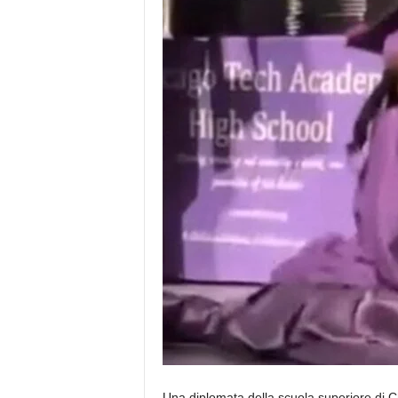
Una diplomata della scuola superiore di C