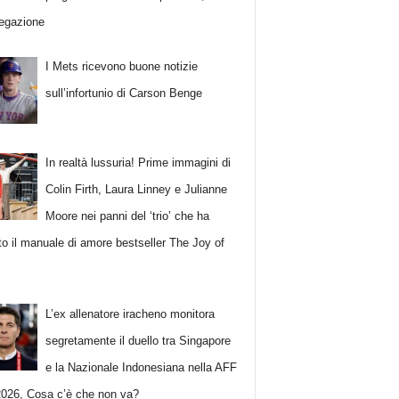
iegazione
I Mets ricevono buone notizie
sull’infortunio di Carson Benge
In realtà lussuria! Prime immagini di
Colin Firth, Laura Linney e Julianne
Moore nei panni del ‘trio’ che ha
ato il manuale di amore bestseller The Joy of
L’ex allenatore iracheno monitora
segretamente il duello tra Singapore
e la Nazionale Indonesiana nella AFF
026, Cosa c’è che non va?