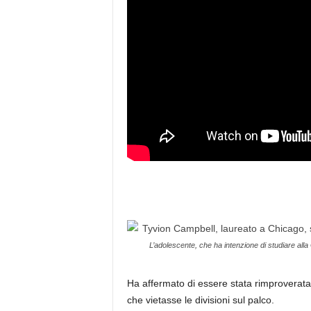
L’adolescente, che ha intenzione di studiare alla
Ha affermato di essere stata rimproverata 
che vietasse le divisioni sul palco.