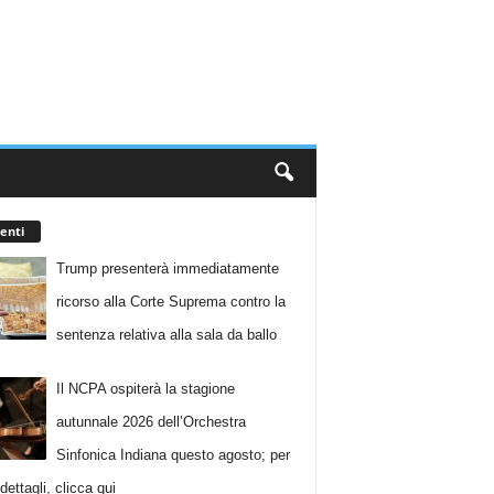
enti
Trump presenterà immediatamente
ricorso alla Corte Suprema contro la
sentenza relativa alla sala da ballo
Il NCPA ospiterà la stagione
autunnale 2026 dell’Orchestra
Sinfonica Indiana questo agosto; per
i dettagli, clicca qui