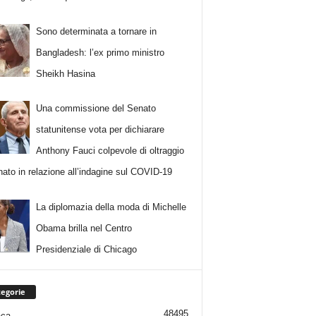
Sono determinata a tornare in
Bangladesh: l’ex primo ministro
Sheikh Hasina
Una commissione del Senato
statunitense vota per dichiarare
Anthony Fauci colpevole di oltraggio
nato in relazione all’indagine sul COVID-19
La diplomazia della moda di Michelle
Obama brilla nel Centro
Presidenziale di Chicago
egorie
48495
aca