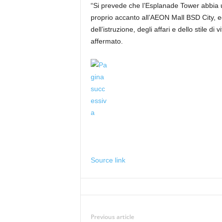
“Si prevede che l’Esplanade Tower abbia u
proprio accanto all’AEON Mall BSD City, e
dell’istruzione, degli affari e dello stile 
affermato.
Source link
Previous article