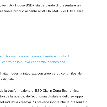
Tower, Sky House BSD+ sta cercando di presentare un
rre finale proprio accanto all’AEON Mall BSD City e sarà
aree di trasmigrazione devono diventare luoghi di
il centro della nuova economia indonesiana
 vita moderna integrata con aree verdi, centri lifestyle,
s digitale.
della trasformazione di BSD City in Zona Economica
ori della ricerca, dell’economia digitale e dello sviluppo
 dell’industria creativa. Si prevede inoltre che la presenza di