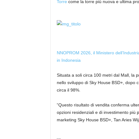
Torre
come la torre più nuova e ultima pr
NNOPROM 2026, il Ministero dell’Industria
in Indonesia
Situata a soli circa 100 metri dal Mall, l
nello sviluppo di Sky House BSD+, dopo che
circa il 98%.
“Questo risultato di vendita conferma ult
opzioni residenziali e di investimento più 
marketing Sky House BSD+, Tan Aries Wija