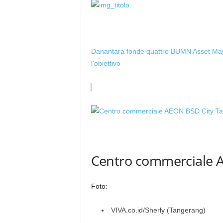
Danantara fonde quattro BUMN Asset Ma
l’obiettivo
Centro commerciale 
Foto:
VIVA.co.id/Sherly (Tangerang)