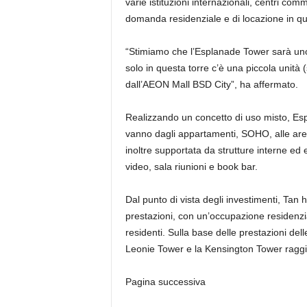
varie istituzioni internazionali, centri comm
domanda residenziale e di locazione in qu
“Stimiamo che l’Esplanade Tower sarà uno 
solo in questa torre c’è una piccola unità 
dall’AEON Mall BSD City”, ha affermato.
Realizzando un concetto di uso misto, Espl
vanno dagli appartamenti, SOHO, alle are
inoltre supportata da strutture interne ed
video, sala riunioni e book bar.
Dal punto di vista degli investimenti, Ta
prestazioni, con un’occupazione residenzia
residenti. Sulla base delle prestazioni delle
Leonie Tower e la Kensington Tower raggiu
Pagina successiva