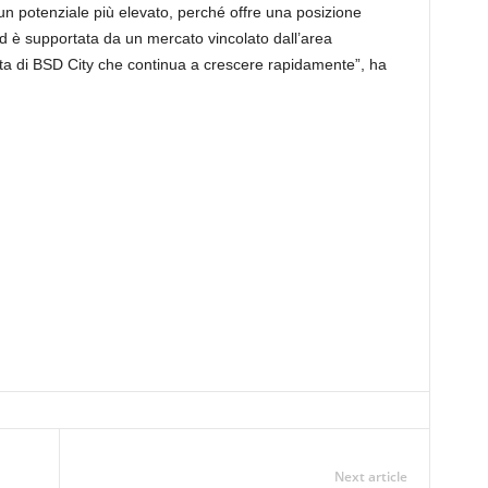
n potenziale più elevato, perché offre una posizione
d è supportata da un mercato vincolato dall’area
di vita di BSD City che continua a crescere rapidamente”, ha
Next article