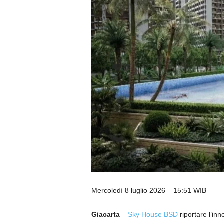
Mercoledì 8 luglio 2026 – 15:51 WIB
Giacarta
–
Sky House BSD
riportare l’in