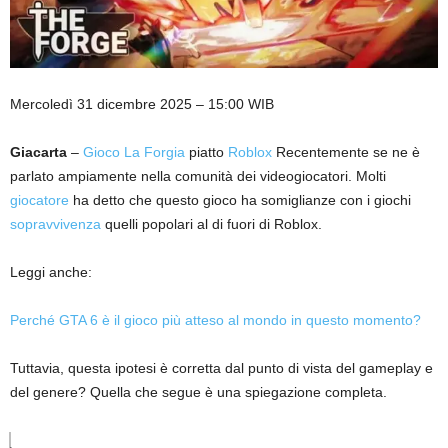
Mercoledì 31 dicembre 2025 – 15:00 WIB
Giacarta
–
Gioco
La Forgia
piatto
Roblox
Recentemente se ne è
parlato ampiamente nella comunità dei videogiocatori. Molti
giocatore
ha detto che questo gioco ha somiglianze con i giochi
sopravvivenza
quelli popolari al di fuori di Roblox.
Leggi anche:
Perché GTA 6 è il gioco più atteso al mondo in questo momento?
Tuttavia, questa ipotesi è corretta dal punto di vista del gameplay e
del genere? Quella che segue è una spiegazione completa.