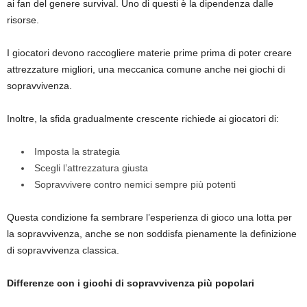
ai fan del genere survival. Uno di questi è la dipendenza dalle
risorse.
I giocatori devono raccogliere materie prime prima di poter creare
attrezzature migliori, una meccanica comune anche nei giochi di
sopravvivenza.
Inoltre, la sfida gradualmente crescente richiede ai giocatori di:
Imposta la strategia
Scegli l’attrezzatura giusta
Sopravvivere contro nemici sempre più potenti
Questa condizione fa sembrare l’esperienza di gioco una lotta per
la sopravvivenza, anche se non soddisfa pienamente la definizione
di sopravvivenza classica.
Differenze con i giochi di sopravvivenza più popolari