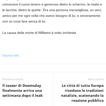
conoscere il cuore tenero e generoso dietro lo schermo, le risate e
le lacrime ‘dietro le quinte.’ Era una persona meravigliosa, un vero
amico per me ogni volta che avevo bisogno di lui, e sinceramente
non so cosa fare senza di lui.
La causa della morte di Williams è sotto inchiesta.
Source link
Previous article
Next article
Il teaser di Doomsday
Le città di tutta Europa
finalmente arriva una
rivedono le tradizioni
settimana dopo il leak
natalizie, scatenando la
reazione pubblica