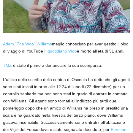
Adam “The Woo” Williams
meglio conosciuto per aver gestito il blog
di viaggio di YouTube
Il quotidiano Woo
è morto all’età di 51 anni.
TMZ
è stato il primo a denunciare la sua scomparsa.
L’ufficio dello sceriffo della contea di Osceola ha detto che gli agenti
sono stati inviati intorno alle 12:24 di lunedì (22 dicembre) per un
controllo sanitario ma non sono stati in grado di entrare in contatto
con Williams. Gli agenti sono tornati all’indirizzo più tardi quel
pomeriggio dopo che un amico di Williams ha preso in prestito una
scala e ha guardato nella finestra del terzo piano, dove Williams
giaceva insensibile. Successivamente sono entrati nell’abitazione
dei Vigili del Fuoco dove è stato segnalato deceduto, per
Persone
.