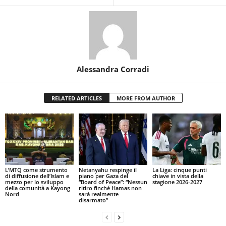
Alessandra Corradi
RELATED ARTICLES
MORE FROM AUTHOR
L’MTQ come strumento
Netanyahu respinge il
La Liga: cinque punti
di diffusione dell’Islam e
piano per Gaza del
chiave in vista della
mezzo per lo sviluppo
“Board of Peace”: “Nessun
stagione 2026-2027
della comunità a Kayong
ritiro finché Hamas non
Nord
sarà realmente
disarmato”