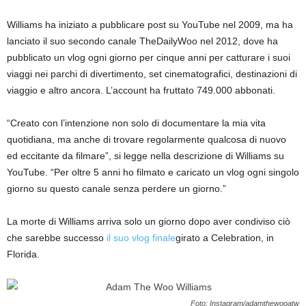
Williams ha iniziato a pubblicare post su YouTube nel 2009, ma ha
lanciato il suo secondo canale TheDailyWoo nel 2012, dove ha
pubblicato un vlog ogni giorno per cinque anni per catturare i suoi
viaggi nei parchi di divertimento, set cinematografici, destinazioni di
viaggio e altro ancora. L’account ha fruttato 749.000 abbonati.
“Creato con l’intenzione non solo di documentare la mia vita
quotidiana, ma anche di trovare regolarmente qualcosa di nuovo
ed eccitante da filmare”, si legge nella descrizione di Williams su
YouTube. “Per oltre 5 anni ho filmato e caricato un vlog ogni singolo
giorno su questo canale senza perdere un giorno.”
La morte di Williams arriva solo un giorno dopo aver condiviso ciò
che sarebbe successo
il suo vlog finale
girato a Celebration, in
Florida.
Foto: Instagram/adamthewooatw