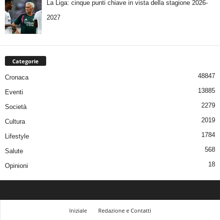
La Liga: cinque punti chiave in vista della stagione 2026-
2027
Categorie
48847
Cronaca
13885
Eventi
2279
Società
2019
Cultura
1784
Lifestyle
568
Salute
18
Opinioni
Iniziale
Redazione e Contatti