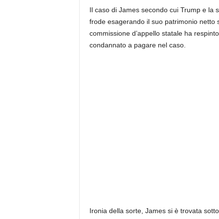
Il caso di James secondo cui Trump e la s
frode esagerando il suo patrimonio netto su
commissione d’appello statale ha respinto le
condannato a pagare nel caso.
Ironia della sorte, James si è trovata sot