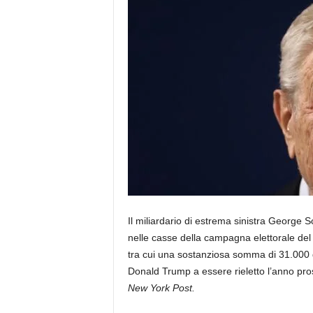
Il miliardario di estrema sinistra George S
nelle casse della campagna elettorale del
tra cui una sostanziosa somma di 31.000 do
Donald Trump a essere rieletto l’anno pr
New York Post.