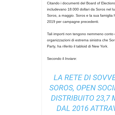
Citando i documenti del Board of Elections
includevano 18.000 dollari da Soros nel lu
Soros, a maggio. Soros e la sua famiglia h
2019 per campagne precedenti.
Tali importi non tengono nemmeno conto d
organizzazioni di estrema sinistra che Sor
Party, ha riferito il tabloid di New York.
Secondo il
Inviare
:
LA RETE DI SOVV
SOROS, OPEN SOCI
DISTRIBUITO 23,7 
DAL 2016 ATTRA