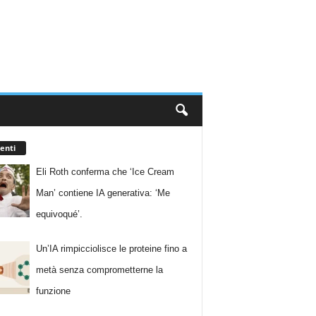
enti
Eli Roth conferma che ‘Ice Cream
Man’ contiene IA generativa: ‘Me
equivoqué’.
Un’IA rimpicciolisce le proteine fino a
metà senza comprometterne la
funzione