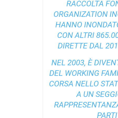
RACCOLTA FON
ORGANIZATION INC.
HANNO INONDATO 
CON ALTRI 865.0
DIRETTE DAL 201
NEL 2003, È DIVE
DEL WORKING FAMI
CORSA NELLO STAT
A UN SEGGI
RAPPRESENTANZA 
PARTI