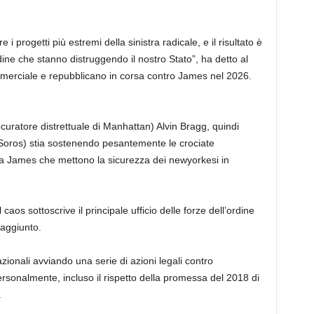
 progetti più estremi della sinistra radicale, e il risultato è
dine che stanno distruggendo il nostro Stato”, ha detto al
mmerciale e repubblicano in corsa contro James nel 2026.
ocuratore distrettuale di Manhattan) Alvin Bragg, quindi
oros) stia sostenendo pesantemente le crociate
itia James che mettono la sicurezza dei newyorkesi in
aos sottoscrive il principale ufficio delle forze dell’ordine
 aggiunto.
azionali avviando una serie di azioni legali contro
rsonalmente, incluso il rispetto della promessa del 2018 di
.