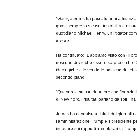
“George Soros ha passato anni a finanziare i
quasi sempre lo stesso: instabilità e disor
quotidiano Michael Henry, un litigator co
Inviare.
Ha continuato: “L’abbiamo visto con (il pr
nessuno dovrebbe essere sorpreso che (S
ideologiche e le vendette politiche di Let
secondo piano.
“Quando lo stesso donatore che finanzia il c
di New York, i risultati parlano da soli”, ha
James ha conquistato i titoli dei giornali n
l’amministrazione Trump e il presidente pe
indagare sui rapporti immobiliari di Trump