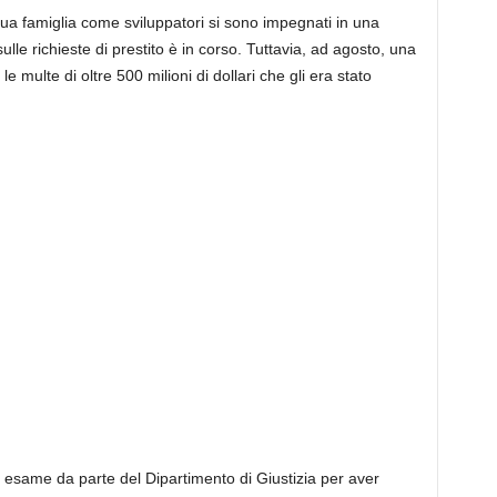
ua famiglia come sviluppatori si sono impegnati in una
lle richieste di prestito è in corso. Tuttavia, ad agosto, una
 multe di oltre 500 milioni di dollari che gli era stato
to esame da parte del Dipartimento di Giustizia per aver