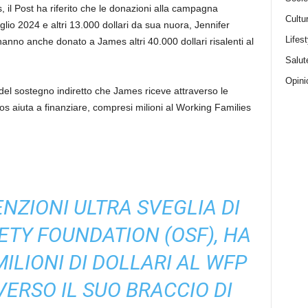
, il Post ha riferito che le donazioni alla campagna
Cultu
glio 2024 e altri 13.000 dollari da sua nuora, Jennifer
Lifest
anno anche donato a James altri 40.000 dollari risalenti al
Salut
Opini
el sostegno indiretto che James riceve attraverso le
os aiuta a finanziare, compresi milioni al Working Families
ENZIONI ULTRA SVEGLIA DI
ETY FOUNDATION (OSF), HA
MILIONI DI DOLLARI AL WFP
VERSO IL SUO BRACCIO DI