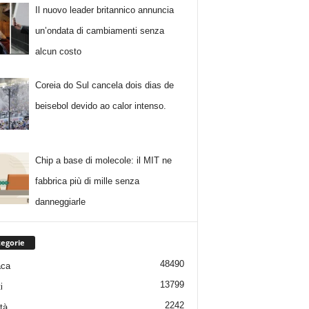
Il nuovo leader britannico annuncia
un’ondata di cambiamenti senza
alcun costo
Coreia do Sul cancela dois dias de
beisebol devido ao calor intenso.
Chip a base di molecole: il MIT ne
fabbrica più di mille senza
danneggiarle
egorie
48490
aca
13799
i
2242
tà