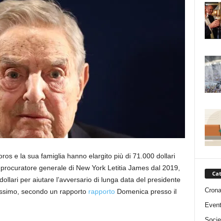
oros e la sua famiglia hanno elargito più di 71.000 dollari
 procuratore generale di New York Letitia James dal 2019,
Cat
llari per aiutare l’avversario di lunga data del presidente
Cron
ossimo, secondo un rapporto
rapporto
Domenica presso il
Event
Socie