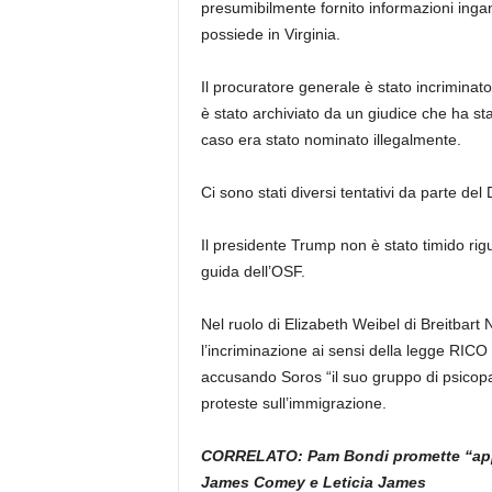
presumibilmente fornito informazioni inga
possiede in Virginia.
Il procuratore generale è stato incriminato
è stato archiviato da un giudice che ha st
caso era stato nominato illegalmente.
Ci sono stati diversi tentativi da parte de
Il presidente Trump non è stato timido rigu
guida dell’OSF.
Nel ruolo di Elizabeth Weibel di Breitbart
l’incriminazione ai sensi della legge RIC
accusando Soros “il suo gruppo di psicopatici
proteste sull’immigrazione.
CORRELATO: Pam Bondi promette “appel
James Comey e Leticia James