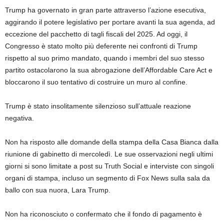
Trump ha governato in gran parte attraverso l’azione esecutiva,
aggirando il potere legislativo per portare avanti la sua agenda, ad
eccezione del pacchetto di tagli fiscali del 2025. Ad oggi, il
Congresso è stato molto più deferente nei confronti di Trump
rispetto al suo primo mandato, quando i membri del suo stesso
partito ostacolarono la sua abrogazione dell’Affordable Care Act e
bloccarono il suo tentativo di costruire un muro al confine.
Trump è stato insolitamente silenzioso sull’attuale reazione
negativa.
Non ha risposto alle domande della stampa della Casa Bianca dalla
riunione di gabinetto di mercoledì. Le sue osservazioni negli ultimi
giorni si sono limitate a post su Truth Social e interviste con singoli
organi di stampa, incluso un segmento di Fox News sulla sala da
ballo con sua nuora, Lara Trump.
Non ha riconosciuto o confermato che il fondo di pagamento è