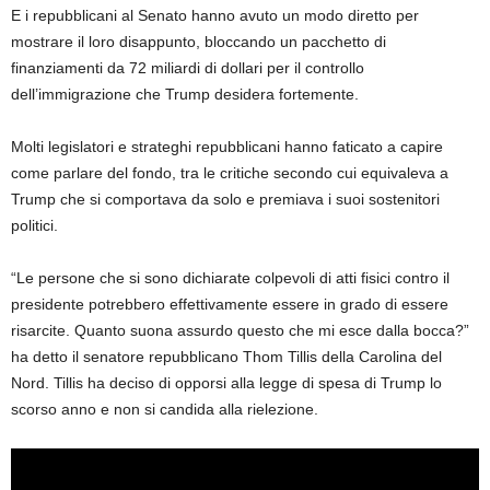
E i repubblicani al Senato hanno avuto un modo diretto per
mostrare il loro disappunto, bloccando un pacchetto di
finanziamenti da 72 miliardi di dollari per il controllo
dell’immigrazione che Trump desidera fortemente.
Molti legislatori e strateghi repubblicani hanno faticato a capire
come parlare del fondo, tra le critiche secondo cui equivaleva a
Trump che si comportava da solo e premiava i suoi sostenitori
politici.
“Le persone che si sono dichiarate colpevoli di atti fisici contro il
presidente potrebbero effettivamente essere in grado di essere
risarcite. Quanto suona assurdo questo che mi esce dalla bocca?”
ha detto il senatore repubblicano Thom Tillis della Carolina del
Nord. Tillis ha deciso di opporsi alla legge di spesa di Trump lo
scorso anno e non si candida alla rielezione.