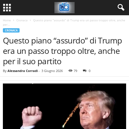
Home
Cronaca
Questo piano “assurdo” di Trump era un passo troppo oltre, anche
per...
CRONACA
Questo piano “assurdo” di Trump
era un passo troppo oltre, anche
per il suo partito
By
Alessandra Corradi
-
3 Giugno 2026
79
0