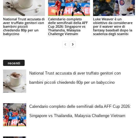
National Trust accusata di
Calendario completo
Luke Weaver è un
aver truffato genitori con
delle semifinali della AFF
obiettivo da considerare
bambini piccoli
Cup 2026: Singapore vs
per il waiver wire di
chiedendo 80p per un
Thailandia, Malaysia
fantasy baseball dopo la
babyccino
Challenge Vietnam
scadenza degli scambi
recenti
National Trust accusata di aver truffato genitori con
bambini piccoli chiedendo 80p per un babyccino
Calendario completo delle semifinali della AFF Cup 2026:
Singapore vs Thailandia, Malaysia Challenge Vietnam