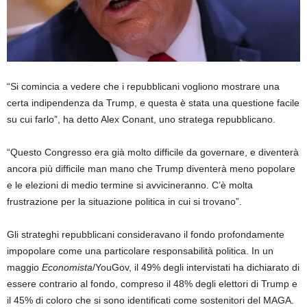
“Si comincia a vedere che i repubblicani vogliono mostrare una
certa indipendenza da Trump, e questa è stata una questione facile
su cui farlo”, ha detto Alex Conant, uno stratega repubblicano.
“Questo Congresso era già molto difficile da governare, e diventerà
ancora più difficile man mano che Trump diventerà meno popolare
e le elezioni di medio termine si avvicineranno. C’è molta
frustrazione per la situazione politica in cui si trovano”.
Gli strateghi repubblicani consideravano il fondo profondamente
impopolare come una particolare responsabilità politica. In un
maggio
Economista
/YouGov, il 49% degli intervistati ha dichiarato di
essere contrario al fondo, compreso il 48% degli elettori di Trump e
il 45% di coloro che si sono identificati come sostenitori del MAGA.