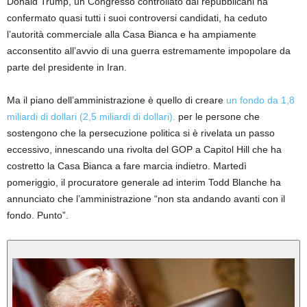
Donald Trump, un Congresso controllato dai repubblicani ha
confermato quasi tutti i suoi controversi candidati, ha ceduto
l’autorità commerciale alla Casa Bianca e ha ampiamente
acconsentito all’avvio di una guerra estremamente impopolare da
parte del presidente in Iran.
Ma il piano dell’amministrazione è quello di creare
un fondo da 1,8
miliardi di dollari (2,5 miliardi di dollari).
per le persone che
sostengono che la persecuzione politica si è rivelata un passo
eccessivo, innescando una rivolta del GOP a Capitol Hill che ha
costretto la Casa Bianca a fare marcia indietro. Martedì
pomeriggio, il procuratore generale ad interim Todd Blanche ha
annunciato che l’amministrazione “non sta andando avanti con il
fondo. Punto”.