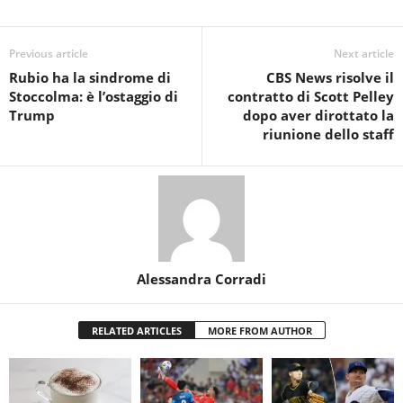
Previous article
Next article
Rubio ha la sindrome di
CBS News risolve il
Stoccolma: è l’ostaggio di
contratto di Scott Pelley
Trump
dopo aver dirottato la
riunione dello staff
Alessandra Corradi
RELATED ARTICLES
MORE FROM AUTHOR