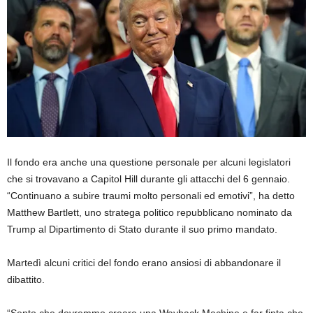
Il fondo era anche una questione personale per alcuni legislatori
che si trovavano a Capitol Hill durante gli attacchi del 6 gennaio.
“Continuano a subire traumi molto personali ed emotivi”, ha detto
Matthew Bartlett, uno stratega politico repubblicano nominato da
Trump al Dipartimento di Stato durante il suo primo mandato.
Martedì alcuni critici del fondo erano ansiosi di abbandonare il
dibattito.
“Sento che dovremmo creare una Wayback Machine e far finta che