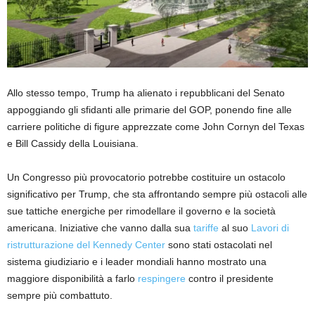
Allo stesso tempo, Trump ha alienato i repubblicani del Senato
appoggiando gli sfidanti alle primarie del GOP, ponendo fine alle
carriere politiche di figure apprezzate come John Cornyn del Texas
e Bill Cassidy della Louisiana.
Un Congresso più provocatorio potrebbe costituire un ostacolo
significativo per Trump, che sta affrontando sempre più ostacoli alle
sue tattiche energiche per rimodellare il governo e la società
americana. Iniziative che vanno dalla sua
tariffe
al suo
Lavori di
ristrutturazione del Kennedy Center
sono stati ostacolati nel
sistema giudiziario e i leader mondiali hanno mostrato una
maggiore disponibilità a farlo
respingere
contro il presidente
sempre più combattuto.