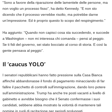
“Sono a favore della riparazione delle lamentele delle persone, ma
non voglio un processo fisso”, ha detto Kennedy. “E non sto
dicendo che il processo verrebbe risolto, ma potrebbe darne
un’impressione. Ed è proprio questo lo scopo del respingimento.”
Ha aggiunto: “Quando non capisci cosa sta succedendo, e succede
a Washington – non mi interessa chi comanda – pensi al peggio.
Se ti fidi del governo, sei stato bocciato al corso di storia. E così la
gente pensava al peggio”.
Il ‘caucus YOLO’
I senatori repubblicani hanno fatto pressione sulla Casa Bianca
affinché abbandonasse il fondo di pagamento minacciando di far
fallire il pacchetto di controlli sull’immigrazione, dando loro potere
sull’amministrazione. Trump ha anche tre posti vacanti a livello di
gabinetto e avrebbe bisogno che il Senato confermasse i suoi
candidati, sebbene abbia mostrato la volontà di mantenere tali
nomine in ruoli di recitazione per periodi prolungati.