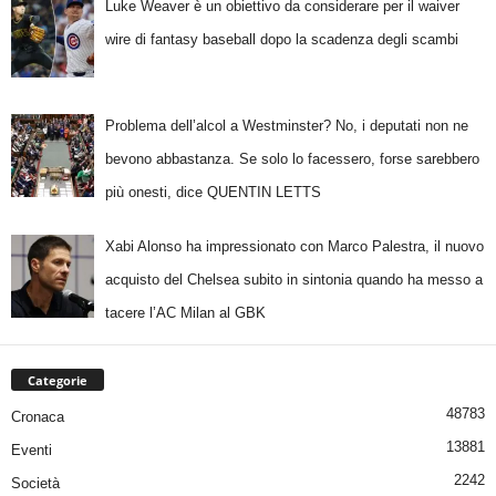
Luke Weaver è un obiettivo da considerare per il waiver
wire di fantasy baseball dopo la scadenza degli scambi
Problema dell’alcol a Westminster? No, i deputati non ne
bevono abbastanza. Se solo lo facessero, forse sarebbero
più onesti, dice QUENTIN LETTS
Xabi Alonso ha impressionato con Marco Palestra, il nuovo
acquisto del Chelsea subito in sintonia quando ha messo a
tacere l’AC Milan al GBK
Categorie
48783
Cronaca
13881
Eventi
2242
Società