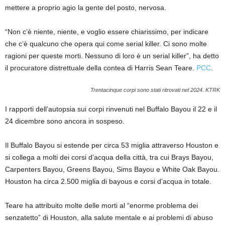
mettere a proprio agio la gente del posto, nervosa.
“Non c’è niente, niente, e voglio essere chiarissimo, per indicare
che c’è qualcuno che opera qui come serial killer. Ci sono molte
ragioni per queste morti. Nessuno di loro è un serial killer”, ha detto
il procuratore distrettuale della contea di Harris Sean Teare.
PCC
.
Trentacinque corpi sono stati ritrovati nel 2024.
KTRK
I rapporti dell’autopsia sui corpi rinvenuti nel Buffalo Bayou il 22 e il
24 dicembre sono ancora in sospeso.
Il Buffalo Bayou si estende per circa 53 miglia attraverso Houston e
si collega a molti dei corsi d’acqua della città, tra cui Brays Bayou,
Carpenters Bayou, Greens Bayou, Sims Bayou e White Oak Bayou.
Houston ha circa 2.500 miglia di bayous e corsi d’acqua in totale.
Teare ha attribuito molte delle morti al “enorme problema dei
senzatetto” di Houston, alla salute mentale e ai problemi di abuso