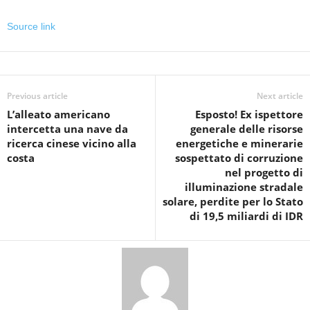
Source link
Previous article
Next article
L’alleato americano
Esposto! Ex ispettore
intercetta una nave da
generale delle risorse
ricerca cinese vicino alla
energetiche e minerarie
costa
sospettato di corruzione
nel progetto di
illuminazione stradale
solare, perdite per lo Stato
di 19,5 miliardi di IDR