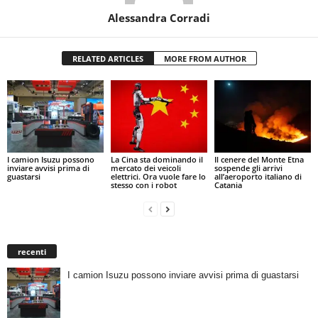
Alessandra Corradi
RELATED ARTICLES
MORE FROM AUTHOR
I camion Isuzu possono
La Cina sta dominando il
Il cenere del Monte Etna
inviare avvisi prima di
mercato dei veicoli
sospende gli arrivi
guastarsi
elettrici. Ora vuole fare lo
all’aeroporto italiano di
stesso con i robot
Catania
recenti
I camion Isuzu possono inviare avvisi prima di guastarsi