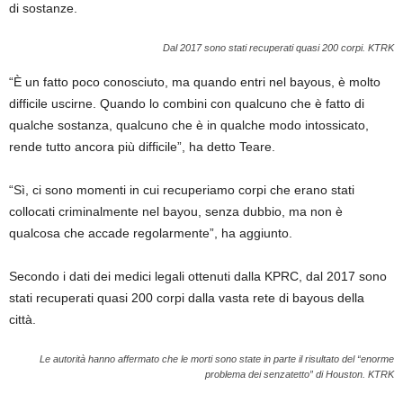
di sostanze.
Dal 2017 sono stati recuperati quasi 200 corpi.
KTRK
“È un fatto poco conosciuto, ma quando entri nel bayous, è molto
difficile uscirne. Quando lo combini con qualcuno che è fatto di
qualche sostanza, qualcuno che è in qualche modo intossicato,
rende tutto ancora più difficile”, ha detto Teare.
“Sì, ci sono momenti in cui recuperiamo corpi che erano stati
collocati criminalmente nel bayou, senza dubbio, ma non è
qualcosa che accade regolarmente”, ha aggiunto.
Secondo i dati dei medici legali ottenuti dalla KPRC, dal 2017 sono
stati recuperati quasi 200 corpi dalla vasta rete di bayous della
città.
Le autorità hanno affermato che le morti sono state in parte il risultato del “enorme
problema dei senzatetto” di Houston.
KTRK