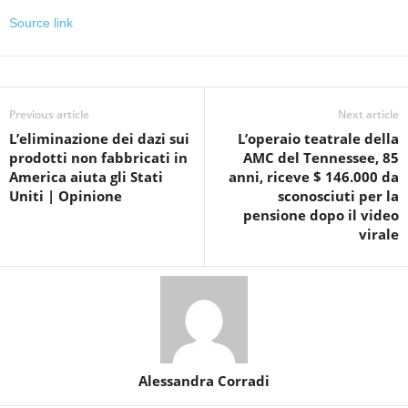
Source link
Previous article
Next article
L’eliminazione dei dazi sui
L’operaio teatrale della
prodotti non fabbricati in
AMC del Tennessee, 85
America aiuta gli Stati
anni, riceve $ 146.000 da
Uniti | Opinione
sconosciuti per la
pensione dopo il video
virale
Alessandra Corradi