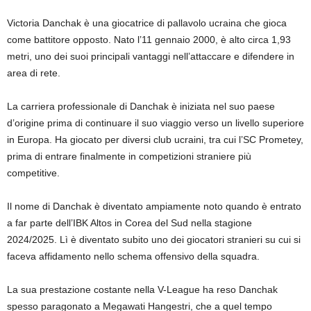
Victoria Danchak è una giocatrice di pallavolo ucraina che gioca
come battitore opposto. Nato l’11 gennaio 2000, è alto circa 1,93
metri, uno dei suoi principali vantaggi nell’attaccare e difendere in
area di rete.
La carriera professionale di Danchak è iniziata nel suo paese
d’origine prima di continuare il suo viaggio verso un livello superiore
in Europa. Ha giocato per diversi club ucraini, tra cui l’SC Prometey,
prima di entrare finalmente in competizioni straniere più
competitive.
Il nome di Danchak è diventato ampiamente noto quando è entrato
a far parte dell’IBK Altos in Corea del Sud nella stagione
2024/2025. Lì è diventato subito uno dei giocatori stranieri su cui si
faceva affidamento nello schema offensivo della squadra.
La sua prestazione costante nella V-League ha reso Danchak
spesso paragonato a Megawati Hangestri, che a quel tempo