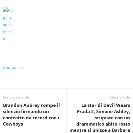
Source link
Previous article
Next article
Brandon Aubrey rompe il
La star di Devil Wears
silenzio firmando un
Prada 2, Simone Ashley,
contratto da record con i
stupisce con un
Cowboys
drammatico abito rosso
mentre si unisce a Barbara