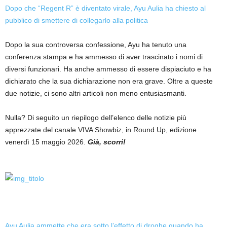
Dopo che “Regent R” è diventato virale, Ayu Aulia ha chiesto al
pubblico di smettere di collegarlo alla politica
Dopo la sua controversa confessione, Ayu ha tenuto una
conferenza stampa e ha ammesso di aver trascinato i nomi di
diversi funzionari. Ha anche ammesso di essere dispiaciuto e ha
dichiarato che la sua dichiarazione non era grave. Oltre a queste
due notizie, ci sono altri articoli non meno entusiasmanti.
Nulla? Di seguito un riepilogo dell’elenco delle notizie più
apprezzate del canale VIVA Showbiz, in Round Up, edizione
venerdì 15 maggio 2026.
Già, scorri!
Ayu Aulia ammette che era sotto l’effetto di droghe quando ha