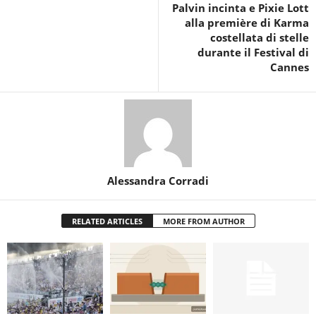
Palvin incinta e Pixie Lott
alla première di Karma
costellata di stelle
durante il Festival di
Cannes
Alessandra Corradi
RELATED ARTICLES
MORE FROM AUTHOR