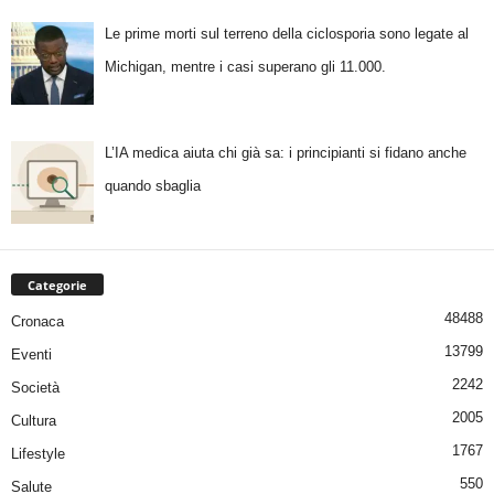
Le prime morti sul terreno della ciclosporia sono legate al
Michigan, mentre i casi superano gli 11.000.
L’IA medica aiuta chi già sa: i principianti si fidano anche
quando sbaglia
Categorie
48488
Cronaca
13799
Eventi
2242
Società
2005
Cultura
1767
Lifestyle
550
Salute