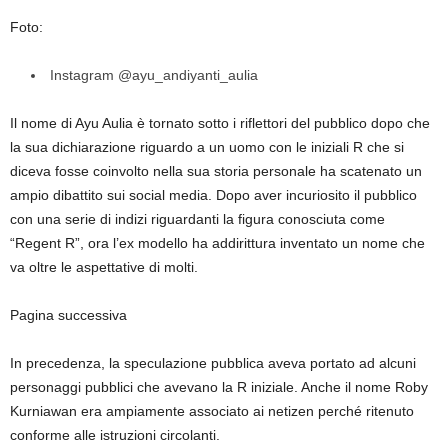
Foto:
Instagram @ayu_andiyanti_aulia
Il nome di Ayu Aulia è tornato sotto i riflettori del pubblico dopo che
la sua dichiarazione riguardo a un uomo con le iniziali R che si
diceva fosse coinvolto nella sua storia personale ha scatenato un
ampio dibattito sui social media. Dopo aver incuriosito il pubblico
con una serie di indizi riguardanti la figura conosciuta come
“Regent R”, ora l’ex modello ha addirittura inventato un nome che
va oltre le aspettative di molti.
Pagina successiva
In precedenza, la speculazione pubblica aveva portato ad alcuni
personaggi pubblici che avevano la R iniziale. Anche il nome Roby
Kurniawan era ampiamente associato ai netizen perché ritenuto
conforme alle istruzioni circolanti.