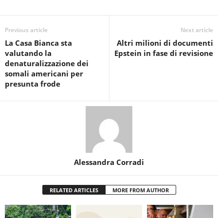
Previous article
Next article
La Casa Bianca sta
Altri milioni di documenti
valutando la
Epstein in fase di revisione
denaturalizzazione dei
somali americani per
presunta frode
Alessandra Corradi
RELATED ARTICLES
MORE FROM AUTHOR