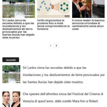
Sri Lanka cierra las
Un’IA rimpicciolisce le
Il nuovo leader britannico
escuelas debido a que las
proteine fino a metà
annuncia un’ondata di
inundaciones y los
senza comprometterne la
cambiamenti senza alcun
deslizamientos de tierra
funzione
costo
provocados por las
fuertes lluvias han dejado
siete muertos
recenti
Sri Lanka cierra las escuelas debido a que las
inundaciones y los deslizamientos de tierra provocados por
las fuertes lluvias han dejado siete muertos
Che sperare dell’alfombra rossa del Festival del Cinema di
Venezia di quest’anno, dalle sorelle Mara fino a Robert