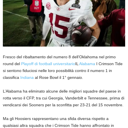
Fresco del ribaltamento del numero 8 dell’Oklahoma nel primo
round del
Playoff di football universitario
IL
Alabama
I Crimson Tide
si sentono fiduciosi nelle loro possibilità contro il numero 1 in
classifica
Indiana
al Rose Bowl il 1° gennaio.
L’Alabama ha eliminato alcune delle migliori squadre del paese in
rotta verso il CFP, tra cui Georgia, Vanderbilt e Tennessee, prima di
vendicarsi dei Sooners per la sconfitta per 23-21 del 15 novembre.
Ma gli Hoosiers rappresentano una sfida diversa rispetto a
qualsiasi altra squadra che i Crimson Tide hanno affrontato in