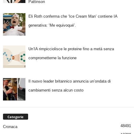
Pattinson
Eli Roth conferma che ‘Ice Cream Man’ contiene IA
generativa: ‘Me equivoqué’.
Un’IA rimpicciolisce le proteine fino a metà senza
comprometterne la funzione
Il nuovo leader britannico annuncia un’ondata di
cambiamenti senza alcun costo
Categorie
48491
Cronaca