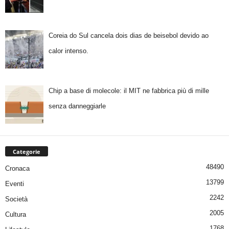
Coreia do Sul cancela dois dias de beisebol devido ao
calor intenso.
Chip a base di molecole: il MIT ne fabbrica più di mille
senza danneggiarle
Categorie
48490
Cronaca
13799
Eventi
2242
Società
2005
Cultura
1768