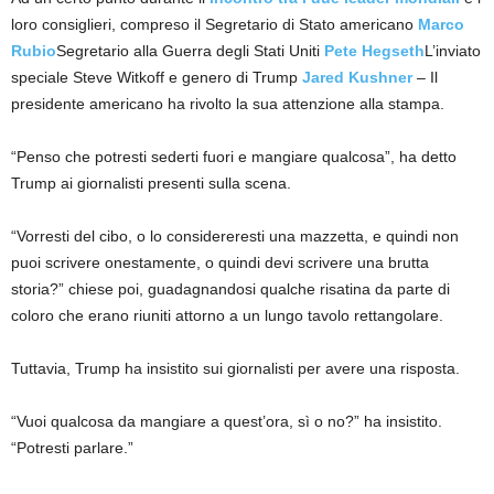
loro consiglieri, compreso il Segretario di Stato americano
Marco
Rubio
Segretario alla Guerra degli Stati Uniti
Pete Hegseth
L’inviato
speciale Steve Witkoff e genero di Trump
Jared Kushner
– Il
presidente americano ha rivolto la sua attenzione alla stampa.
“Penso che potresti sederti fuori e mangiare qualcosa”, ha detto
Trump ai giornalisti presenti sulla scena.
“Vorresti del cibo, o lo considereresti una mazzetta, e quindi non
puoi scrivere onestamente, o quindi devi scrivere una brutta
storia?” chiese poi, guadagnandosi qualche risatina da parte di
coloro che erano riuniti attorno a un lungo tavolo rettangolare.
Tuttavia, Trump ha insistito sui giornalisti per avere una risposta.
“Vuoi qualcosa da mangiare a quest’ora, sì o no?” ha insistito.
“Potresti parlare.”