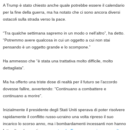
A Trump è stato chiesto anche quale potrebbe essere il calendario
per la fine della guerra, ma ha notato che ci sono ancora diversi
ostacoli sulla strada verso la pace.
“Tra qualche settimana sapremo in un modo o nell’altro”, ha detto.
“Potremmo avere qualcosa in cui un oggetto a cui non stai
pensando è un oggetto grande e lo scompone.”
Ha ammesso che “è stata una trattativa molto difficile, molto
dettagliata”.
Ma ha offerto una triste dose di realtà per il futuro se l’accordo
dovesse fallire, avvertendo: “Continuano a combattere e
continuano a morire”.
Inizialmente il presidente degli Stati Uniti sperava di poter risolvere
rapidamente il conflitto russo-ucraino una volta ripreso il suo
incarico lo scorso anno, ma i bombardamenti incessanti non hanno