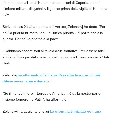
decorate con alberi di Natale e decorazioni di Capodanno nel
cimitero militare di Lychakiv il giorno prima della vigilia di Natale, a
Lviv
Scrivendo su X sabato prima del vertice, Zelenskyj ha detto: ‘Per
noi, la priorità numero uno – o l’unica priorità – è porre fine alla
guerra. Per noi la priorità è la pace.
«Dobbiamo essere forti al tavolo delle trattative. Per essere forti
abbiamo bisogno del sostegno del mondo: dell’Europa e degli Stati
Uniti.’
Zelenskij
ha affermato che il suo Paese ha bisogno di più
difese aeree, armi e denaro.
“Se il mondo intero – Europa e America – è dalla nostra parte,
insieme fermeremo Putin”, ha affermato.
Zelenskyj ha aggiunto che lui
La giornata è iniziata con una