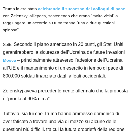
Trump lo era stato
celebrando il successo dei colloqui di pace
con Zelenskyj all’epoca, sostenendo che erano “molto vicini” a
raggiungere un accordo su tutto tranne “una o due questioni
spinose”.
Secondo il piano americano in 20 punti, gli Stati Uniti
Sotto
garantirebbero la sicurezza dell’Ucraina da future invasioni
– principalmente attraverso l’adesione dell’Ucraina
Mosca
all’UE e il mantenimento di un esercito in tempo di pace di
800.000 soldati finanziato dagli alleati occidentali.
Zelenskyj aveva precedentemente affermato che la proposta
è “pronta al 90% circa”.
Tuttavia, sia lui che Trump hanno ammesso domenica di
aver faticato a trovare una via di mezzo su alcune delle
questioni più difficili, tra cui la futura proprietà della regione