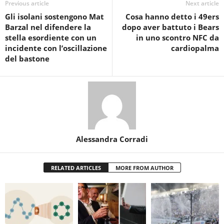
Previous article
Next article
Gli isolani sostengono Mat
Cosa hanno detto i 49ers
Barzal nel difendere la
dopo aver battuto i Bears
stella esordiente con un
in uno scontro NFC da
incidente con l’oscillazione
cardiopalma
del bastone
Alessandra Corradi
RELATED ARTICLES
MORE FROM AUTHOR