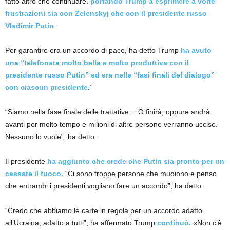
fatto altro che continuare.
portando Trump a esprimere a volte
frustrazioni sia con Zelenskyj che con il presidente russo
Vladimir Putin
.
Per garantire ora un accordo di pace, ha detto Trump
ha avuto
una “telefonata molto bella e molto produttiva con il
presidente russo Putin” ed era nelle “fasi finali del dialogo”
con ciascun presidente
.’
“Siamo nella fase finale delle trattative… O finirà, oppure andrà
avanti per molto tempo e milioni di altre persone verranno uccise.
Nessuno lo vuole”, ha detto.
Il presidente
ha aggiunto che crede che Putin sia pronto per un
cessate il fuoco.
“Ci sono troppe persone che muoiono e penso
che entrambi i presidenti vogliano fare un accordo”, ha detto.
“Credo che abbiamo le carte in regola per un accordo adatto
all’Ucraina, adatto a tutti”, ha affermato Trump
continuò.
«Non c’è