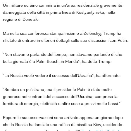
Un militare ucraino cammina in un’area residenziale gravemente
danneggiata della città in prima linea di Kostyantynivka, nella
regione di Donetsk
Ma nella sua conferenza stampa insieme a Zelenskyj, Trump ha
rifiutato di entrare in ulteriori dettagli sulle sue discussioni con Putin.
“Non stavamo parlando del tempo, non stavamo parlando di che
bella giornata è a Palm Beach, in Florida”, ha detto Trump.
“La Russia vuole vedere il successo dell’Ucraina”, ha affermato.
“Sembra un po’ strano, ma il presidente Putin è stato molto
generoso nei confronti del successo dell’Ucraina, compresa la
fornitura di energia, elettricità e altre cose a prezzi molto bassi.”
Eppure le sue osservazioni sono arrivate appena un giorno dopo
che la Russia ha lanciato una raffica di missili su Kiev, uccidendo