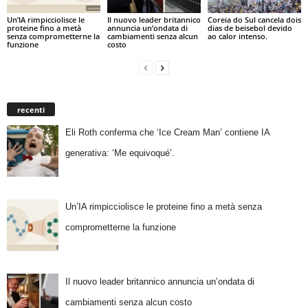
Un’IA rimpicciolisce le
Il nuovo leader britannico
Coreia do Sul cancela dois
proteine fino a metà
annuncia un’ondata di
dias de beisebol devido
senza comprometterne la
cambiamenti senza alcun
ao calor intenso.
funzione
costo
recenti
Eli Roth conferma che ‘Ice Cream Man’ contiene IA
generativa: ‘Me equivoqué’.
Un’IA rimpicciolisce le proteine fino a metà senza
comprometterne la funzione
Il nuovo leader britannico annuncia un’ondata di
cambiamenti senza alcun costo