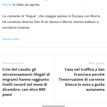
Morris
in Italia ad agosto.
La cantante di “Vogue”, che viaggia spesso in Europa con Morris,
ha condiviso diverse foto di se stessa e Morris mentre ballano e
sorridono insieme.
Source link
Previous article
Next article
Crisi del canale: gli
Caos nel traffico a San
attraversamenti illegali di
Francisco perché
migranti hanno raggiunto
l’interruzione di corrente
livelli record nel mese di
blocca le auto a guida
dicembre, con oltre 800
autonoma
paesi