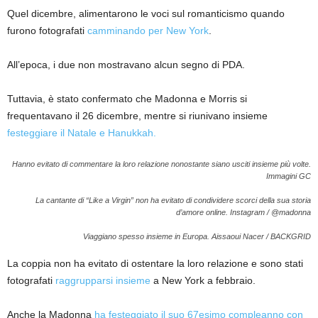
Quel dicembre, alimentarono le voci sul romanticismo quando
furono fotografati
camminando per New York
.
All’epoca, i due non mostravano alcun segno di PDA.
Tuttavia, è stato confermato che Madonna e Morris si
frequentavano il 26 dicembre, mentre si riunivano insieme
festeggiare il Natale e Hanukkah.
Hanno evitato di commentare la loro relazione nonostante siano usciti insieme più volte.
Immagini GC
La cantante di “Like a Virgin” non ha evitato di condividere scorci della sua storia
d’amore online.
Instagram / @madonna
Viaggiano spesso insieme in Europa.
Aissaoui Nacer / BACKGRID
La coppia non ha evitato di ostentare la loro relazione e sono stati
fotografati
raggrupparsi insieme
a New York a febbraio.
Anche la Madonna
ha festeggiato il suo 67esimo compleanno con