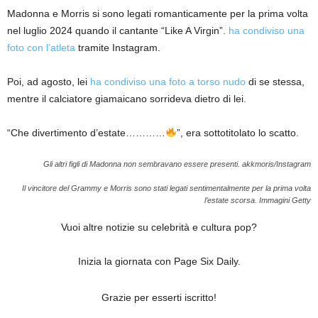
Madonna e Morris si sono legati romanticamente per la prima volta
nel luglio 2024 quando il cantante “Like A Virgin”.
ha condiviso una
foto con l’atleta
tramite Instagram.
Poi, ad agosto, lei
ha condiviso una foto a torso nudo
di se stessa,
mentre il calciatore giamaicano sorrideva dietro di lei.
“Che divertimento d’estate…………
”, era sottotitolato lo scatto.
Gli altri figli di Madonna non sembravano essere presenti.
akkmoris/Instagram
Il vincitore del Grammy e Morris sono stati legati sentimentalmente per la prima volta
l’estate scorsa.
Immagini Getty
Vuoi altre notizie su celebrità e cultura pop?
Inizia la giornata con Page Six Daily.
Grazie per esserti iscritto!