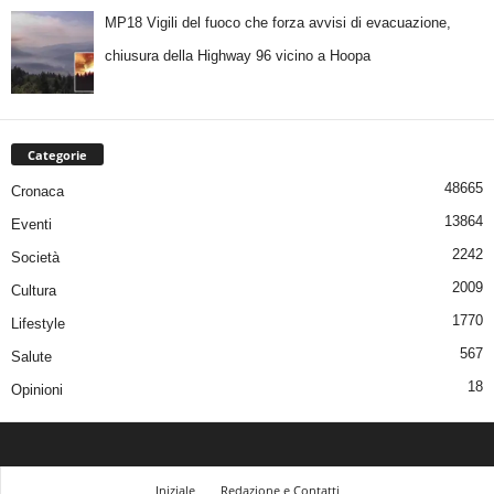
MP18 Vigili del fuoco che forza avvisi di evacuazione,
chiusura della Highway 96 vicino a Hoopa
Categorie
48665
Cronaca
13864
Eventi
2242
Società
2009
Cultura
1770
Lifestyle
567
Salute
18
Opinioni
Iniziale
Redazione e Contatti