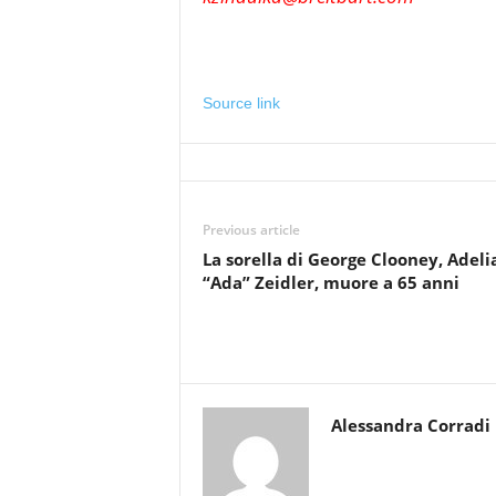
Source link
Previous article
La sorella di George Clooney, Adeli
“Ada” Zeidler, muore a 65 anni
Alessandra Corradi