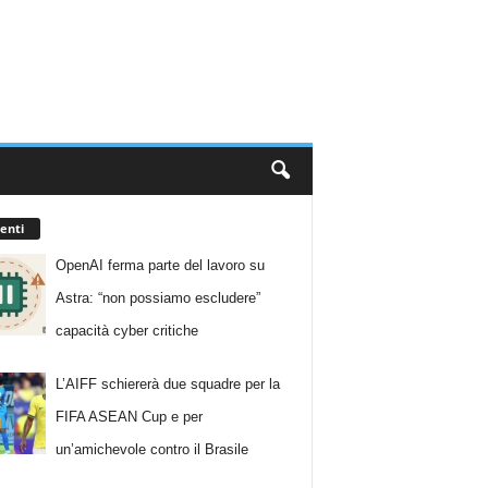
enti
OpenAI ferma parte del lavoro su
Astra: “non possiamo escludere”
capacità cyber critiche
L’AIFF schiererà due squadre per la
FIFA ASEAN Cup e per
un’amichevole contro il Brasile