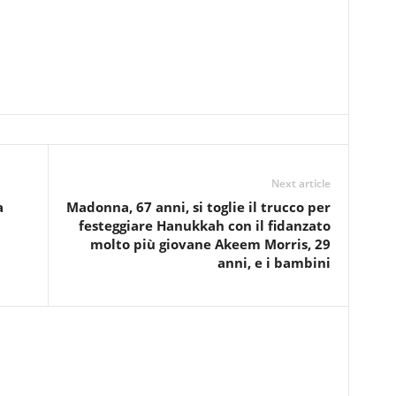
Next article
a
Madonna, 67 anni, si toglie il trucco per
festeggiare Hanukkah con il fidanzato
molto più giovane Akeem Morris, 29
anni, e i bambini