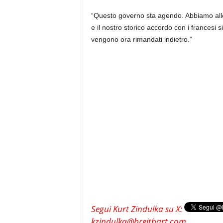
“Questo governo sta agendo. Abbiamo allo
e il nostro storico accordo con i francesi 
vengono ora rimandati indietro.”
Segui Kurt Zindulka su X:
kzindulka@breitbart.com