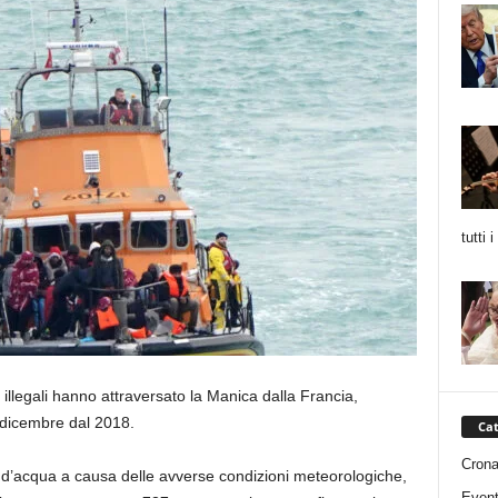
tutti 
 illegali hanno attraversato la Manica dalla Francia,
 dicembre dal 2018.
Cat
Cron
 d’acqua a causa delle avverse condizioni meteorologiche,
Event