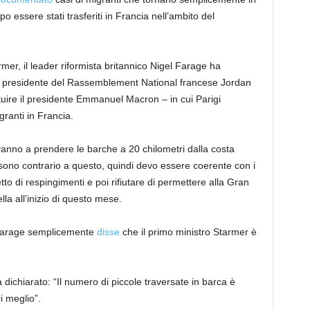
 essere stati trasferiti in Francia nell’ambito del
mer, il leader riformista britannico Nigel Farage ha
l presidente del Rassemblement National francese Jordan
ituire il presidente Emmanuel Macron – in cui Parigi
ranti in Francia.
anno a prendere le barche a 20 chilometri dalla costa
o sono contrario a questo, quindi devo essere coerente con i
tto di respingimenti e poi rifiutare di permettere alla Gran
lla all’inizio di questo mese.
or Farage semplicemente
disse
che il primo ministro Starmer è
 dichiarato: “Il numero di piccole traversate in barca è
i meglio”.