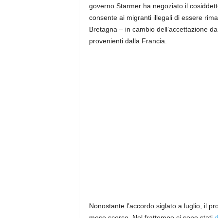
governo Starmer ha negoziato il cosiddett
consente ai migranti illegali di essere rim
Bretagna – in cambio dell’accettazione da 
provenienti dalla Francia.
Nonostante l’accordo siglato a luglio, il 
mese scorso. Nel frattempo ci sono stati