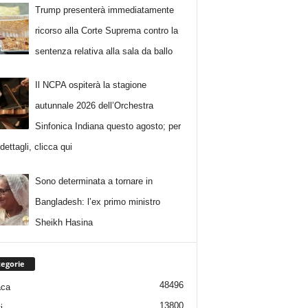
Trump presenterà immediatamente
ricorso alla Corte Suprema contro la
sentenza relativa alla sala da ballo
Il NCPA ospiterà la stagione
autunnale 2026 dell’Orchestra
Sinfonica Indiana questo agosto; per
i dettagli, clicca qui
Sono determinata a tornare in
Bangladesh: l’ex primo ministro
Sheikh Hasina
egorie
48496
aca
13800
i