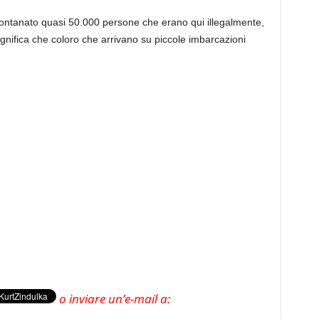
ntanato quasi 50.000 persone che erano qui illegalmente,
significa che coloro che arrivano su piccole imbarcazioni
o inviare un’e-mail a: