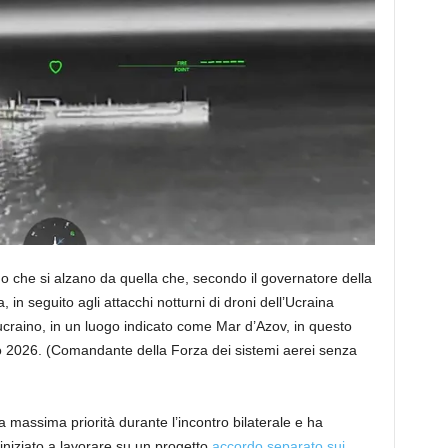
o che si alzano da quella che, secondo il governatore della
 in seguito agli attacchi notturni di droni dell’Ucraina
 ucraino, in un luogo indicato come Mar d’Azov, in questo
io 2026.
(Comandante della Forza dei sistemi aerei senza
a massima priorità durante l’incontro bilaterale e ha
niziato a lavorare su un progetto
accordo separato sui