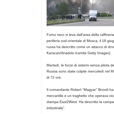
Fumo nero si leva dall’area della raffineri
periferia sud-orientale di Mosca, il 18 giu
russa ha descritto come un attacco di dron
Karacan/Anadolu tramite Getty Images)
Martedì, le forze di sistemi senza pilota d
Russia sono state colpite mercoledì nel M
di 72 ore.
Il comandante Robert “Magyar” Brovdi ha d
mercantile e un traghetto che operava vic
stampa East2West. Ha descritto la campag
industriale”.