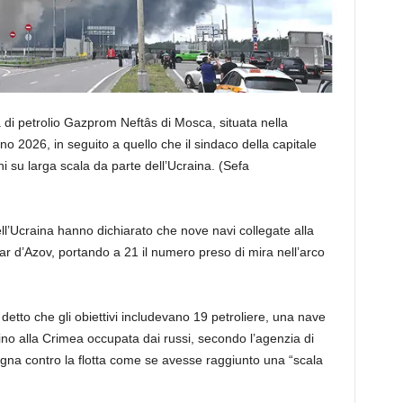
a di petrolio Gazprom Neftâs di Mosca, situata nella
gno 2026, in seguito a quello che il sindaco della capitale
i su larga scala da parte dell’Ucraina.
(Sefa
ell’Ucraina hanno dichiarato che nove navi collegate alla
ar d’Azov, portando a 21 il numero preso di mira nell’arco
etto che gli obiettivi includevano 19 petroliere, una nave
ino alla Crimea occupata dai russi, secondo l’agenzia di
na contro la flotta come se avesse raggiunto una “scala