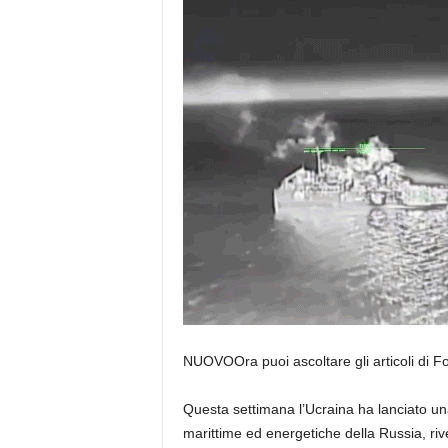
NUOVO
Ora puoi ascoltare gli articoli di 
Questa settimana l’Ucraina ha lanciato una
marittime ed energetiche della Russia, rive