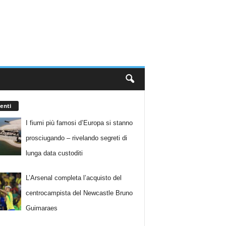
enti
I fiumi più famosi d’Europa si stanno
prosciugando – rivelando segreti di
lunga data custoditi
L’Arsenal completa l’acquisto del
centrocampista del Newcastle Bruno
Guimaraes