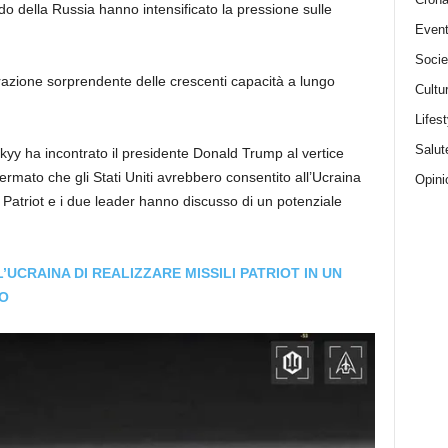
ondo della Russia hanno intensificato la pressione sulle
Event
Socie
razione sorprendente delle crescenti capacità a lungo
Cultu
Lifest
Salut
kyy ha incontrato il presidente Donald Trump al vertice
mato che gli Stati Uniti avrebbero consentito all’Ucraina
Opini
a Patriot e i due leader hanno discusso di un potenziale
UCRAINA DI REALIZZARE MISSILI PATRIOT IN UN
O