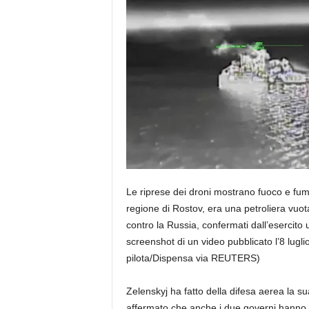
Le riprese dei droni mostrano fuoco e fum
regione di Rostov, era una petroliera vuota,
contro la Russia, confermati dall’esercito
screenshot di un video pubblicato l’8 lugl
pilota/Dispensa via REUTERS)
Zelenskyj ha fatto della difesa aerea la su
affermato che anche i due governi hanno i