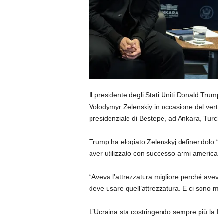
Il presidente degli Stati Uniti Donald Trum
Volodymyr Zelenskiy in occasione del vert
presidenziale di Bestepe, ad Ankara, Turch
Trump ha elogiato Zelenskyj definendolo “mo
aver utilizzato con successo armi america
“Aveva l’attrezzatura migliore perché ave
deve usare quell’attrezzatura. E ci sono 
L’Ucraina sta costringendo sempre più la R