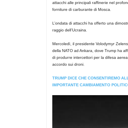
attacchi alle principali raffinerie nel prof
forniture di carburante di Mosca.
L’ondata di attacchi ha offerto una dimost
raggio dell’Ucraina.
Mercoledì, il presidente Volodymyr Zelens
della NATO ad Ankara, dove Trump ha affer
di produrre intercettori per la difesa aere
accordo sui droni.
TRUMP DICE CHE CONSENTIREMO ALL’
IMPORTANTE CAMBIAMENTO POLITIC