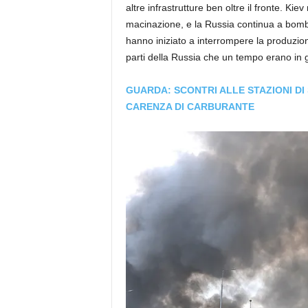
altre infrastrutture ben oltre il fronte. Ki
macinazione, e la Russia continua a bombar
hanno iniziato a interrompere la produzion
parti della Russia che un tempo erano in g
GUARDA: SCONTRI ALLE STAZIONI DI
CARENZA DI CARBURANTE