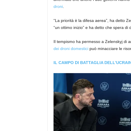
droni
.
“La priorità è la difesa aerea”, ha detto 
“un ottimo inizio” e ha detto che spera di d
Il tempismo ha permesso a Zelenskyj di arr
dei droni domestici
può minacciare le risor
IL CAMPO DI BATTAGLIA DELL’UCRA