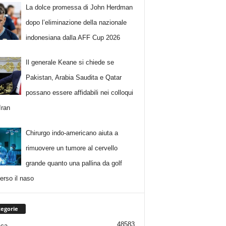
La dolce promessa di John Herdman
dopo l’eliminazione della nazionale
indonesiana dalla AFF Cup 2026
Il generale Keane si chiede se
Pakistan, Arabia Saudita e Qatar
possano essere affidabili nei colloqui
Iran
Chirurgo indo-americano aiuta a
rimuovere un tumore al cervello
grande quanto una pallina da golf
erso il naso
egorie
48583
aca