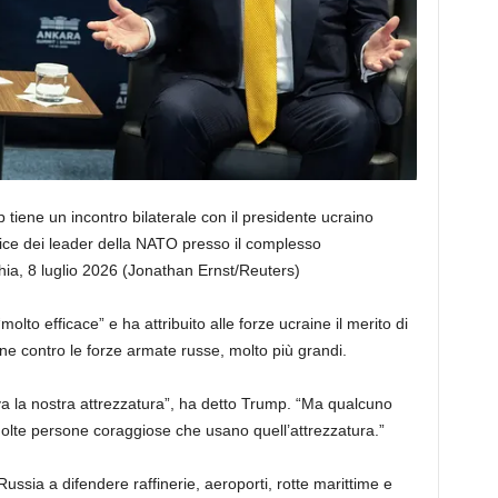
p tiene un incontro bilaterale con il presidente ucraino
ice dei leader della NATO presso il complesso
ia, 8 luglio 2026
(Jonathan Ernst/Reuters)
lto efficace” e ha attribuito alle forze ucraine il merito di
ne contro le forze armate russe, molto più grandi.
va la nostra attrezzatura”, ha detto Trump. “Ma qualcuno
molte persone coraggiose che usano quell’attrezzatura.”
ussia a difendere raffinerie, aeroporti, rotte marittime e