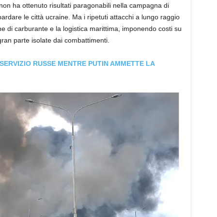
ev non ha ottenuto risultati paragonabili nella campagna di
dare le città ucraine. Ma i ripetuti attacchi a lungo raggio
e di carburante e la logistica marittima, imponendo costi su
ran parte isolate dai combattimenti.
 SERVIZIO RUSSE MENTRE PUTIN AMMETTE LA