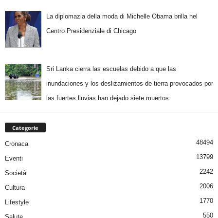
La diplomazia della moda di Michelle Obama brilla nel
Centro Presidenziale di Chicago
Sri Lanka cierra las escuelas debido a que las
inundaciones y los deslizamientos de tierra provocados por
las fuertes lluvias han dejado siete muertos
Categorie
48494
Cronaca
13799
Eventi
2242
Società
2006
Cultura
1770
Lifestyle
550
Salute