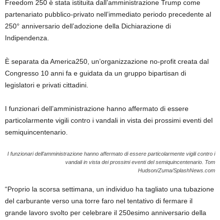
Freedom 250 è stata istituita dall’amministrazione Trump come
partenariato pubblico-privato nell’immediato periodo precedente al
250° anniversario dell’adozione della Dichiarazione di
Indipendenza.
È separata da America250, un’organizzazione no-profit creata dal
Congresso 10 anni fa e guidata da un gruppo bipartisan di
legislatori e privati ​​cittadini.
I funzionari dell’amministrazione hanno affermato di essere
particolarmente vigili contro i vandali in vista dei prossimi eventi del
semiquincentenario.
I funzionari dell’amministrazione hanno affermato di essere particolarmente vigili contro i
vandali in vista dei prossimi eventi del semiquincentenario.
Tom
Hudson/Zuma/SplashNews.com
“Proprio la scorsa settimana, un individuo ha tagliato una tubazione
del carburante verso una torre faro nel tentativo di fermare il
grande lavoro svolto per celebrare il 250esimo anniversario della