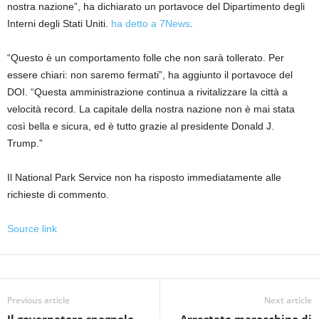
nostra nazione”, ha dichiarato un portavoce del Dipartimento degli
Interni degli Stati Uniti.
ha detto a 7News
.
“Questo è un comportamento folle che non sarà tollerato. Per
essere chiari: non saremo fermati”, ha aggiunto il portavoce del
DOI. “Questa amministrazione continua a rivitalizzare la città a
velocità record. La capitale della nostra nazione non è mai stata
così bella e sicura, ed è tutto grazie al presidente Donald J.
Trump.”
Il National Park Service non ha risposto immediatamente alle
richieste di commento.
Source link
Previous article
Next article
Il governatore spagnolo
Arrestato marocchino di