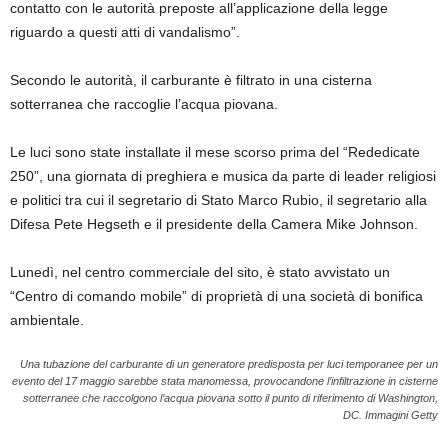
contatto con le autorità preposte all’applicazione della legge
riguardo a questi atti di vandalismo”.
Secondo le autorità, il carburante è filtrato in una cisterna
sotterranea che raccoglie l’acqua piovana.
Le luci sono state installate il mese scorso prima del “Rededicate
250”, una giornata di preghiera e musica da parte di leader religiosi
e politici tra cui il segretario di Stato Marco Rubio, il segretario alla
Difesa Pete Hegseth e il presidente della Camera Mike Johnson.
Lunedì, nel centro commerciale del sito, è stato avvistato un
“Centro di comando mobile” di proprietà di una società di bonifica
ambientale.
Una tubazione del carburante di un generatore predisposta per luci temporanee per un
evento del 17 maggio sarebbe stata manomessa, provocandone l’infiltrazione in cisterne
sotterranee che raccolgono l’acqua piovana sotto il punto di riferimento di Washington,
DC.
Immagini Getty