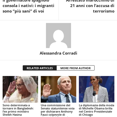
consola i nativi: i migranti
21 anni con l’accusa di
sono “più sani” di voi
terrorismo
Alessandra Corradi
RELATED ARTICLES
MORE FROM AUTHOR
Sono determinata a
Una commissione del
La diplomazia della moda
tornare in Bangladesh:
Senato statunitense vota
di Michelle Obama brilla
l’ex primo ministro
per dichiarare Anthony
nel Centro Presidenziale
Sheikh Hasina
Fauci colpevole di
di Chicago