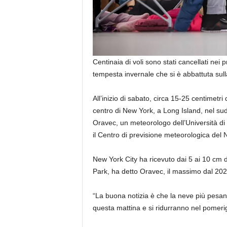
Centinaia di voli sono stati cancellati nei 
tempesta invernale che si è abbattuta sulla 
All’inizio di sabato, circa 15-25 centimetr
centro di New York, a Long Island, nel sud
Oravec, un meteorologo dell’Università di
il Centro di previsione meteorologica del
New York City ha ricevuto dai 5 ai 10 cm d
Park, ha detto Oravec, il massimo dal 202
“La buona notizia è che la neve più pesa
questa mattina e si ridurranno nel pomerig