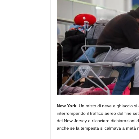
New York
: Un misto di neve e ghiaccio si 
interrompendo il traffico aereo del fine s
del New Jersey a rilasciare dichiarazioni
anche se la tempesta si calmava a metà m