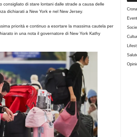
o consigliato di stare lontani dalle strade a causa delle
Cron
nza dichiarati a New York e nel New Jersey.
Event
sima priorità e continuo a esortare la massima cautela per
Socie
chiarato in una nota il governatore di New York Kathy
Cultu
Lifest
Salut
Opini