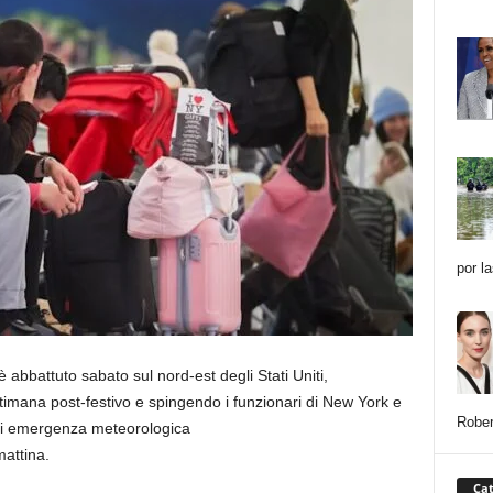
por l
è abbattuto sabato sul nord-est degli Stati Uniti,
ettimana post-festivo e spingendo i funzionari di New York e
Rober
 di emergenza meteorologica
attina.
Cat