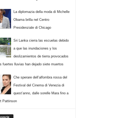
La diplomazia della moda di Michelle
Obama brilla nel Centro
Presidenziale di Chicago
Sri Lanka cierra las escuelas debido
a que las inundaciones y los
deslizamientos de tierra provocados
as fuertes lluvias han dejado siete muertos
Che sperare dell’alfombra rossa del
Festival del Cinema di Venezia di
quest’anno, dalle sorelle Mara fino a
t Pattinson
egorie