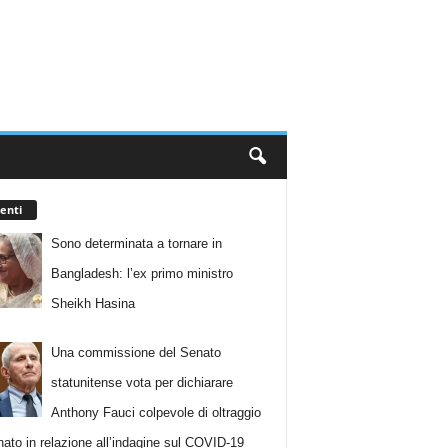
enti
Sono determinata a tornare in
Bangladesh: l’ex primo ministro
Sheikh Hasina
Una commissione del Senato
statunitense vota per dichiarare
Anthony Fauci colpevole di oltraggio
nato in relazione all’indagine sul COVID-19