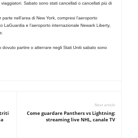
 viaggiatori. Sabato sono stati cancellati o cancellati più di
r parte nell’area di New York, compresi l’aeroporto
to LaGuardia e l’aeroporto internazionale Newark Liberty,
e.
o dovuto partire o atterrare negli Stati Uniti sabato sono
Next article
riti
Come guardare Panthers vs Lightning:
ia
streaming live NHL, canale TV