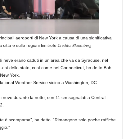
principali aeroporti di New York a causa di una significativa
Credito:
Bloomberg
città e sulle regioni limitrofe.
i di neve erano caduti in un’area che va da Syracuse, nel
-est dello stato, così come nel Connecticut, ha detto Bob
 New York.
 National Weather Service vicino a Washington, DC.
i neve durante la notte, con 11 cm segnalati a Central
2.
nte è scomparsa”, ha detto. “Rimangono solo poche raffiche
gio.”