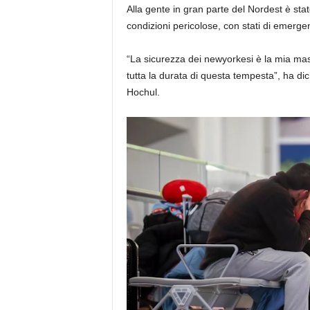
Alla gente in gran parte del Nordest è stat
condizioni pericolose, con stati di emerge
“La sicurezza dei newyorkesi è la mia mas
tutta la durata di questa tempesta”, ha di
Hochul.