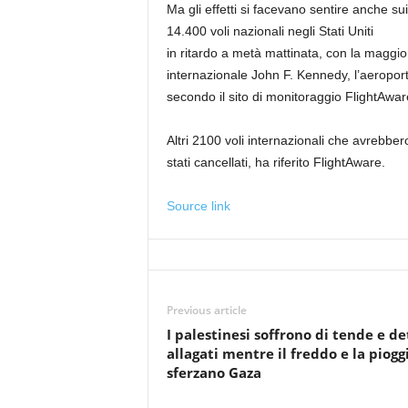
Ma gli effetti si facevano sentire anche sui
14.400 voli nazionali negli Stati Uniti
in ritardo a metà mattinata, con la maggio
internazionale John F. Kennedy, l’aeropor
secondo il sito di monitoraggio FlightAwar
Altri 2100 voli internazionali che avrebber
stati cancellati, ha riferito FlightAware.
Source link
Previous article
I palestinesi soffrono di tende e det
allagati mentre il freddo e la piogg
sferzano Gaza