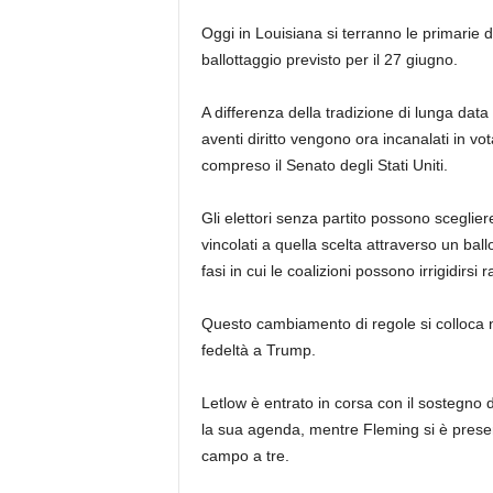
Oggi in Louisiana si terranno le primarie de
ballottaggio previsto per il 27 giugno.
A differenza della tradizione di lunga data d
aventi diritto vengono ora incanalati in vo
compreso il Senato degli Stati Uniti.
Gli elettori senza partito possono sceglie
vincolati a quella scelta attraverso un ba
fasi in cui le coalizioni possono irrigidirsi
Questo cambiamento di regole si colloca n
fedeltà a Trump.
Letlow è entrato in corsa con il sostegno 
la sua agenda, mentre Fleming si è presen
campo a tre.