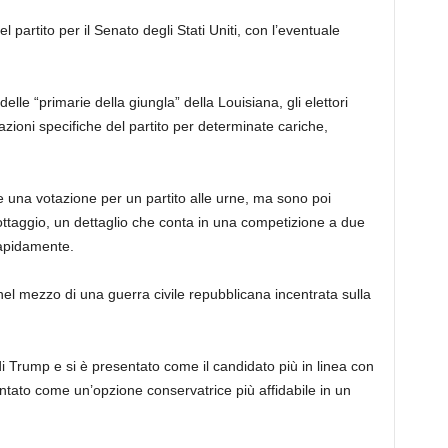
l partito per il Senato degli Stati Uniti, con l’eventuale
elle “primarie della giungla” della Louisiana, gli elettori
tazioni specifiche del partito per determinate cariche,
re una votazione per un partito alle urne, ma sono poi
llottaggio, un dettaglio che conta in una competizione a due
 rapidamente.
el mezzo di una guerra civile repubblicana incentrata sulla
di Trump e si è presentato come il candidato più in linea con
tato come un’opzione conservatrice più affidabile in un