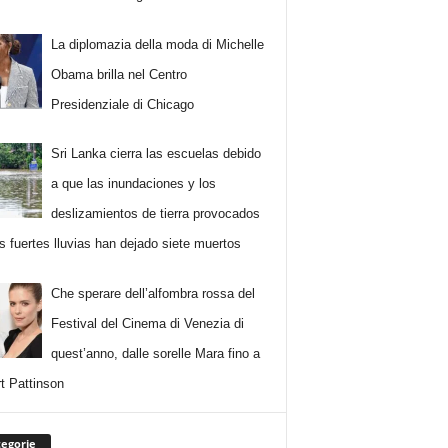
La diplomazia della moda di Michelle
Obama brilla nel Centro
Presidenziale di Chicago
Sri Lanka cierra las escuelas debido
a que las inundaciones y los
deslizamientos de tierra provocados
as fuertes lluvias han dejado siete muertos
Che sperare dell’alfombra rossa del
Festival del Cinema di Venezia di
quest’anno, dalle sorelle Mara fino a
t Pattinson
egorie