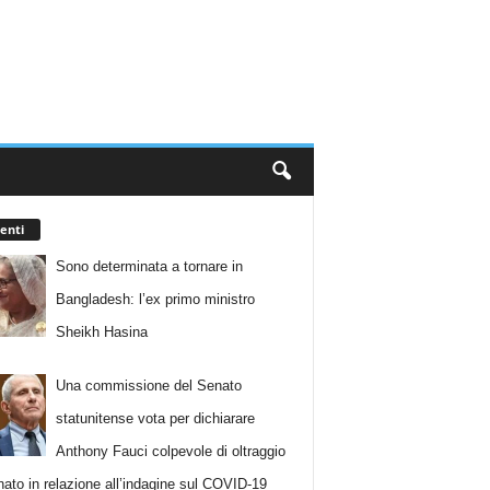
enti
Sono determinata a tornare in
Bangladesh: l’ex primo ministro
Sheikh Hasina
Una commissione del Senato
statunitense vota per dichiarare
Anthony Fauci colpevole di oltraggio
nato in relazione all’indagine sul COVID-19