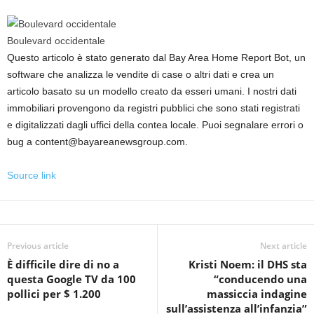
Boulevard occidentale
Questo articolo è stato generato dal Bay Area Home Report Bot, un
software che analizza le vendite di case o altri dati e crea un
articolo basato su un modello creato da esseri umani. I nostri dati
immobiliari provengono da registri pubblici che sono stati registrati
e digitalizzati dagli uffici della contea locale. Puoi segnalare errori o
bug a content@bayareanewsgroup.com.
Source link
Previous article
Next article
È difficile dire di no a
Kristi Noem: il DHS sta
questa Google TV da 100
“conducendo una
pollici per $ 1.200
massiccia indagine
sull’assistenza all’infanzia”