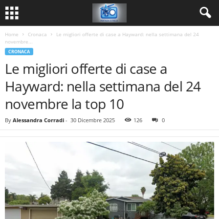
Home
Cronaca
Le migliori offerte di case a Hayward: nella settimana del 24
novembre...
CRONACA
Le migliori offerte di case a
Hayward: nella settimana del 24
novembre la top 10
By
Alessandra Corradi
-
30 Dicembre 2025
126
0