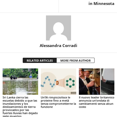
in Minnesota
Alessandra Corradi
RELATED ARTICLES
MORE FROM AUTHOR
Sri Lanka cierra las
Un’IA rimpicciolisce le
Il nuovo leader britannico
escuelas debido a que las
proteine fino a metà
annuncia un’ondata di
inundaciones y los
senza comprometterne la
cambiamenti senza alcun
deslizamientos de tierra
funzione
costo
provocados por las
fuertes lluvias han dejado
siete muertos