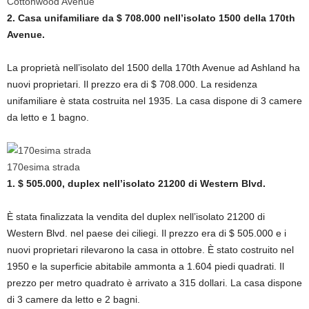
Cottonwood Avenue
2. Casa unifamiliare da $ 708.000 nell’isolato 1500 della 170th
Avenue.
La proprietà nell’isolato del 1500 della 170th Avenue ad Ashland ha
nuovi proprietari. Il prezzo era di $ 708.000. La residenza
unifamiliare è stata costruita nel 1935. La casa dispone di 3 camere
da letto e 1 bagno.
170esima strada
1. $ 505.000, duplex nell’isolato 21200 di Western Blvd.
È stata finalizzata la vendita del duplex nell’isolato 21200 di
Western Blvd. nel paese dei ciliegi. Il prezzo era di $ 505.000 e i
nuovi proprietari rilevarono la casa in ottobre. È stato costruito nel
1950 e la superficie abitabile ammonta a 1.604 piedi quadrati. Il
prezzo per metro quadrato è arrivato a 315 dollari. La casa dispone
di 3 camere da letto e 2 bagni.