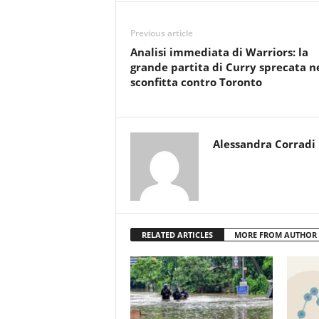
Previous article
Analisi immediata di Warriors: la
grande partita di Curry sprecata n
sconfitta contro Toronto
Alessandra Corradi
RELATED ARTICLES
MORE FROM AUTHOR