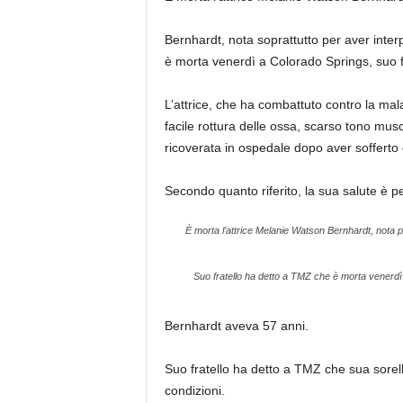
Bernhardt, nota soprattutto per aver interp
è morta venerdì a Colorado Springs, suo f
L’attrice, che ha combattuto contro la mal
facile rottura delle ossa, scarso tono musc
ricoverata in ospedale dopo aver sofferto 
Secondo quanto riferito, la sua salute è p
È morta l’attrice Melanie Watson Bernhardt, nota p
Suo fratello ha detto a TMZ che è morta venerdì
Bernhardt aveva 57 anni.
Suo fratello ha detto a TMZ che sua sorell
condizioni.