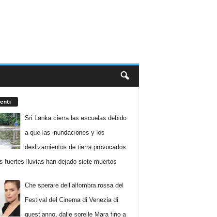
enti
Sri Lanka cierra las escuelas debido
a que las inundaciones y los
deslizamientos de tierra provocados
as fuertes lluvias han dejado siete muertos
Che sperare dell’alfombra rossa del
Festival del Cinema di Venezia di
quest’anno, dalle sorelle Mara fino a