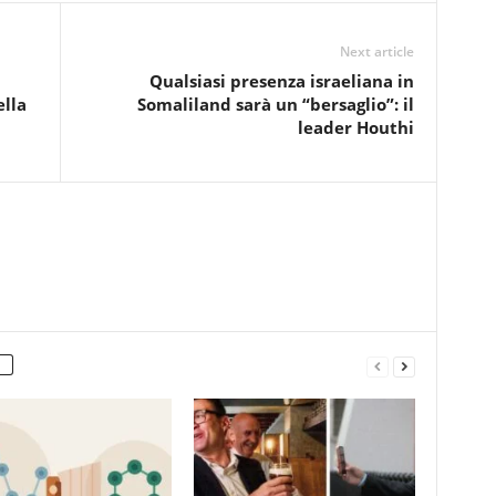
Next article
Qualsiasi presenza israeliana in
ella
Somaliland sarà un “bersaglio”: il
leader Houthi