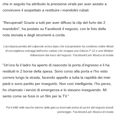
che in seguito ha attribuito la pressione virale per aver aiutato a
convincere il sospettato a restituire i mandolini rubati.
“Recuperati! Grazie a tutti per aver diffuso la clip del furto dei 2
mandolini”, ha postato su Facebook il negozio, con le foto della
nota stonata e degli strumenti a corda.
L’acrobazia pentita del colpevole arriva dopo che il proprietario ha condiviso online filmati
di sorveglianza selvaggi dell’uomo caduto che strappa una Gibson F-12 e una Webber
Yellowstone dal muro del negozio.
Facebook/Lark Musica di strada
“Un’ora fa il ladro ha aperto di nascosto la porta d’ingresso e li ha
restituiti in 2 borse della spesa. Sono corso alla porta e l’ho visto
correre lungo la strada, facendo appello a tutta la rapidità dei miei
piedi e sono partito per inseguirlo. Non così intelligente, l’ho perso,
ho chiamato i servizi di emergenza e lo stavano inseguendo. Mi
sento come se fossi in un film per la TV.”
Poi li infilò nelle tasche interne della giacca invernale prima di uscire dal negozio lunedì
pomeriggio.
Facebook/Lark Musica di strada