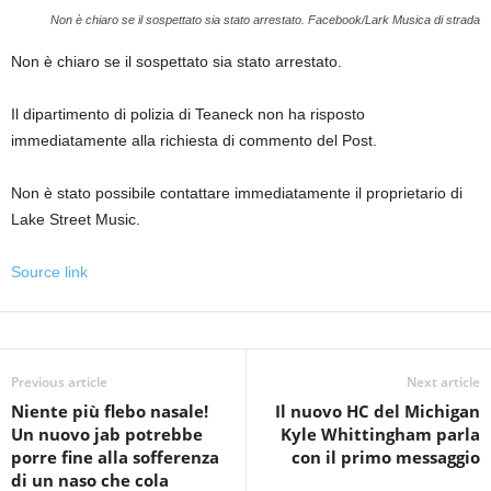
Non è chiaro se il sospettato sia stato arrestato.
Facebook/Lark Musica di strada
Non è chiaro se il sospettato sia stato arrestato.
Il dipartimento di polizia di Teaneck non ha risposto
immediatamente alla richiesta di commento del Post.
Non è stato possibile contattare immediatamente il proprietario di
Lake Street Music.
Source link
Previous article
Next article
Niente più flebo nasale!
Il nuovo HC del Michigan
Un nuovo jab potrebbe
Kyle Whittingham parla
porre fine alla sofferenza
con il primo messaggio
di un naso che cola