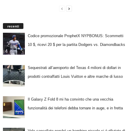
recenti
Codice promozionale ProphetX NYPBONUS: Scommetti
10 $, ricevi 20 $ per la partita Dodgers vs. Diamondbacks
Sequestrati all’aeroporto del Texas 4 milioni di dollari in
prodotti contraffatti Louis Vuitton e altre marche di lusso
Il Galaxy Z Fold 8 mi ha convinto che una vecchia
funzionalità dei telefoni debba tornare in auge, e in fretta
Volo cancellato perché un bambino piccolo si è rifiutato di