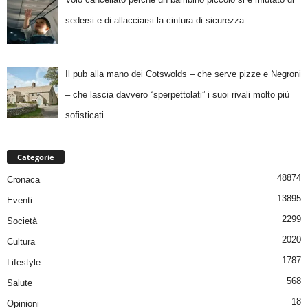
sedersi e di allacciarsi la cintura di sicurezza
Il pub alla mano dei Cotswolds – che serve pizze e Negroni
– che lascia davvero “sperpettolati” i suoi rivali molto più
sofisticati
Categorie
48874
Cronaca
13895
Eventi
2299
Società
2020
Cultura
1787
Lifestyle
568
Salute
18
Opinioni