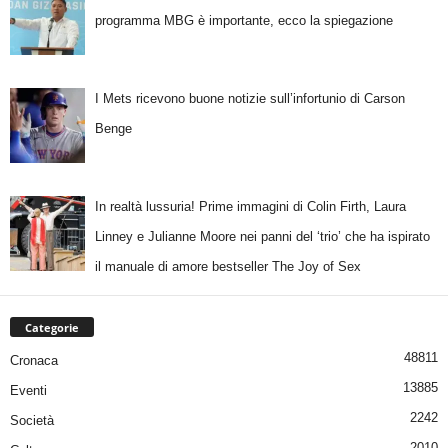
programma MBG è importante, ecco la spiegazione
I Mets ricevono buone notizie sull’infortunio di Carson
Benge
In realtà lussuria! Prime immagini di Colin Firth, Laura
Linney e Julianne Moore nei panni del ‘trio’ che ha ispirato
il manuale di amore bestseller The Joy of Sex
Categorie
48811
Cronaca
13885
Eventi
2242
Società
2010