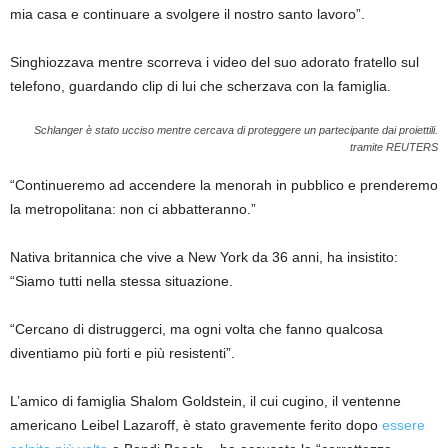
mia casa e continuare a svolgere il nostro santo lavoro”.
Singhiozzava mentre scorreva i video del suo adorato fratello sul
telefono, guardando clip di lui che scherzava con la famiglia.
Schlanger è stato ucciso mentre cercava di proteggere un partecipante dai proiettili.
tramite REUTERS
“Continueremo ad accendere la menorah in pubblico e prenderemo
la metropolitana: non ci abbatteranno.”
Nativa britannica che vive a New York da 36 anni, ha insistito:
“Siamo tutti nella stessa situazione.
“Cercano di distruggerci, ma ogni volta che fanno qualcosa
diventiamo più forti e più resistenti”.
L’amico di famiglia Shalom Goldstein, il cui cugino, il ventenne
americano Leibel Lazaroff, è stato gravemente ferito dopo
essere