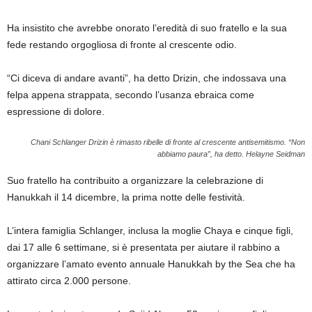
Ha insistito che avrebbe onorato l’eredità di suo fratello e la sua
fede restando orgogliosa di fronte al crescente odio.
“Ci diceva di andare avanti”, ha detto Drizin, che indossava una
felpa appena strappata, secondo l’usanza ebraica come
espressione di dolore.
Chani Schlanger Drizin è rimasto ribelle di fronte al crescente antisemitismo. “Non
abbiamo paura”, ha detto.
Helayne Seidman
Suo fratello ha contribuito a organizzare la celebrazione di
Hanukkah il 14 dicembre, la prima notte delle festività.
L’intera famiglia Schlanger, inclusa la moglie Chaya e cinque figli,
dai 17 alle 6 settimane, si è presentata per aiutare il rabbino a
organizzare l’amato evento annuale Hanukkah by the Sea che ha
attirato circa 2.000 persone.