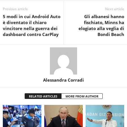
Previous article
Next article
5 modi in cui Android Auto
Gli albanesi hanno
è diventato il chiaro
fischiato, Minns ha
vincitore nella guerra dei
elogiato alla veglia di
dashboard contro CarPlay
Bondi Beach
Alessandra Corradi
RELATED ARTICLES
MORE FROM AUTHOR