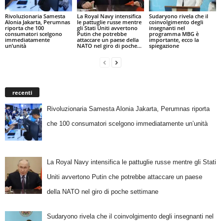
Rivoluzionaria Samesta
La Royal Navy intensifica
Sudaryono rivela che il
Alonia Jakarta, Perumnas
le pattuglie russe mentre
coinvolgimento degli
riporta che 100
gli Stati Uniti avvertono
insegnanti nel
consumatori scelgono
Putin che potrebbe
programma MBG è
immediatamente
attaccare un paese della
importante, ecco la
un’unità
NATO nel giro di poche...
spiegazione
recenti
Rivoluzionaria Samesta Alonia Jakarta, Perumnas riporta
che 100 consumatori scelgono immediatamente un’unità
La Royal Navy intensifica le pattuglie russe mentre gli Stati
Uniti avvertono Putin che potrebbe attaccare un paese
della NATO nel giro di poche settimane
Sudaryono rivela che il coinvolgimento degli insegnanti nel