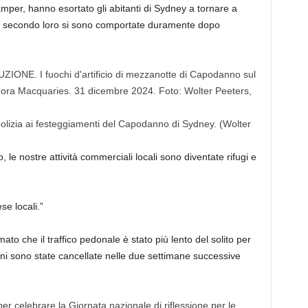
per, hanno esortato gli abitanti di Sydney a tornare a
he secondo loro si sono comportate duramente dopo
olizia ai festeggiamenti del Capodanno di Sydney.
(Wolter
co, le nostre attività commerciali locali sono diventate rifugi e
se locali.”
o che il traffico pedonale è stato più lento del solito per
oni sono state cancellate nelle due settimane successive
r celebrare la Giornata nazionale di riflessione per le