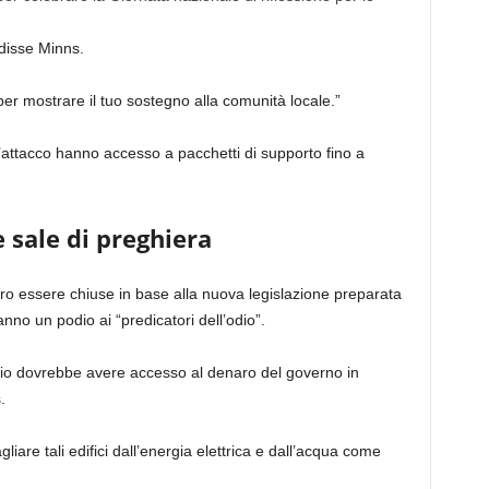
 disse Minns.
er mostrare il tuo sostegno alla comunità locale.”
l’attacco hanno accesso a pacchetti di supporto fino a
e sale di preghiera
ro essere chiuse in base alla nuova legislazione preparata
nno un podio ai “predicatori dell’odio”.
io dovrebbe avere accesso al denaro del governo in
.
iare tali edifici dall’energia elettrica e dall’acqua come