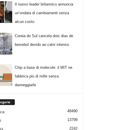
Il nuovo leader britannico annuncia
un’ondata di cambiamenti senza
alcun costo
Coreia do Sul cancela dois dias de
beisebol devido ao calor intenso.
Chip a base di molecole: il MIT ne
fabbrica più di mille senza
danneggiarle
egorie
48490
aca
13799
i
2242
tà