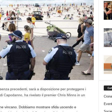
Cat
 senza precedenti, sarà a disposizione per proteggere i
i Capodanno, ha rivelato il premier Chris Minns in un
Cron
Event
ne vincano. Dobbiamo mostrare sfida uscendo e
Socie