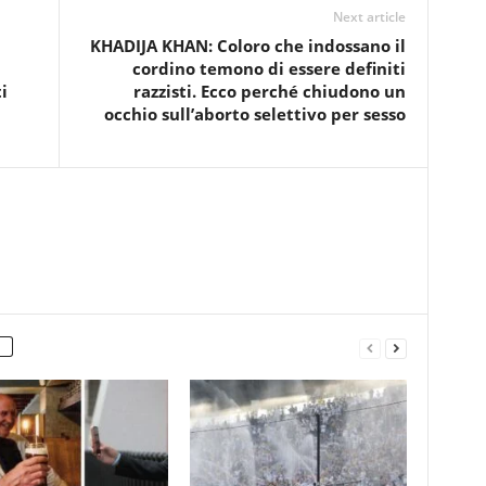
Next article
KHADIJA KHAN: Coloro che indossano il
cordino temono di essere definiti
i
razzisti. Ecco perché chiudono un
occhio sull’aborto selettivo per sesso