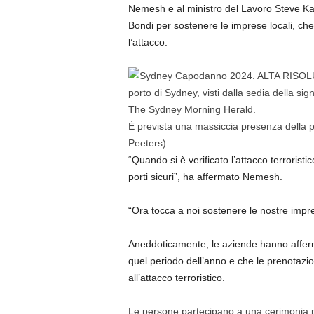
Nemesh e al ministro del Lavoro Steve Kam
Bondi per sostenere le imprese locali, c
l’attacco.
È prevista una massiccia presenza della p
Peeters)
“ Quando si è verificato l’attacco terroristi
porti sicuri”, ha affermato Nemesh.
“Ora tocca a noi sostenere le nostre impre
Aneddoticamente, le aziende hanno affermat
quel periodo dell’anno e che le prenotazi
all’attacco terroristico.
Le persone partecipano a una cerimonia pe