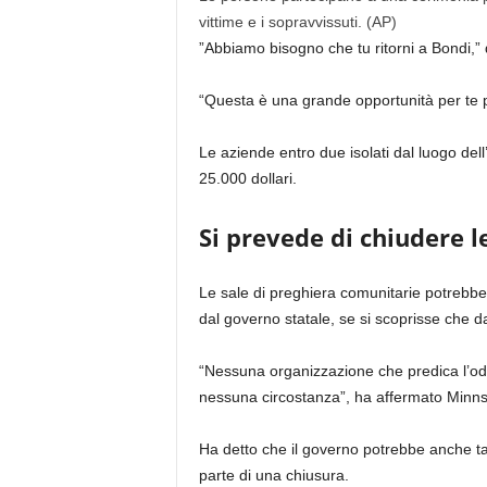
vittime e i sopravvissuti.
(AP)
”Abbiamo bisogno che tu ritorni a Bondi,”
“Questa è una grande opportunità per te p
Le aziende entro due isolati dal luogo del
25.000 dollari.
Si prevede di chiudere l
Le sale di preghiera comunitarie potrebbe
dal governo statale, se si scoprisse che da
“Nessuna organizzazione che predica l’od
nessuna circostanza”, ha affermato Minns
Ha detto che il governo potrebbe anche tagl
parte di una chiusura.