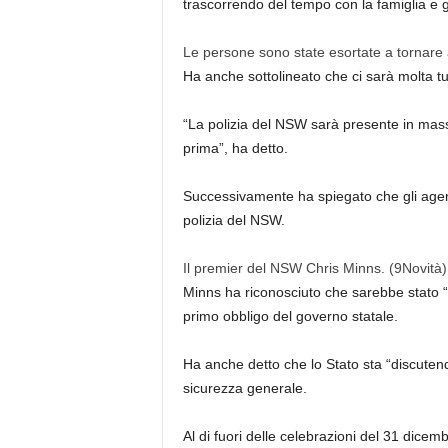
trascorrendo del tempo con la famiglia e g
Le persone sono state esortate a tornare 
Ha anche sottolineato che ci sarà molta tu
“La polizia del NSW sarà presente in mass
prima”, ha detto.
Successivamente ha spiegato che gli agenti
polizia del NSW.
Il premier del NSW Chris Minns.
(9Novità)
Minns ha riconosciuto che sarebbe stato 
primo obbligo del governo statale.
Ha anche detto che lo Stato sta “discutendo
sicurezza generale.
Al di fuori delle celebrazioni del 31 dicem