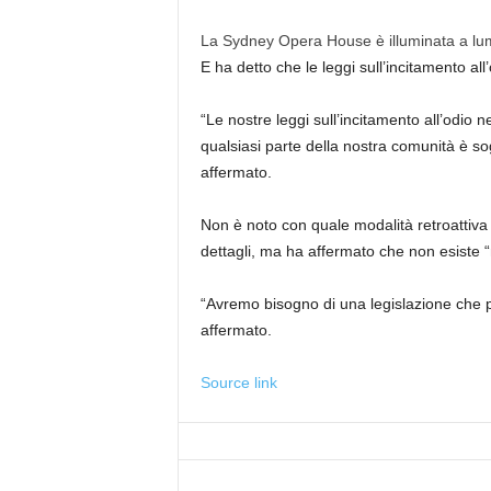
La Sydney Opera House è illuminata a lum
E ha detto che le leggi sull’incitamento al
“Le nostre leggi sull’incitamento all’odio n
qualsiasi parte della nostra comunità è so
affermato.
Non è noto con quale modalità retroattiva
dettagli, ma ha affermato che non esiste “n
“Avremo bisogno di una legislazione che p
affermato.
Source link