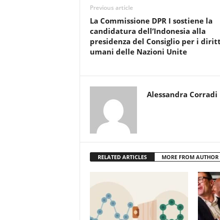
Previous article
La Commissione DPR I sostiene la
candidatura dell’Indonesia alla
presidenza del Consiglio per i diritt
umani delle Nazioni Unite
Alessandra Corradi
RELATED ARTICLES
MORE FROM AUTHOR