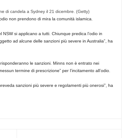
e di candela a Sydney il 21 dicembre.
(Getty)
l’odio non prendono di mira la comunità islamica.
el NSW si applicano a tutti. Chiunque predica l’odio in
ggetto ad alcune delle sanzioni più severe in Australia”, ha
 risponderanno le sanzioni. Minns non è entrato nei
essun termine di prescrizione” per l’incitamento all’odio.
reveda sanzioni più severe e regolamenti più onerosi”, ha