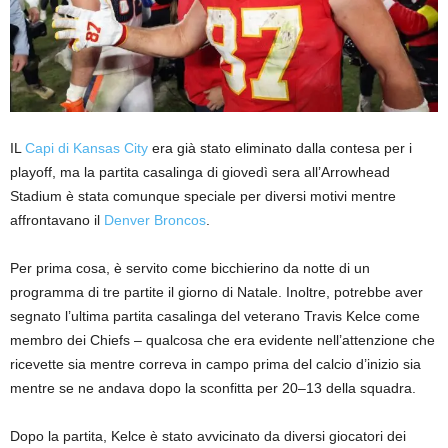
IL
Capi di Kansas City
era già stato eliminato dalla contesa per i
playoff, ma la partita casalinga di giovedì sera all’Arrowhead
Stadium è stata comunque speciale per diversi motivi mentre
affrontavano il
Denver Broncos
.
Per prima cosa, è servito come bicchierino da notte di un
programma di tre partite il giorno di Natale. Inoltre, potrebbe aver
segnato l’ultima partita casalinga del veterano Travis Kelce come
membro dei Chiefs – qualcosa che era evidente nell’attenzione che
ricevette sia mentre correva in campo prima del calcio d’inizio sia
mentre se ne andava dopo la sconfitta per 20–13 della squadra.
Dopo la partita, Kelce è stato avvicinato da diversi giocatori dei