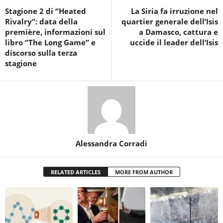
Stagione 2 di “Heated
La Siria fa irruzione nel
Rivalry”: data della
quartier generale dell’Isis
première, informazioni sul
a Damasco, cattura e
libro “The Long Game” e
uccide il leader dell’Isis
discorso sulla terza
stagione
Alessandra Corradi
RELATED ARTICLES
MORE FROM AUTHOR