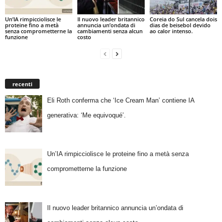
Un’IA rimpicciolisce le
Il nuovo leader britannico
Coreia do Sul cancela dois
proteine fino a metà
annuncia un’ondata di
dias de beisebol devido
senza comprometterne la
cambiamenti senza alcun
ao calor intenso.
funzione
costo
recenti
Eli Roth conferma che ‘Ice Cream Man’ contiene IA
generativa: ‘Me equivoqué’.
Un’IA rimpicciolisce le proteine fino a metà senza
comprometterne la funzione
Il nuovo leader britannico annuncia un’ondata di