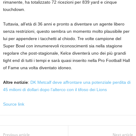
rimanente, ha totalizzato 72 ricezioni per 839 yard e cinque
touchdown.
Tuttavia, all’età di 36 anni e pronto a diventare un agente libero
senza restrizioni, questo sembra un momento molto plausibile per
lui per appendere i tacchetti al chiodo. Tre volte campione del
Super Bowl con innumerevoli riconoscimenti sia nella stagione
regolare che post-stagionale, Kelce diventerà uno dei più grandi
tight end di tutti i tempi e sarà quasi inserito nella Pro Football Hall
of Fame una volta diventato idoneo.
Altre notizie
:
DK Metcalf deve affrontare una potenziale perdita di
45 milioni di dollari dopo l’alterco con il tifoso dei Lions
Source link
Previous article
Next article