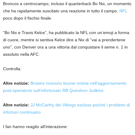
Broncos a centrocampo, incluso il quarterback Bo Nix, un momento
che ha rapidamente suscitato una reazione in tutto il campo.
NFL
poco dopo il fischio finale.
“Bo Nix e Travis Kelce”, ha pubblicato la NFL con un’emoji a forma
di cuore, mentre si sentiva Kelce dire a Nix di “vai a prendertene
uno”, con Denver ora a una vittoria dal conquistare il seme n. 1 in
assoluto nella AFC.
Controlla:
Altre notizie:
Browns ricevono buone notizie nell’aggiornamento
post-operatorio sull’infortunato RB Quinshon Judkins
Altre notizie:
JJ McCarthy dei Vikings escluso poiché i problemi di
infortuni continuano
I fan hanno reagito all’interazione: