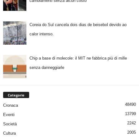
cambiamenti senza alcun costo
Coreia do Sul cancela dois dias de beisebol devido ao
calor intenso.
Chip a base di molecole: il MIT ne fabbrica più di mille
senza danneggiarle
Categorie
48490
Cronaca
13799
Eventi
2242
Società
2005
Cultura