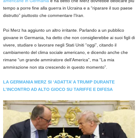
americane in Germania
e ha detto che Merz dovrebbe dedicare più
tempo a porre fine alla guerra in Ucraina e a “riparare il suo paese
distrutto” piuttosto che commentare l’Iran.
Poi Merz ha aggiunto un altro irritante. Parlando a un pubblico
giovane in Germania, ha detto che non consiglierebbe ai suoi figli di
vivere, studiare o lavorare negli Stati Uniti “oggi”, citando il
cambiamento del clima sociale americano, e dicendo anche che
rimane “un grande ammiratore dell’America”, ma “La mia
ammirazione non sta crescendo in questo momento”.
LA GERMANIA MERZ SI ‘ADATTA’ A TRUMP DURANTE
L’INCONTRO AD ALTO GIOCO SU TARIFFE E DIFESA