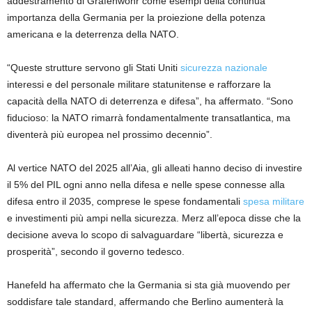
addestramento di Grafenwöhr come esempi della continua
importanza della Germania per la proiezione della potenza
americana e la deterrenza della NATO.
“Queste strutture servono gli Stati Uniti
sicurezza nazionale
interessi e del personale militare statunitense e rafforzare la
capacità della NATO di deterrenza e difesa”, ha affermato. “Sono
fiducioso: la NATO rimarrà fondamentalmente transatlantica, ma
diventerà più europea nel prossimo decennio”.
Al vertice NATO del 2025 all’Aia, gli alleati hanno deciso di investire
il 5% del PIL ogni anno nella difesa e nelle spese connesse alla
difesa entro il 2035, comprese le spese fondamentali
spesa militare
e investimenti più ampi nella sicurezza. Merz all’epoca disse che la
decisione aveva lo scopo di salvaguardare “libertà, sicurezza e
prosperità”, secondo il governo tedesco.
Hanefeld ha affermato che la Germania si sta già muovendo per
soddisfare tale standard, affermando che Berlino aumenterà la