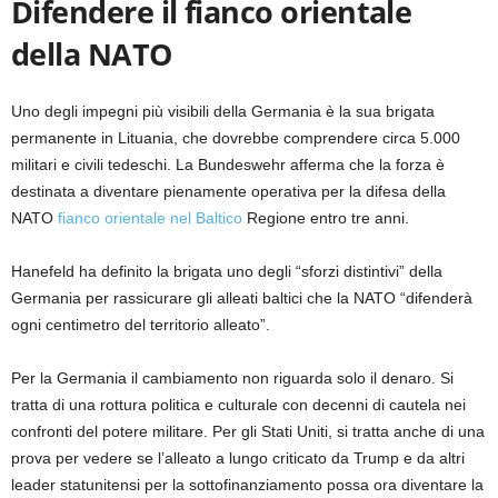
Difendere il fianco orientale
della NATO
Uno degli impegni più visibili della Germania è la sua brigata
permanente in Lituania, che dovrebbe comprendere circa 5.000
militari e civili tedeschi. La Bundeswehr afferma che la forza è
destinata a diventare pienamente operativa per la difesa della
NATO
fianco orientale nel Baltico
Regione entro tre anni.
Hanefeld ha definito la brigata uno degli “sforzi distintivi” della
Germania per rassicurare gli alleati baltici che la NATO “difenderà
ogni centimetro del territorio alleato”.
Per la Germania il cambiamento non riguarda solo il denaro. Si
tratta di una rottura politica e culturale con decenni di cautela nei
confronti del potere militare. Per gli Stati Uniti, si tratta anche di una
prova per vedere se l’alleato a lungo criticato da Trump e da altri
leader statunitensi per la sottofinanziamento possa ora diventare la