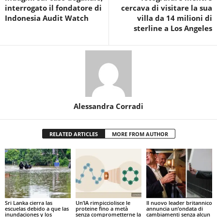
interrogato il fondatore di
cercava di visitare la sua
Indonesia Audit Watch
villa da 14 milioni di
sterline a Los Angeles
Alessandra Corradi
RELATED ARTICLES
MORE FROM AUTHOR
Sri Lanka cierra las
Un’IA rimpicciolisce le
Il nuovo leader britannico
escuelas debido a que las
proteine fino a metà
annuncia un’ondata di
inundaciones y los
senza comprometterne la
cambiamenti senza alcun