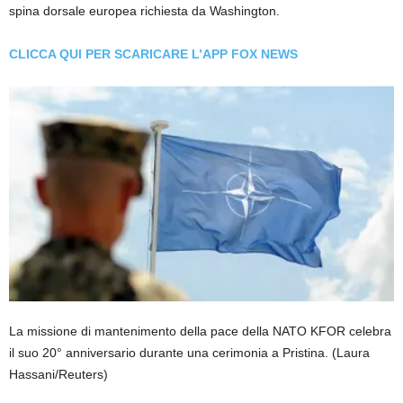
spina dorsale europea richiesta da Washington.
CLICCA QUI PER SCARICARE L’APP FOX NEWS
La missione di mantenimento della pace della NATO KFOR celebra
il suo 20° anniversario durante una cerimonia a Pristina.
(Laura
Hassani/Reuters)