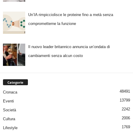
Un’IA rimpicciolisce le proteine fino a metà senza
comprometterne la funzione
Il nuovo leader britannico annuncia un’ondata di
cambiamenti senza alcun costo
Categorie
48491
Cronaca
13799
Eventi
2242
Società
2006
Cultura
1769
Lifestyle