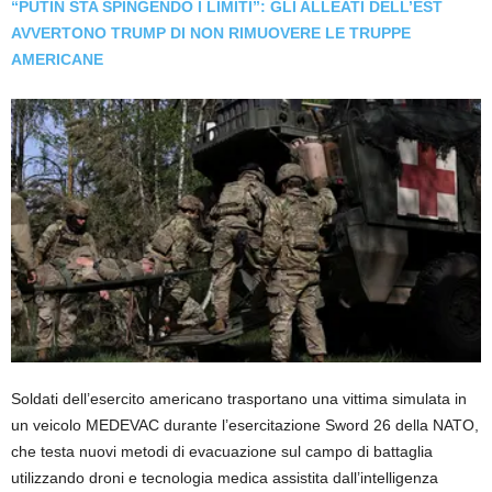
“PUTIN STA SPINGENDO I LIMITI”: GLI ALLEATI DELL’EST
AVVERTONO TRUMP DI NON RIMUOVERE LE TRUPPE
AMERICANE
Soldati dell’esercito americano trasportano una vittima simulata in
un veicolo MEDEVAC durante l’esercitazione Sword 26 della NATO,
che testa nuovi metodi di evacuazione sul campo di battaglia
utilizzando droni e tecnologia medica assistita dall’intelligenza