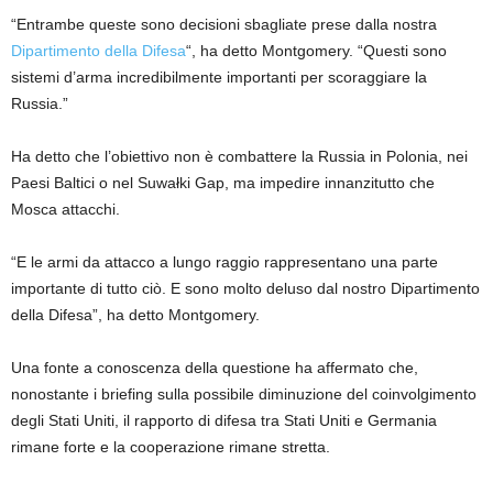
“Entrambe queste sono decisioni sbagliate prese dalla nostra
Dipartimento della Difesa
“, ha detto Montgomery. “Questi sono
sistemi d’arma incredibilmente importanti per scoraggiare la
Russia.”
Ha detto che l’obiettivo non è combattere la Russia in Polonia, nei
Paesi Baltici o nel Suwałki Gap, ma impedire innanzitutto che
Mosca attacchi.
“E le armi da attacco a lungo raggio rappresentano una parte
importante di tutto ciò. E sono molto deluso dal nostro Dipartimento
della Difesa”, ha detto Montgomery.
Una fonte a conoscenza della questione ha affermato che,
nonostante i briefing sulla possibile diminuzione del coinvolgimento
degli Stati Uniti, il rapporto di difesa tra Stati Uniti e Germania
rimane forte e la cooperazione rimane stretta.