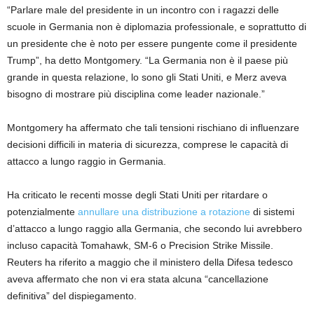
“Parlare male del presidente in un incontro con i ragazzi delle
scuole in Germania non è diplomazia professionale, e soprattutto di
un presidente che è noto per essere pungente come il presidente
Trump”, ha detto Montgomery. “La Germania non è il paese più
grande in questa relazione, lo sono gli Stati Uniti, e Merz aveva
bisogno di mostrare più disciplina come leader nazionale.”
Montgomery ha affermato che tali tensioni rischiano di influenzare
decisioni difficili in materia di sicurezza, comprese le capacità di
attacco a lungo raggio in Germania.
Ha criticato le recenti mosse degli Stati Uniti per ritardare o
potenzialmente
annullare una distribuzione a rotazione
di sistemi
d’attacco a lungo raggio alla Germania, che secondo lui avrebbero
incluso capacità Tomahawk, SM-6 o Precision Strike Missile.
Reuters ha riferito a maggio che il ministero della Difesa tedesco
aveva affermato che non vi era stata alcuna “cancellazione
definitiva” del dispiegamento.