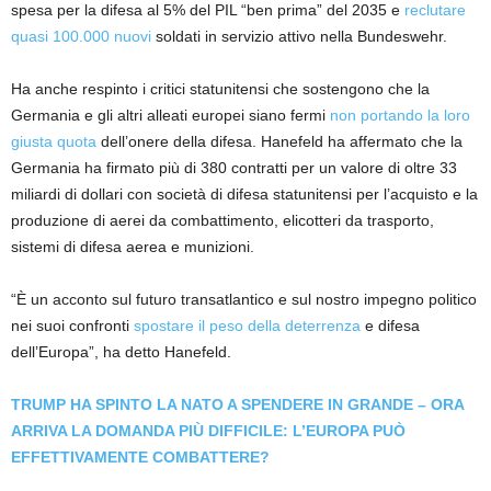
spesa per la difesa al 5% del PIL “ben prima” del 2035 e
reclutare
quasi 100.000 nuovi
soldati in servizio attivo nella Bundeswehr.
Ha anche respinto i critici statunitensi che sostengono che la
Germania e gli altri alleati europei siano fermi
non portando la loro
giusta quota
dell’onere della difesa. Hanefeld ha affermato che la
Germania ha firmato più di 380 contratti per un valore di oltre 33
miliardi di dollari con società di difesa statunitensi per l’acquisto e la
produzione di aerei da combattimento, elicotteri da trasporto,
sistemi di difesa aerea e munizioni.
“È un acconto sul futuro transatlantico e sul nostro impegno politico
nei suoi confronti
spostare il peso della deterrenza
e difesa
dell’Europa”, ha detto Hanefeld.
TRUMP HA SPINTO LA NATO A SPENDERE IN GRANDE – ORA
ARRIVA LA DOMANDA PIÙ DIFFICILE: L’EUROPA PUÒ
EFFETTIVAMENTE COMBATTERE?