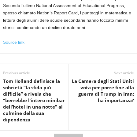
Secondo l’ultimo National Assessment of Educational Progress,
spesso chiamato Nation’s Report Card, i punteggi in matematica e
lettura degli alunni delle scuole secondarie hanno toccato minimi
storici, continuando un declino durato anni.
Source link
Previous article
Next article
Tom Holland definisce la
La Camera degli Stati Uniti
sobrietà “la sfida più
vota per porre fine alla
difficile” e rivela che
guerra di Trump in Iran:
“berrebbe l’intero minibar
ha importanza?
dell’hotel in una notte” al
culmine della sua
dipendenza