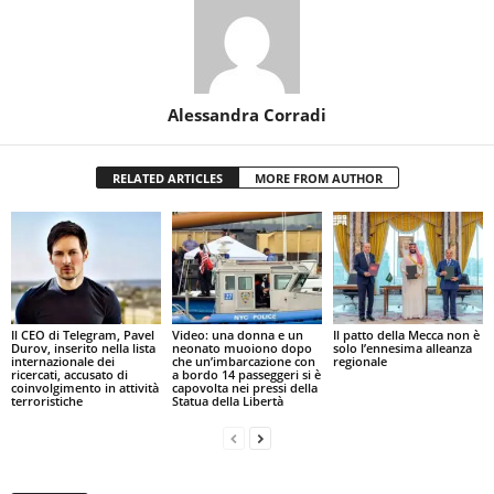
Alessandra Corradi
RELATED ARTICLES
MORE FROM AUTHOR
Il CEO di Telegram, Pavel
Video: una donna e un
Il patto della Mecca non è
Durov, inserito nella lista
neonato muoiono dopo
solo l’ennesima alleanza
internazionale dei
che un’imbarcazione con
regionale
ricercati, accusato di
a bordo 14 passeggeri si è
coinvolgimento in attività
capovolta nei pressi della
terroristiche
Statua della Libertà