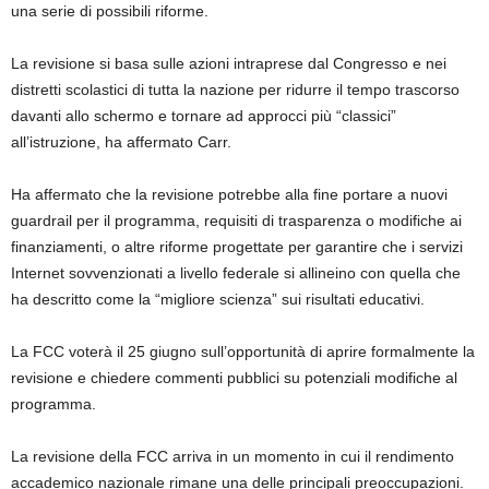
una serie di possibili riforme.
La revisione si basa sulle azioni intraprese dal Congresso e nei
distretti scolastici di tutta la nazione per ridurre il tempo trascorso
davanti allo schermo e tornare ad approcci più “classici”
all’istruzione, ha affermato Carr.
Ha affermato che la revisione potrebbe alla fine portare a nuovi
guardrail per il programma, requisiti di trasparenza o modifiche ai
finanziamenti, o altre riforme progettate per garantire che i servizi
Internet sovvenzionati a livello federale si allineino con quella che
ha descritto come la “migliore scienza” sui risultati educativi.
La FCC voterà il 25 giugno sull’opportunità di aprire formalmente la
revisione e chiedere commenti pubblici su potenziali modifiche al
programma.
La revisione della FCC arriva in un momento in cui il rendimento
accademico nazionale rimane una delle principali preoccupazioni.