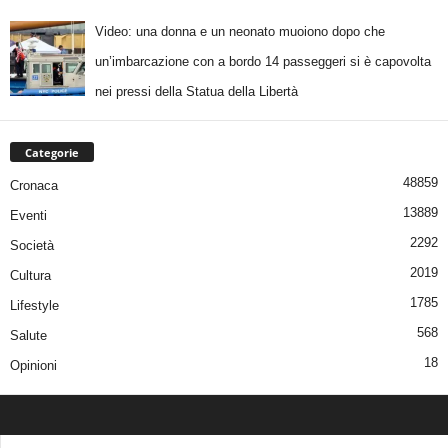
Video: una donna e un neonato muoiono dopo che
un’imbarcazione con a bordo 14 passeggeri si è capovolta
nei pressi della Statua della Libertà
Categorie
48859
Cronaca
13889
Eventi
2292
Società
2019
Cultura
1785
Lifestyle
568
Salute
18
Opinioni