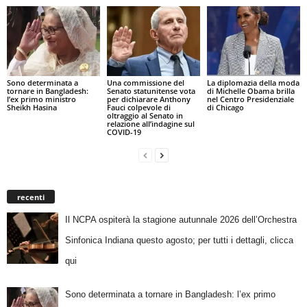
Sono determinata a
Una commissione del
La diplomazia della moda
tornare in Bangladesh:
Senato statunitense vota
di Michelle Obama brilla
l’ex primo ministro
per dichiarare Anthony
nel Centro Presidenziale
Sheikh Hasina
Fauci colpevole di
di Chicago
oltraggio al Senato in
relazione all’indagine sul
COVID-19
recenti
Il NCPA ospiterà la stagione autunnale 2026 dell’Orchestra
Sinfonica Indiana questo agosto; per tutti i dettagli, clicca
qui
Sono determinata a tornare in Bangladesh: l’ex primo