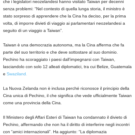
che i legislatori neozelandesi hanno visitato Taiwan per decenni
senza problemi: “Nel contesto di quella lunga storia, il ministro è
stato sorpreso di apprendere che la Cina ha deciso, per la prima
volta, di imporre divieti di viaggio ai parlamentari neozelandesi a
seguito di un viaggio a Taiwan”.
Taiwan è una democrazia autonoma, ma la Cina afferma che fa
parte del suo territorio e che deve sottostare al suo dominio.
Pechino ha scoraggiato i paesi dall’impegnarsi con Taiwan,
lasciandolo con solo 12 alleati diplomatici, tra cui Belize, Guatemala
e
Swaziland.
La Nuova Zelanda non è inclusa perché riconosce il principio della
Cina unica di Pechino, il che significa che vede ufficialmente Taiwan
come una provincia della Cina.
Il Ministero degli Affari Esteri di Taiwan ha condannato il divieto di
Pechino, affermando che non ha il diritto di interferire negli incontri
con “amici internazionali”. Ha aggiunto: “La diplomazia