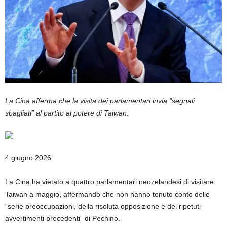
La Cina afferma che la visita dei parlamentari invia “segnali
sbagliati” al partito al potere di Taiwan.
Pubblicato
4 giugno 2026
il
4
La Cina ha vietato a quattro parlamentari neozelandesi di visitare
giugno
Taiwan a maggio, affermando che non hanno tenuto conto delle
2026
“serie preoccupazioni, della risoluta opposizione e dei ripetuti
avvertimenti precedenti” di Pechino.