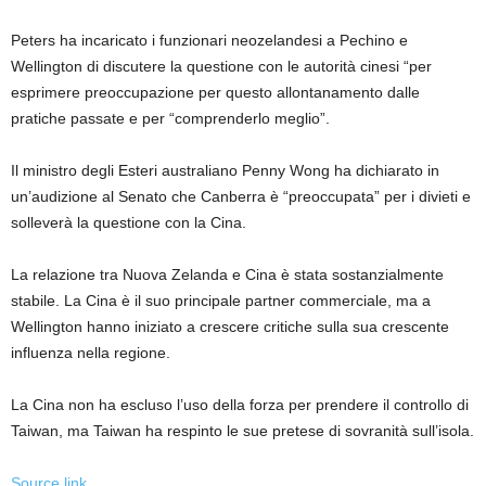
Peters ha incaricato i funzionari neozelandesi a Pechino e
Wellington di discutere la questione con le autorità cinesi “per
esprimere preoccupazione per questo allontanamento dalle
pratiche passate e per “comprenderlo meglio”.
Il ministro degli Esteri australiano Penny Wong ha dichiarato in
un’audizione al Senato che Canberra è “preoccupata” per i divieti e
solleverà la questione con la Cina.
La relazione tra Nuova Zelanda e Cina è stata sostanzialmente
stabile. La Cina è il suo principale partner commerciale, ma a
Wellington hanno iniziato a crescere critiche sulla sua crescente
influenza nella regione.
La Cina non ha escluso l’uso della forza per prendere il controllo di
Taiwan, ma Taiwan ha respinto le sue pretese di sovranità sull’isola.
Source link