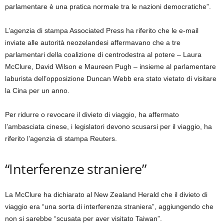
parlamentare è una pratica normale tra le nazioni democratiche”.
L’agenzia di stampa Associated Press ha riferito che le e-mail
inviate alle autorità neozelandesi affermavano che a tre
parlamentari della coalizione di centrodestra al potere – Laura
McClure, David Wilson e Maureen Pugh – insieme al parlamentare
laburista dell’opposizione Duncan Webb era stato vietato di visitare
la Cina per un anno.
Per ridurre o revocare il divieto di viaggio, ha affermato
l’ambasciata cinese, i legislatori devono scusarsi per il viaggio, ha
riferito l’agenzia di stampa Reuters.
“Interferenze straniere”
La McClure ha dichiarato al New Zealand Herald che il divieto di
viaggio era “una sorta di interferenza straniera”, aggiungendo che
non si sarebbe “scusata per aver visitato Taiwan”.