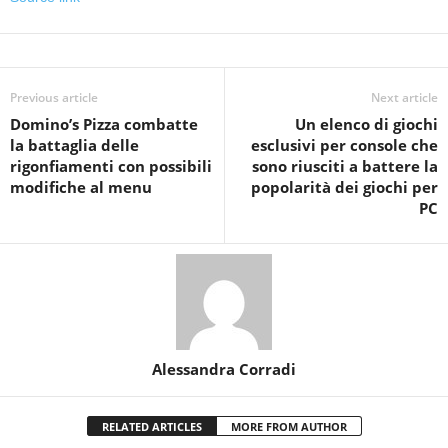
Previous article
Next article
Domino’s Pizza combatte
Un elenco di giochi
la battaglia delle
esclusivi per console che
rigonfiamenti con possibili
sono riusciti a battere la
modifiche al menu
popolarità dei giochi per
PC
Alessandra Corradi
RELATED ARTICLES
MORE FROM AUTHOR