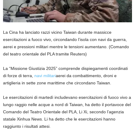
La Cina ha lanciato razzi vicino Taiwan durante massicce
esercitazioni a fuoco vivo, circondando l’isola con navi da guerra,
aerei e pressioni militari mentre le tensioni aumentano.
(Comando
del teatro orientale del PLA tramite Reuters)
La “Missione Giustizia 2025” comprende dispiegamenti coordinati
di forze di terra,
navi militari
aerei da combattimento, droni e
artiglieria in sette zone marittime che circondano Taiwan.
Le esercitazioni di martedì includevano esercitazioni di fuoco vivo a
lungo raggio nelle acque a nord di Taiwan, ha detto il portavoce del
Comando del Teatro Orientale del PLA, Li Xi, secondo l’agenzia
statale Xinhua News. Li ha detto che le esercitazioni hanno
raggiunto i risultati attesi.