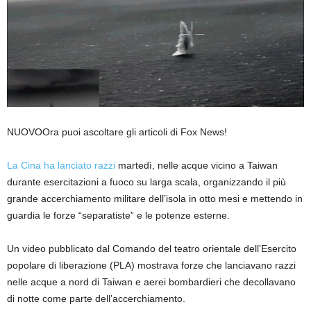
NUOVO
Ora puoi ascoltare gli articoli di Fox News!
La Cina ha lanciato razzi
martedì, nelle acque vicino a Taiwan
durante esercitazioni a fuoco su larga scala, organizzando il più
grande accerchiamento militare dell’isola in otto mesi e mettendo in
guardia le forze “separatiste” e le potenze esterne.
Un video pubblicato dal Comando del teatro orientale dell’Esercito
popolare di liberazione (PLA) mostrava forze che lanciavano razzi
nelle acque a nord di Taiwan e aerei bombardieri che decollavano
di notte come parte dell’accerchiamento.