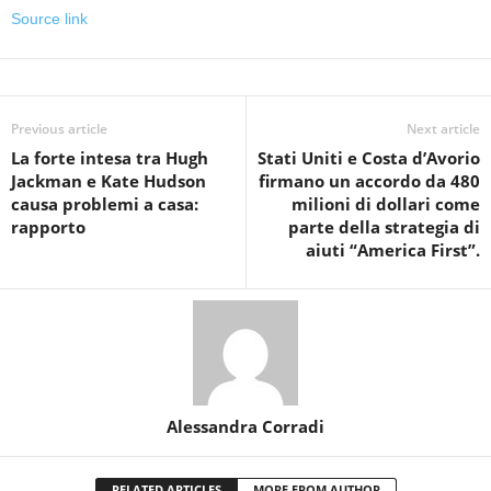
Source link
Previous article
Next article
La forte intesa tra Hugh
Stati Uniti e Costa d’Avorio
Jackman e Kate Hudson
firmano un accordo da 480
causa problemi a casa:
milioni di dollari come
rapporto
parte della strategia di
aiuti “America First”.
Alessandra Corradi
RELATED ARTICLES
MORE FROM AUTHOR