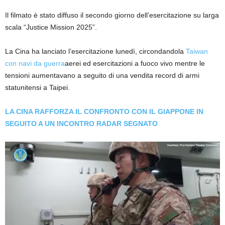
Il filmato è stato diffuso il secondo giorno dell’esercitazione su larga
scala “Justice Mission 2025”.
La Cina ha lanciato l’esercitazione lunedì, circondandola
Taiwan
con navi da guerra
aerei ed esercitazioni a fuoco vivo mentre le
tensioni aumentavano a seguito di una vendita record di armi
statunitensi a Taipei.
LA CINA RAFFORZA IL CONFRONTO CON IL GIAPPONE IN
SEGUITO A UN INCONTRO RADAR SEGNATO