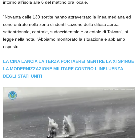
intorno all’isola alle 6 del mattino ora locale.
“Novanta delle 130 sortite hanno attraversato la linea mediana ed
sono entrate nella zona di identificazione della difesa aerea
settentrionale, centrale, sudoccidentale e orientale di Taiwan”, si
legge nella nota. “Abbiamo monitorato la situazione e abbiamo
risposto.”
LA CINA LANCIA LA TERZA PORTAEREI MENTRE LA XI SPINGE
LA MODERNIZZAZIONE MILITARE CONTRO L’INFLUENZA
DEGLI STATI UNITI