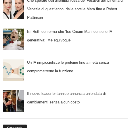
Che sperare dell’alfombra rossa del Festival del Cinema di
Venezia di quest’anno, dalle sorelle Mara fino a Robert
Pattinson
Eli Roth conferma che ‘Ice Cream Man’ contiene IA
generativa: ‘Me equivoqué’.
Un’IA rimpicciolisce le proteine fino a metà senza
comprometterne la funzione
Il nuovo leader britannico annuncia un’ondata di
cambiamenti senza alcun costo
Categorie