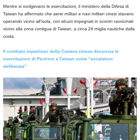
Mentre si svolgevano le esercitazioni, il ministero della Difesa di
Taiwan ha affermato che aerei militari e navi militari cinesi stavano
operando vicino all’isola, con alcuni impegnati in scontri ravvicinati
vicino alla zona contigua di Taiwan, a circa 24 miglia nautiche dalla
costa.
Il comitato bipartisan della Camera cinese denuncia le
esercitazioni di Pechino a Taiwan come “escalation
deliberata”