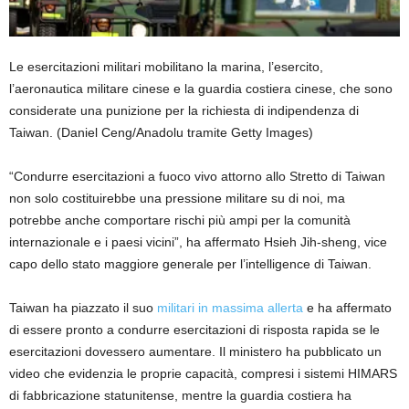
Le esercitazioni militari mobilitano la marina, l’esercito,
l’aeronautica militare cinese e la guardia costiera cinese, che sono
considerate una punizione per la richiesta di indipendenza di
Taiwan.
(Daniel Ceng/Anadolu tramite Getty Images)
“Condurre esercitazioni a fuoco vivo attorno allo Stretto di Taiwan
non solo costituirebbe una pressione militare su di noi, ma
potrebbe anche comportare rischi più ampi per la comunità
internazionale e i paesi vicini”, ha affermato Hsieh Jih-sheng, vice
capo dello stato maggiore generale per l’intelligence di Taiwan.
Taiwan ha piazzato il suo
militari in massima allerta
e ha affermato
di essere pronto a condurre esercitazioni di risposta rapida se le
esercitazioni dovessero aumentare. Il ministero ha pubblicato un
video che evidenzia le proprie capacità, compresi i sistemi HIMARS
di fabbricazione statunitense, mentre la guardia costiera ha