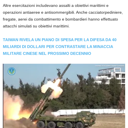
Altre esercitazioni includevano assalti a obiettivi marittimi e
operazioni antiaeree e antisommergibili. Anche cacciatorpediniere,
fregate, aerei da combattimento e bombardieri hanno effettuato
attacchi simulati su obiettivi marittimi.
TAIWAN RIVELA UN PIANO DI SPESA PER LA DIFESA DA 40
MILIARDI DI DOLLARI PER CONTRASTARE LA MINACCIA
MILITARE CINESE NEL PROSSIMO DECENNIO