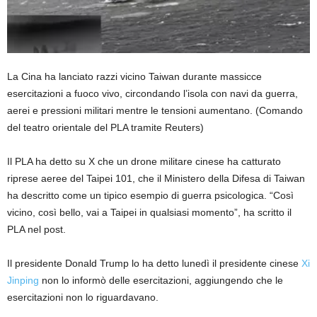
La Cina ha lanciato razzi vicino Taiwan durante massicce
esercitazioni a fuoco vivo, circondando l’isola con navi da guerra,
aerei e pressioni militari mentre le tensioni aumentano.
(Comando
del teatro orientale del PLA tramite Reuters)
Il PLA ha detto su X che un drone militare cinese ha catturato
riprese aeree del Taipei 101, che il Ministero della Difesa di Taiwan
ha descritto come un tipico esempio di guerra psicologica. “Così
vicino, così bello, vai a Taipei in qualsiasi momento”, ha scritto il
PLA nel post.
Il presidente Donald Trump lo ha detto lunedì il presidente cinese
Xi
Jinping
non lo informò delle esercitazioni, aggiungendo che le
esercitazioni non lo riguardavano.