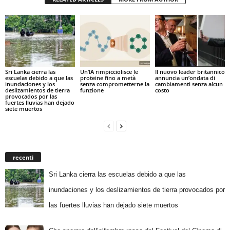
Sri Lanka cierra las
Un’IA rimpicciolisce le
Il nuovo leader britannico
escuelas debido a que las
proteine fino a metà
annuncia un’ondata di
inundaciones y los
senza comprometterne la
cambiamenti senza alcun
deslizamientos de tierra
funzione
costo
provocados por las
fuertes lluvias han dejado
siete muertos
recenti
Sri Lanka cierra las escuelas debido a que las
inundaciones y los deslizamientos de tierra provocados por
las fuertes lluvias han dejado siete muertos