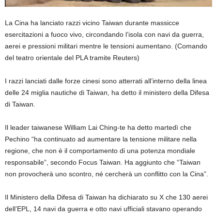
La Cina ha lanciato razzi vicino Taiwan durante massicce
esercitazioni a fuoco vivo, circondando l’isola con navi da guerra,
aerei e pressioni militari mentre le tensioni aumentano.
(Comando
del teatro orientale del PLA tramite Reuters)
I razzi lanciati dalle forze cinesi sono atterrati all’interno della linea
delle 24 miglia nautiche di Taiwan, ha detto il ministero della Difesa
di Taiwan.
Il leader taiwanese William Lai Ching-te ha detto martedì che
Pechino “ha continuato ad aumentare la tensione militare nella
regione, che non è il comportamento di una potenza mondiale
responsabile”, secondo Focus Taiwan. Ha aggiunto che “Taiwan
non provocherà uno scontro, né cercherà un conflitto con la Cina”.
Il Ministero della Difesa di Taiwan ha dichiarato su X che 130 aerei
dell’EPL, 14 navi da guerra e otto navi ufficiali stavano operando