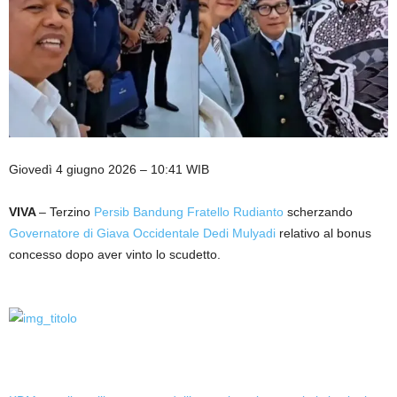
Giovedì 4 giugno 2026 – 10:41 WIB
VIVA
– Terzino
Persib Bandung
Fratello Rudianto
scherzando
Governatore di Giava Occidentale
Dedi Mulyadi
relativo al bonus
concesso dopo aver vinto lo scudetto.