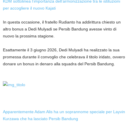
KDM sottolinea l’importanza dell’armonizzazione tra le istituzioni
per accogliere il nuovo Kajati
In questa occasione, il fratello Rudianto ha addirittura chiesto un
altro bonus a Dedi Mulyadi se Persib Bandung avesse vinto di
nuovo la prossima stagione.
Esattamente il 3 giugno 2026, Dedi Mulyadi ha realizzato la sua
promessa durante il convoglio che celebrava il titolo iridato, ovvero
donare un bonus in denaro alla squadra del Persib Bandung.
Apparentemente Adam Alis ha un soprannome speciale per Layvin
Kurzawa che ha lasciato Persib Bandung