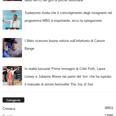
della NATO nel giro di poche settimane
Sudaryono rivela che il coinvolgimento degli insegnanti nel
programma MBG è importante, ecco la spiegazione
I Mets ricevono buone notizie sull’infortunio di Carson
Benge
In realtà lussuria! Prime immagini di Colin Firth, Laura
Linney e Julianne Moore nei panni del ‘trio’ che ha ispirato
il manuale di amore bestseller The Joy of Sex
Categorie
48811
Cronaca
13885