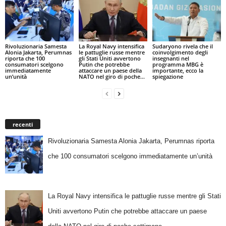
Rivoluzionaria Samesta
La Royal Navy intensifica
Sudaryono rivela che il
Alonia Jakarta, Perumnas
le pattuglie russe mentre
coinvolgimento degli
riporta che 100
gli Stati Uniti avvertono
insegnanti nel
consumatori scelgono
Putin che potrebbe
programma MBG è
immediatamente
attaccare un paese della
importante, ecco la
un’unità
NATO nel giro di poche...
spiegazione
recenti
Rivoluzionaria Samesta Alonia Jakarta, Perumnas riporta
che 100 consumatori scelgono immediatamente un’unità
La Royal Navy intensifica le pattuglie russe mentre gli Stati
Uniti avvertono Putin che potrebbe attaccare un paese