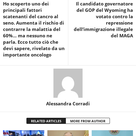
Ho scoperto uno dei
Il candidato governatore
principali fattori
del GOP del Wyoming ha
scatenanti del cancro al
votato contro la
seno. Aumenta il rischio di
repressione
contrarre la malattia del
dell’immigrazione illegale
60%… ma nessuno ne
del MAGA
parla. Ecco tutto ciò che
devi sapere, rivelato da un
importante oncologo
Alessandra Corradi
RELATED ARTICLES
MORE FROM AUTHOR