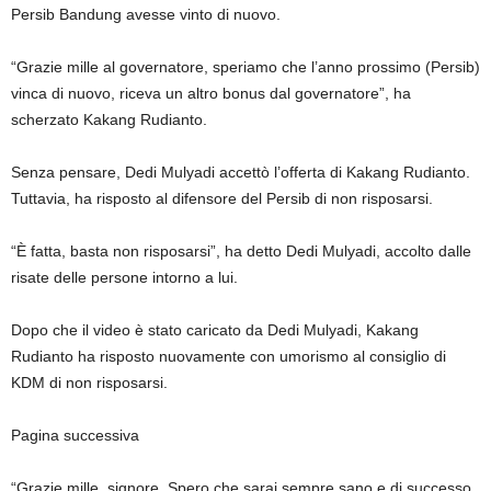
Persib Bandung avesse vinto di nuovo.
“Grazie mille al governatore, speriamo che l’anno prossimo (Persib)
vinca di nuovo, riceva un altro bonus dal governatore”, ha
scherzato Kakang Rudianto.
Senza pensare, Dedi Mulyadi accettò l’offerta di Kakang Rudianto.
Tuttavia, ha risposto al difensore del Persib di non risposarsi.
“È fatta, basta non risposarsi”, ha detto Dedi Mulyadi, accolto dalle
risate delle persone intorno a lui.
Dopo che il video è stato caricato da Dedi Mulyadi, Kakang
Rudianto ha risposto nuovamente con umorismo al consiglio di
KDM di non risposarsi.
Pagina successiva
“Grazie mille, signore. Spero che sarai sempre sano e di successo.