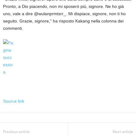
Pronto, a Dio piacendo, non mi sposerò più, signore. Ne ho già
uno, vale a dire @wulanprmtsrr_. Mi dispiace, signore, non ti ho
seguito. Grazie, signore,” ha risposto Kakang nella colonna dei
commenti.
Source link
Previous article
Next article