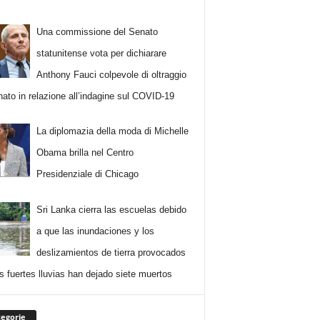
Una commissione del Senato
statunitense vota per dichiarare
Anthony Fauci colpevole di oltraggio
nato in relazione all’indagine sul COVID-19
La diplomazia della moda di Michelle
Obama brilla nel Centro
Presidenziale di Chicago
Sri Lanka cierra las escuelas debido
a que las inundaciones y los
deslizamientos de tierra provocados
as fuertes lluvias han dejado siete muertos
egorie