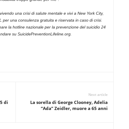
 vivendo una crisi di salute mentale e vivi a New York City,
r una consulenza gratuita e riservata in caso di crisi.
amare la hotline nazionale per la prevenzione del suicidio 24
andare su SuicidePreventionLifeline.org.
Next article
5 di
La sorella di George Clooney, Adelia
“Ada” Zeidler, muore a 65 anni