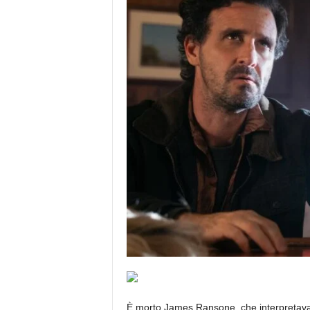
È morto James Ransone, che interpretava Zi