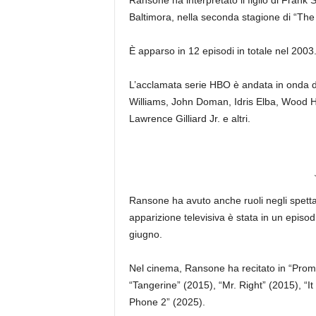
Baltimora, nella seconda stagione di “The
È apparso in 12 episodi in totale nel 2003
L’acclamata serie HBO è andata in onda 
Williams, John Doman, Idris Elba, Wood H
Lawrence Gilliard Jr. e altri.
Ransone ha avuto anche ruoli negli spettac
apparizione televisiva è stata in un epis
giugno.
Nel cinema, Ransone ha recitato in “Prom N
“Tangerine” (2015), “Mr. Right” (2015), “
Phone 2” (2025).