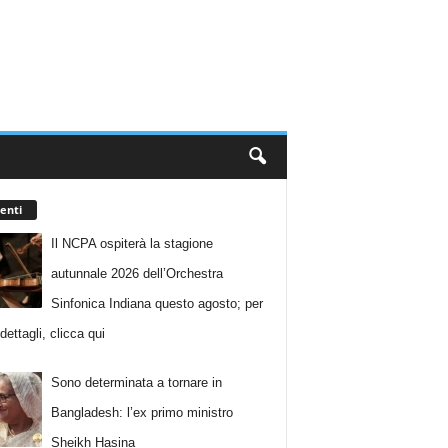
enti
Il NCPA ospiterà la stagione
autunnale 2026 dell’Orchestra
Sinfonica Indiana questo agosto; per
i dettagli, clicca qui
Sono determinata a tornare in
Bangladesh: l’ex primo ministro
Sheikh Hasina