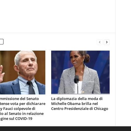
mmissione del Senato
La diplomazia della moda di
tense vota per dichiarare
Michelle Obama brilla nel
 Fauci colpevole di
Centro Presidenziale di Chicago
io al Senato in relazione
agine sul COVID-19