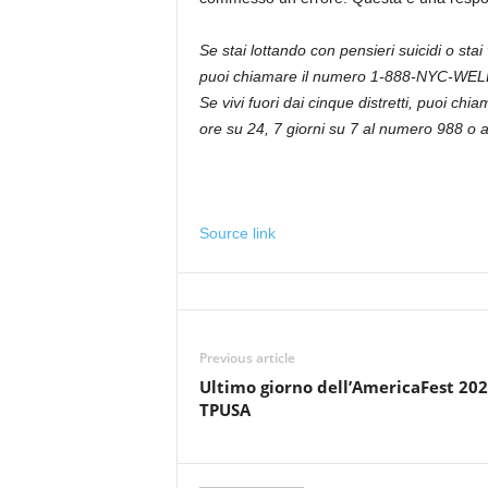
Se stai lottando con pensieri suicidi o stai
puoi chiamare il numero 1-888-NYC-WELL pe
Se vivi fuori dai cinque distretti, puoi chi
ore su 24, 7 giorni su 7 al numero 988 o 
Source link
Previous article
Ultimo giorno dell’AmericaFest 202
TPUSA