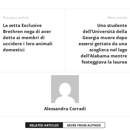
Previous article
Next article
La setta Exclusive
Uno studente
Brethren nega di aver
dell’Università della
detto ai membri di
Georgia muore dopo
uccidere i loro animali
essersi gettato da una
domestici
scogliera nel lago
dell’Alabama mentre
festeggiava la laurea
Alessandra Corradi
RELATED ARTICLES
MORE FROM AUTHOR