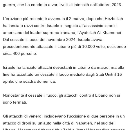
guerra, che ha condotto a vari livelli di intensità dall’ottobre 2023.
L’eruzione più recente è avvenuta il 2 marzo, dopo che Hezbollah
ha lanciato razzi contro Israele in seguito all’assassinio israelo-
americano del leader supremo iraniano, l’Ayatollah Ali Khamenei.
Dal cessate il fuoco del novembre 2024, Israele aveva
precedentemente attaccato il Libano più di 10.000 volte, uccidendo
circa 400 persone.
Israele ha lanciato attacchi devastanti in Libano da marzo, ma alla
fine ha accettato un cessate il fuoco mediato dagli Stati Uniti il ​​16
aprile, che scadrà domenica.
Nonostante il cessate il fuoco, gli attacchi contro il Libano non si
sono fermati.
Gli attacchi di venerdì includevano l’uccisione di due persone in un
attacco di droni su un’auto nella città di Nabatieh, nel sud del