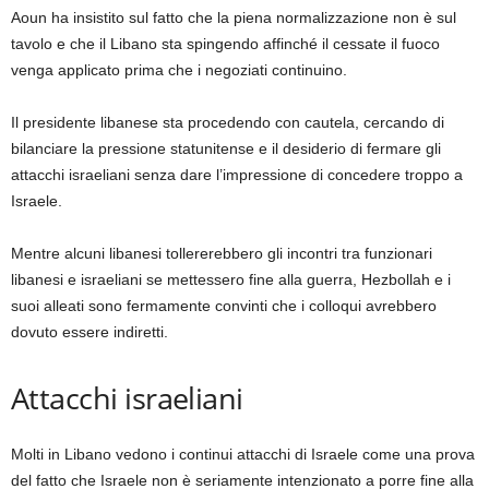
Aoun ha insistito sul fatto che la piena normalizzazione non è sul
tavolo e che il Libano sta spingendo affinché il cessate il fuoco
venga applicato prima che i negoziati continuino.
Il presidente libanese sta procedendo con cautela, cercando di
bilanciare la pressione statunitense e il desiderio di fermare gli
attacchi israeliani senza dare l’impressione di concedere troppo a
Israele.
Mentre alcuni libanesi tollererebbero gli incontri tra funzionari
libanesi e israeliani se mettessero fine alla guerra, Hezbollah e i
suoi alleati sono fermamente convinti che i colloqui avrebbero
dovuto essere indiretti.
Attacchi israeliani
Molti in Libano vedono i continui attacchi di Israele come una prova
del fatto che Israele non è seriamente intenzionato a porre fine alla