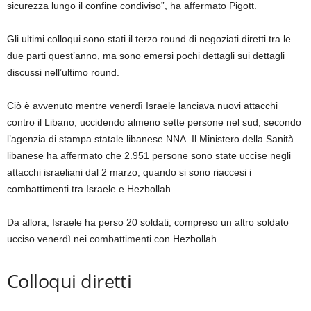
sicurezza lungo il confine condiviso”, ha affermato Pigott.
Gli ultimi colloqui sono stati il ​​terzo round di negoziati diretti tra le
due parti quest’anno, ma sono emersi pochi dettagli sui dettagli
discussi nell’ultimo round.
Ciò è avvenuto mentre venerdì Israele lanciava nuovi attacchi
contro il Libano, uccidendo almeno sette persone nel sud, secondo
l’agenzia di stampa statale libanese NNA. Il Ministero della Sanità
libanese ha affermato che 2.951 persone sono state uccise negli
attacchi israeliani dal 2 marzo, quando si sono riaccesi i
combattimenti tra Israele e Hezbollah.
Da allora, Israele ha perso 20 soldati, compreso un altro soldato
ucciso venerdì nei combattimenti con Hezbollah.
Colloqui diretti