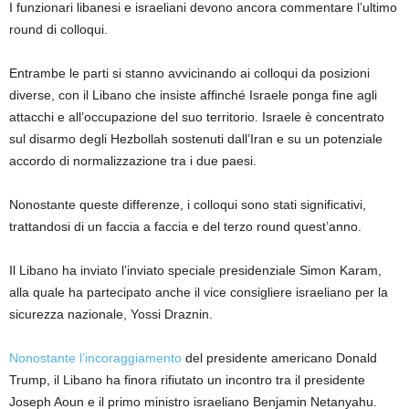
I funzionari libanesi e israeliani devono ancora commentare l’ultimo
round di colloqui.
Entrambe le parti si stanno avvicinando ai colloqui da posizioni
diverse, con il Libano che insiste affinché Israele ponga fine agli
attacchi e all’occupazione del suo territorio. Israele è concentrato
sul disarmo degli Hezbollah sostenuti dall’Iran e su un potenziale
accordo di normalizzazione tra i due paesi.
Nonostante queste differenze, i colloqui sono stati significativi,
trattandosi di un faccia a faccia e del terzo round quest’anno.
Il Libano ha inviato l’inviato speciale presidenziale Simon Karam,
alla quale ha partecipato anche il vice consigliere israeliano per la
sicurezza nazionale, Yossi Draznin.
Nonostante l’incoraggiamento
del presidente americano Donald
Trump, il Libano ha finora rifiutato un incontro tra il presidente
Joseph Aoun e il primo ministro israeliano Benjamin Netanyahu.