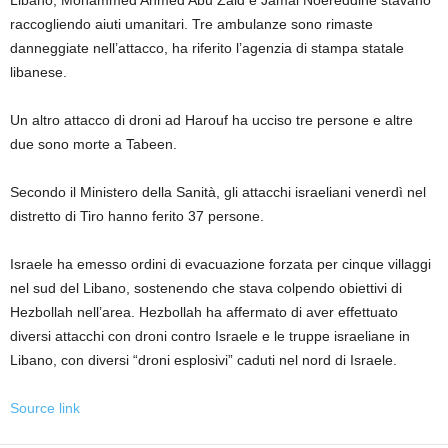
Libano, Mohammed Ahmed Abu Zaid e Jamal Noereddine stavano
raccogliendo aiuti umanitari. Tre ambulanze sono rimaste
danneggiate nell’attacco, ha riferito l’agenzia di stampa statale
libanese.
Un altro attacco di droni ad Harouf ha ucciso tre persone e altre
due sono morte a Tabeen.
Secondo il Ministero della Sanità, gli attacchi israeliani venerdì nel
distretto di Tiro hanno ferito 37 persone.
Israele ha emesso ordini di evacuazione forzata per cinque villaggi
nel sud del Libano, sostenendo che stava colpendo obiettivi di
Hezbollah nell’area. Hezbollah ha affermato di aver effettuato
diversi attacchi con droni contro Israele e le truppe israeliane in
Libano, con diversi “droni esplosivi” caduti nel nord di Israele.
Source link