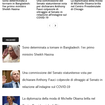
Sono determinata a
Una commissione del
La diplomazia della moda
tornare in Bangladesh:
Senato statunitense vota
di Michelle Obama brilla
l’ex primo ministro
per dichiarare Anthony
nel Centro Presidenziale
Sheikh Hasina
Fauci colpevole di
di Chicago
oltraggio al Senato in
relazione all’indagine sul
COVID-19
recenti
Sono determinata a tornare in Bangladesh: l’ex primo
ministro Sheikh Hasina
Una commissione del Senato statunitense vota per
dichiarare Anthony Fauci colpevole di oltraggio al Senato in
relazione all’indagine sul COVID-19
La diplomazia della moda di Michelle Obama brilla nel