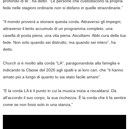
profondo di te”, ha detto. “Le persone che custodiscono la propria
fede nelle stagioni ordinarie non si disfano in quelle straordinarie.”
“Il mondo proverà a stonare questa corda. Attraverso gli impegni,
attraverso il lento accumulo di un programma completo, una
casella di posta piena, una vita piena. Ascoltami. Abbi cura della tua
fede. Non solo quando sei distrutto, ma quando sei intero”, ha
detto.
Church si è rivolto alla corda “LA”, paragonandola alla famiglia e
indicando la Classe del 2026 agli spalti e ai loro cari, che “ti hanno
amato più a lungo di quanto tu sia stato facile amare”.
“E la corda LA è il punto in cui la musica inizia a riscaldarsi. Dà
all’accordo il suo corpo, la sua ricchezza. È la corda che ti fa sentire
come se non fossi solo in una stanza,”