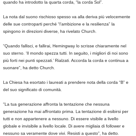
quando ha introdotto la quarta corda, “la corda Sol”.
La nota dal suono rischioso spesso va alla deriva più velocemente
delle sue controparti perché “l’ambizione e la resilienza” la
spingono in direzioni diverse, ha rivelato Church.
“Quando fallisci, e fallirai, Hemingway lo scrisse chiaramente nel
suo sterno. ‘Il mondo spezza tutti. In seguito, i migliori di noi sono
più forti nei punti spezzati.’ Rialzati. Accorda la corda e continua a
suonare”, ha detto Church.
La Chiesa ha esortato i laureati a prendere nota della corda “B” e
del suo significato di comunità.
“La tua generazione affronta la tentazione che nessuna
generazione ha mai affrontato prima. La tentazione di esibirsi per
tutti e non appartenere a nessuno. Di essere visibile a livello
globale e invisibile a livello locale. Di avere migliaia di follower e
nessuno sa veramente dove vivi. Resisti a questo”, ha detto.