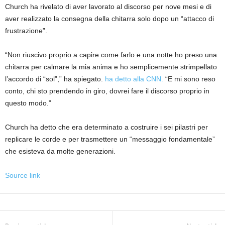
Church ha rivelato di aver lavorato al discorso per nove mesi e di
aver realizzato la consegna della chitarra solo dopo un “attacco di
frustrazione”.
“Non riuscivo proprio a capire come farlo e una notte ho preso una
chitarra per calmare la mia anima e ho semplicemente strimpellato
l’accordo di “sol”,” ha spiegato.
ha detto alla CNN.
“E mi sono reso
conto, chi sto prendendo in giro, dovrei fare il discorso proprio in
questo modo.”
Church ha detto che era determinato a costruire i sei pilastri per
replicare le corde e per trasmettere un “messaggio fondamentale”
che esisteva da molte generazioni.
Source link