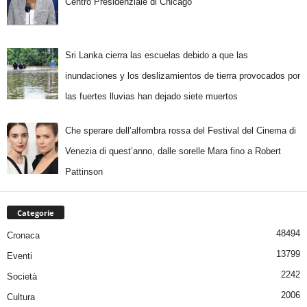
Centro Presidenziale di Chicago
Sri Lanka cierra las escuelas debido a que las
inundaciones y los deslizamientos de tierra provocados por
las fuertes lluvias han dejado siete muertos
Che sperare dell’alfombra rossa del Festival del Cinema di
Venezia di quest’anno, dalle sorelle Mara fino a Robert
Pattinson
Categorie
48494
Cronaca
13799
Eventi
2242
Società
2006
Cultura