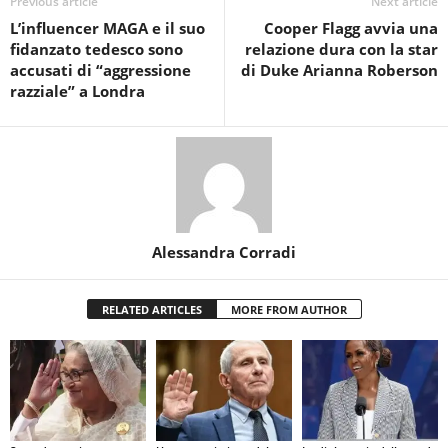
Previous article
Next article
L’influencer MAGA e il suo
Cooper Flagg avvia una
fidanzato tedesco sono
relazione dura con la star
accusati di “aggressione
di Duke Arianna Roberson
razziale” a Londra
Alessandra Corradi
RELATED ARTICLES
MORE FROM AUTHOR