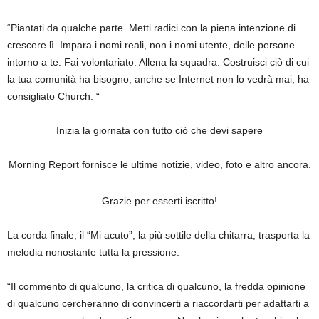
“Piantati da qualche parte. Metti radici con la piena intenzione di
crescere lì. Impara i nomi reali, non i nomi utente, delle persone
intorno a te. Fai volontariato. Allena la squadra. Costruisci ciò di cui
la tua comunità ha bisogno, anche se Internet non lo vedrà mai, ha
consigliato Church. “
Inizia la giornata con tutto ciò che devi sapere
Morning Report fornisce le ultime notizie, video, foto e altro ancora.
Grazie per esserti iscritto!
La corda finale, il “Mi acuto”, la più sottile della chitarra, trasporta la
melodia nonostante tutta la pressione.
“Il commento di qualcuno, la critica di qualcuno, la fredda opinione
di qualcuno cercheranno di convincerti a riaccordarti per adattarti a