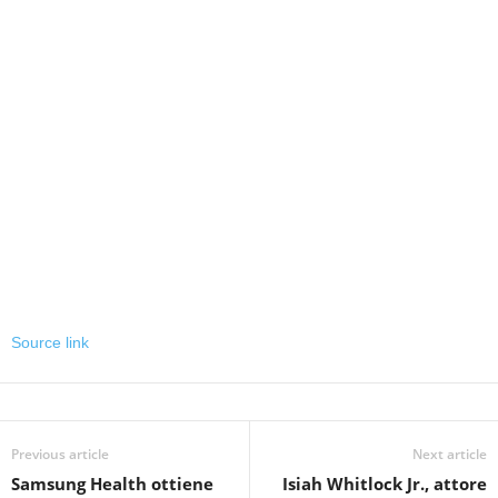
Source link
Previous article
Next article
Samsung Health ottiene
Isiah Whitlock Jr., attore