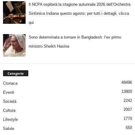
Il NCPA ospiterà la stagione autunnale 2026 dell’Orchestra
Sinfonica Indiana questo agosto; per tutti i dettagli, clicca
qui
Sono determinata a tornare in Bangladesh: l’ex primo
ministro Sheikh Hasina
Categorie
48496
Cronaca
13800
Eventi
2242
Società
2007
Cultura
1770
Lifestyle
550
Salute