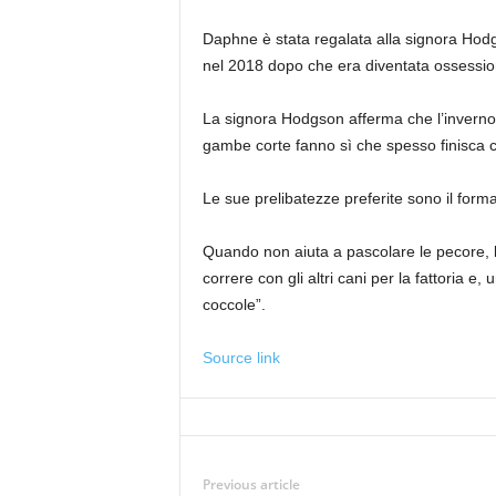
Daphne è stata regalata alla signora Hodg
nel 2018 dopo che era diventata ossessio
La signora Hodgson afferma che l’inverno
gambe corte fanno sì che spesso finisca c
Le sue prelibatezze preferite sono il form
Quando non aiuta a pascolare le pecore, 
correre con gli altri cani per la fattoria e
coccole”.
Source link
Previous article