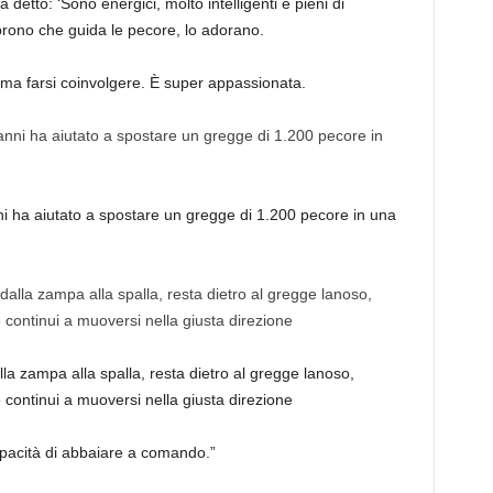
 detto: ‘Sono energici, molto intelligenti e pieni di
rono che guida le pecore, lo adorano.
ama farsi coinvolgere. È super appassionata.
ni ha aiutato a spostare un gregge di 1.200 pecore in una
a zampa alla spalla, resta dietro al gregge lanoso,
ontinui a muoversi nella giusta direzione
apacità di abbaiare a comando.”