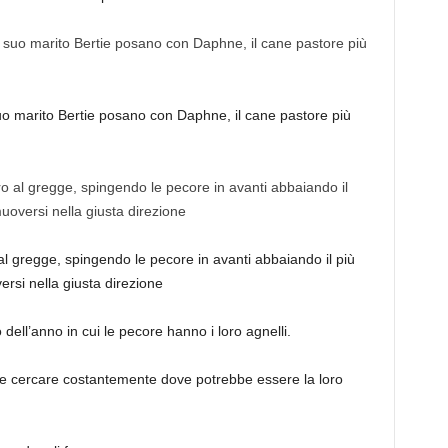
o marito Bertie posano con Daphne, il cane pastore più
o al gregge, spingendo le pecore in avanti abbaiando il più
ersi nella giusta direzione
dell’anno in cui le pecore hanno i loro agnelli.
e cercare costantemente dove potrebbe essere la loro