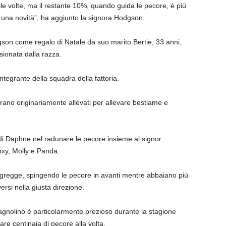
le volte, ma il restante 10%, quando guida le pecore, è più
o una novità”, ha aggiunto la signora Hodgson.
son come regalo di Natale da suo marito Bertie, 33 anni,
sionata dalla razza.
tegrante della squadra della fattoria.
ano originariamente allevati per allevare bestiame e
di Daphne nel radunare le pecore insieme al signor
oxy, Molly e Panda.
 al gregge, spingendo le pecore in avanti mentre abbaiano più
ersi nella giusta direzione.
gnolino è particolarmente prezioso durante la stagione
are centinaia di pecore alla volta.