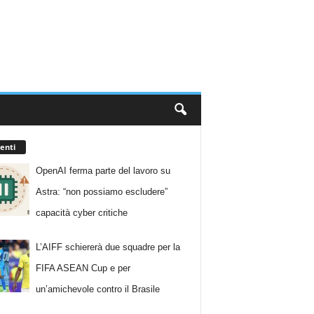
enti
OpenAI ferma parte del lavoro su
Astra: “non possiamo escludere”
capacità cyber critiche
L’AIFF schiererà due squadre per la
FIFA ASEAN Cup e per
un’amichevole contro il Brasile