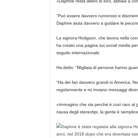
«Daphne resta dietro di loro, abbaia a co
“Può essere davvero rumoroso e disorientant
Daphne aiuta davvero a guidare le pecore 
La signora Hodgson, che lavora nella consu
ha creato una pagina sui social media per
seguito internazionale.
Ha detto: “Migliaia di persone hanno guard
“Ha dei fan davvero grandi in America, Nor
regolarmente e mi inviano messaggi dice
«Immagino che sia perché è così raro al gi
causa degli stereotipi, la gente è semplice