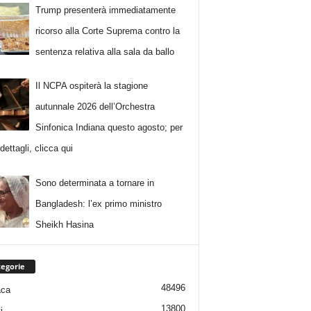
Trump presenterà immediatamente
ricorso alla Corte Suprema contro la
sentenza relativa alla sala da ballo
Il NCPA ospiterà la stagione
autunnale 2026 dell’Orchestra
Sinfonica Indiana questo agosto; per
i dettagli, clicca qui
Sono determinata a tornare in
Bangladesh: l’ex primo ministro
Sheikh Hasina
egorie
48496
aca
13800
i