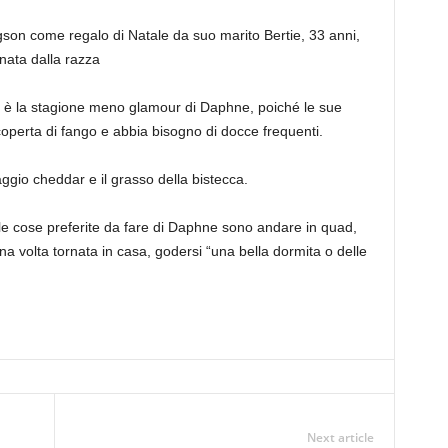
son come regalo di Natale da suo marito Bertie, 33 anni,
nata dalla razza
 è la stagione meno glamour di Daphne, poiché le sue
operta di fango e abbia bisogno di docce frequenti.
aggio cheddar e il grasso della bistecca.
le cose preferite da fare di Daphne sono andare in quad,
, una volta tornata in casa, godersi “una bella dormita o delle
Next article