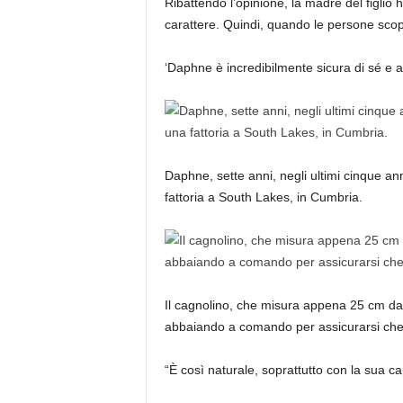
Ribattendo l’opinione, la madre del figlio ha
carattere. Quindi, quando le persone scop
‘Daphne è incredibilmente sicura di sé e 
Daphne, sette anni, negli ultimi cinque an
fattoria a South Lakes, in Cumbria.
Il cagnolino, che misura appena 25 cm dall
abbaiando a comando per assicurarsi che c
“È così naturale, soprattutto con la sua c