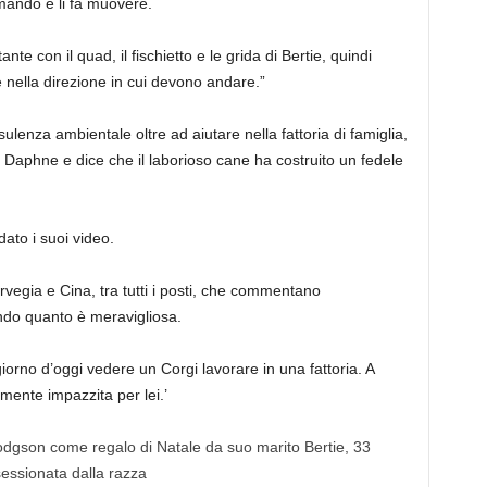
mando e li fa muovere.
e con il quad, il fischietto e le grida di Bertie, quindi
nella direzione in cui devono andare.”
lenza ambientale oltre ad aiutare nella fattoria di famiglia,
 Daphne e dice che il laborioso cane ha costruito un fedele
ato i suoi video.
vegia e Cina, tra tutti i posti, che commentano
ndo quanto è meravigliosa.
orno d’oggi vedere un Corgi lavorare in una fattoria. A
mente impazzita per lei.’