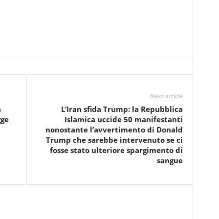
Next article
a
L’Iran sfida Trump: la Repubblica
gge
Islamica uccide 50 manifestanti
nonostante l’avvertimento di Donald
Trump che sarebbe intervenuto se ci
fosse stato ulteriore spargimento di
sangue