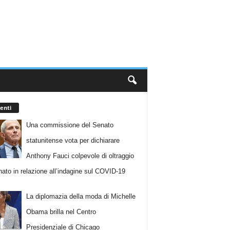
enti
Una commissione del Senato
statunitense vota per dichiarare
Anthony Fauci colpevole di oltraggio
nato in relazione all’indagine sul COVID-19
La diplomazia della moda di Michelle
Obama brilla nel Centro
Presidenziale di Chicago