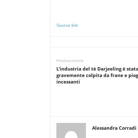
Source link
Previous article
L’industria del tè Darjeeling è stat
gravemente colpita da frane e pio
incessanti
Alessandra Corradi