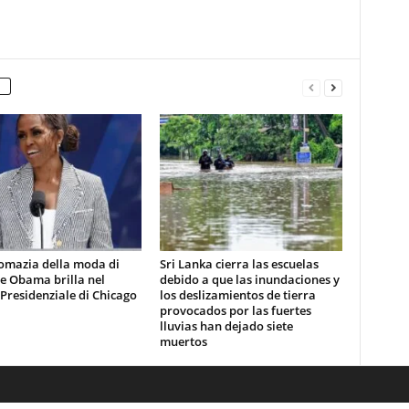
lomazia della moda di
Sri Lanka cierra las escuelas
e Obama brilla nel
debido a que las inundaciones y
Presidenziale di Chicago
los deslizamientos de tierra
provocados por las fuertes
lluvias han dejado siete
muertos