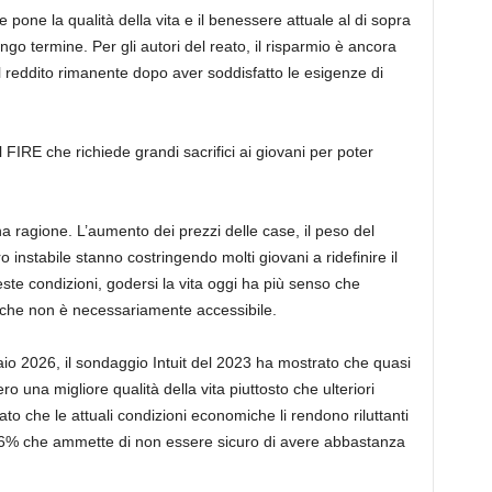
 pone la qualità della vita e il benessere attuale al di sopra
ngo termine. Per gli autori del reato, il risparmio è ancora
l reddito rimanente dopo aver soddisfatto le esigenze di
 FIRE che richiede grandi sacrifici ai giovani per poter
ragione. L’aumento dei prezzi delle case, il peso del
instabile stanno costringendo molti giovani a ridefinire il
ueste condizioni, godersi la vita oggi ha più senso che
 che non è necessariamente accessibile.
o 2026, il sondaggio Intuit del 2023 ha mostrato che quasi
o una migliore qualità della vita piuttosto che ulteriori
to che le attuali condizioni economiche li rendono riluttanti
il 66% che ammette di non essere sicuro di avere abbastanza