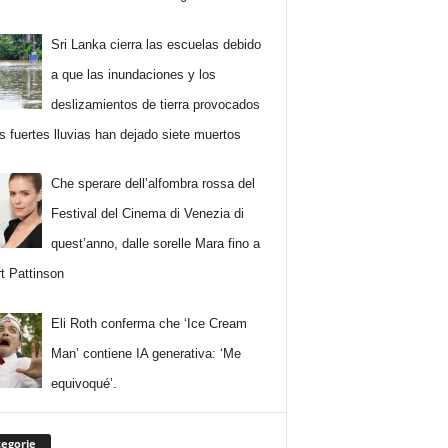
Sri Lanka cierra las escuelas debido
a que las inundaciones y los
deslizamientos de tierra provocados
as fuertes lluvias han dejado siete muertos
Che sperare dell’alfombra rossa del
Festival del Cinema di Venezia di
quest’anno, dalle sorelle Mara fino a
t Pattinson
Eli Roth conferma che ‘Ice Cream
Man’ contiene IA generativa: ‘Me
equivoqué’.
egorie