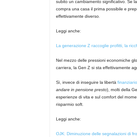
subito un cambiamento significativo. Se l
compra una casa il prima possibile e prepa
effettivamente diverso.
Leggi anche:
La generazione Z raccoglie profitti, la ricch
Nel mezzo delle pressioni economiche globa
carriera, la Gen Z si sta effettivamente a
Sì, invece di inseguire la libertà
finanziari
andare in pensione presto
), molti della 
esperienze di vita e sul comfort del moment
risparmio soft.
Leggi anche:
OJK: Diminuzione delle segnalazioni di frod