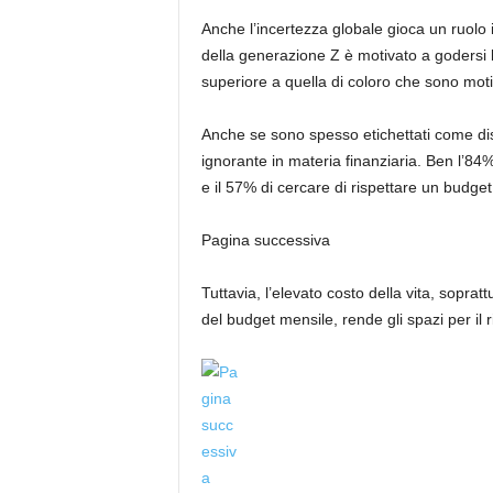
Anche l’incertezza globale gioca un ruolo 
della generazione Z è motivato a godersi l
superiore a quella di coloro che sono motivat
Anche se sono spesso etichettati come dis
ignorante in materia finanziaria. Ben l’8
e il 57% di cercare di rispettare un budget
Pagina successiva
Tuttavia, l’elevato costo della vita, sopra
del budget mensile, rende gli spazi per il r