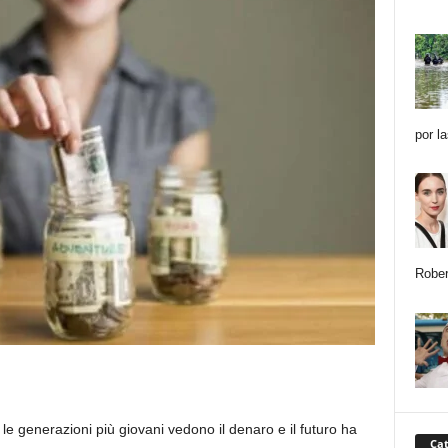
por l
Rober
i le generazioni più giovani vedono il denaro e il futuro ha
Cat