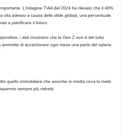
importante. L’indagine TIAA del 2024 ha rilevato che il 48%
a vita adesso a causa delle sfide globali, una percentuale
i ​​a pianificare il futuro.
pendiosi, i dati mostrano che la Gen Z non è del tutto
4% ammette di accantonare ogni mese una parte del salario
.
ttutto quello immobiliare che assorbe in media circa la metà
isparmio sempre più ristretti.