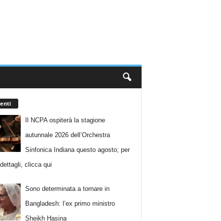
enti
Il NCPA ospiterà la stagione
autunnale 2026 dell’Orchestra
Sinfonica Indiana questo agosto; per
i dettagli, clicca qui
Sono determinata a tornare in
Bangladesh: l’ex primo ministro
Sheikh Hasina