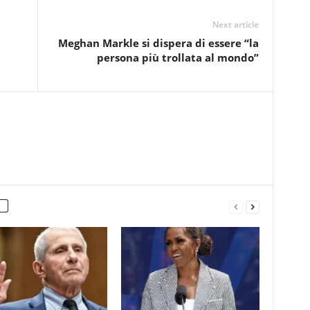
Next article
Meghan Markle si dispera di essere “la
persona più trollata al mondo”