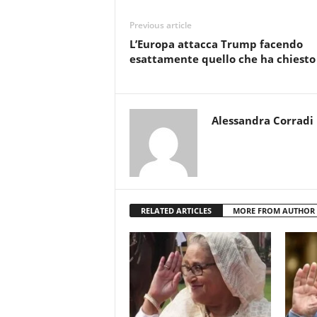
Previous article
L’Europa attacca Trump facendo
esattamente quello che ha chiesto
Alessandra Corradi
RELATED ARTICLES
MORE FROM AUTHOR