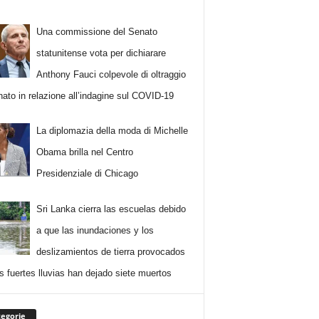
Una commissione del Senato
statunitense vota per dichiarare
Anthony Fauci colpevole di oltraggio
nato in relazione all’indagine sul COVID-19
La diplomazia della moda di Michelle
Obama brilla nel Centro
Presidenziale di Chicago
Sri Lanka cierra las escuelas debido
a que las inundaciones y los
deslizamientos de tierra provocados
as fuertes lluvias han dejado siete muertos
egorie