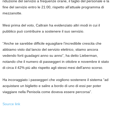
riduzione del servizio a frequenze orarie, il taglio del personale e la
fine del servizio entro le 21:00, rispetto all’attuale programma di
mezzanotte.
Mesi prima del voto, Caltrain ha evidenziato altri modi in cui il
pubblico può contribuire a sostenere il suo servizio.
“Anche se sarebbe difficile eguagliare l’incredibile crescita che
abbiamo visto dal lancio del servizio elettrico, stiamo ancora
vedendo forti guadagni anno su anno”, ha detto Lieberman,
notando che il numero di passeggeri in ottobre e novembre è stato
di circa il 42% più alto rispetto agli stessi mesi dell’anno scorso.
Ha incoraggiato i passeggeri che vogliono sostenere il sistema “ad
acquistare un biglietto e salire a bordo di uno di essi per poter
viaggiare nella Penisola come doveva essere percorsa”.
Source link