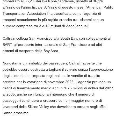
rimbalzato al 65,2% dei livelli pre-pandemia, rispetto al 36,1%
all’inizio dell’anno fiscale. All’inizio di questo mese, l’American Public
Transportation Association l’ha classificata come l’agenzia di
trasporti statunitense in più rapida crescita tra i sistemi con un
numero compreso tra 3 e 15 milioni di viaggi annuali.
Caltrain collega San Francisco alla South Bay, con collegamenti al
BART, all’aeroporto internazionale di San Francisco e ad altri
sistemi di trasporto della Bay Area.
Nonostante un rimbalzo dei passeggeri, Caltrain avverte che
potrebbe essere costretta a tagliare il servizio senza l’approvazione
degli elettori di un’imposta regionale sulle vendite di transito
prevista per la votazione di novembre 2026. L’agenzia prevede un
deficit di finanziamento medio annuo di 75 milioni di dollari dal 2027
al 2035, anche se i funzionari ritengono che il numero di
passeggeri continuerà a crescere con un maggior numero di
lavoratori della Silicon Valley che dovrebbero tornare negli uffici
l’anno prossimo.