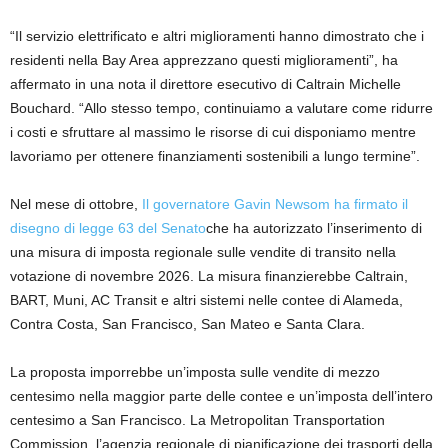
“Il servizio elettrificato e altri miglioramenti hanno dimostrato che i
residenti nella Bay Area apprezzano questi miglioramenti”, ha
affermato in una nota il direttore esecutivo di Caltrain Michelle
Bouchard. “Allo stesso tempo, continuiamo a valutare come ridurre
i costi e sfruttare al massimo le risorse di cui disponiamo mentre
lavoriamo per ottenere finanziamenti sostenibili a lungo termine”.
Nel mese di ottobre,
Il governatore Gavin Newsom ha firmato il
disegno di legge 63 del Senato
che ha autorizzato l’inserimento di
una misura di imposta regionale sulle vendite di transito nella
votazione di novembre 2026. La misura finanzierebbe Caltrain,
BART, Muni, AC Transit e altri sistemi nelle contee di Alameda,
Contra Costa, San Francisco, San Mateo e Santa Clara.
La proposta imporrebbe un’imposta sulle vendite di mezzo
centesimo nella maggior parte delle contee e un’imposta dell’intero
centesimo a San Francisco. La Metropolitan Transportation
Commission, l’agenzia regionale di pianificazione dei trasporti della