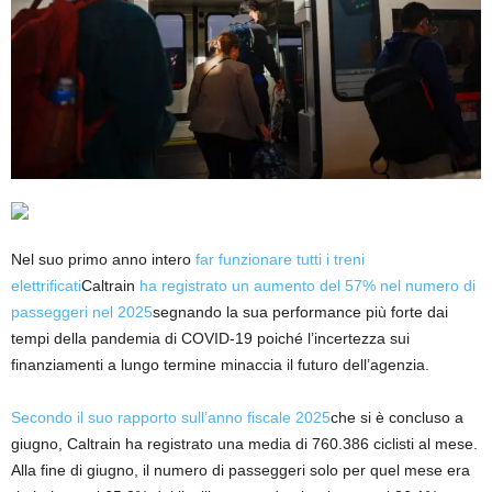
Nel suo primo anno intero
far funzionare tutti i treni
elettrificati
Caltrain
ha registrato un aumento del 57% nel numero di
passeggeri nel 2025
segnando la sua performance più forte dai
tempi della pandemia di COVID-19 poiché l’incertezza sui
finanziamenti a lungo termine minaccia il futuro dell’agenzia.
Secondo il suo rapporto sull’anno fiscale 2025
che si è concluso a
giugno, Caltrain ha registrato una media di 760.386 ciclisti al mese.
Alla fine di giugno, il numero di passeggeri solo per quel mese era