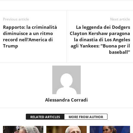
Previous article
Next article
Rapporto: la criminalità
La leggenda dei Dodgers
diminuisce a un ritmo
Clayton Kershaw paragona
record nell’America di
la dinastia di Los Angeles
Trump
agli Yankees: “Buona per il
baseball”
Alessandra Corradi
RELATED ARTICLES
MORE FROM AUTHOR