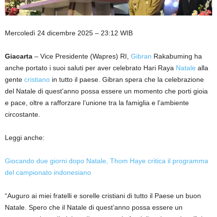
Mercoledì 24 dicembre 2025 – 23:12 WIB
Giacarta
– Vice Presidente (Wapres) RI,
Gibran
Rakabuming ha
anche portato i suoi saluti per aver celebrato Hari Raya
Natale
alla
gente
cristiano
in tutto il paese. Gibran spera che la celebrazione
del Natale di quest’anno possa essere un momento che porti gioia
e pace, oltre a rafforzare l’unione tra la famiglia e l’ambiente
circostante.
Leggi anche:
Giocando due giorni dopo Natale, Thom Haye critica il programma
del campionato indonesiano
“Auguro ai miei fratelli e sorelle cristiani di tutto il Paese un buon
Natale. Spero che il Natale di quest’anno possa essere un