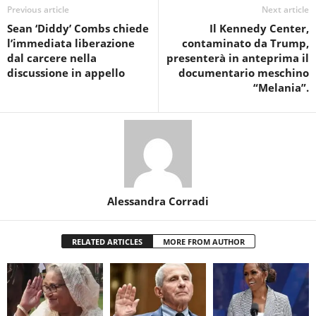
Previous article
Next article
Sean ‘Diddy’ Combs chiede
Il Kennedy Center,
l’immediata liberazione
contaminato da Trump,
dal carcere nella
presenterà in anteprima il
discussione in appello
documentario meschino
“Melania”.
Alessandra Corradi
RELATED ARTICLES
MORE FROM AUTHOR