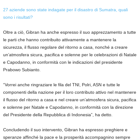
27 aziende sono state indagate per il disastro di Sumatra, quali
sono i risultati?
Oltre a ciò, Gibran ha anche espresso il suo apprezzamento a tutte
le parti che hanno contribuito attivamente a mantenere la
sicurezza, il flusso regolare del ritorno a casa, nonché a creare
un’atmosfera sicura, pacifica e solenne per le celebrazioni di Natale
e Capodanno, in conformità con le indicazioni del presidente
Prabowo Subianto.
“Vorrei anche ringraziare le fila del TNI, Polri, ASN e tutte le
componenti della nazione per il loro contributo attivo nel mantenere
il flusso del ritorno a casa e nel creare un’atmosfera sicura, pacifica
e solenne per Natale e Capodanno, in conformità con la direzione
del Presidente della Repubblica di Indonesia”, ha detto.
Concludendo il suo intervento, Gibran ha espresso preghiere e
speranze affinché la pace e la prosperità accompagnino sempre