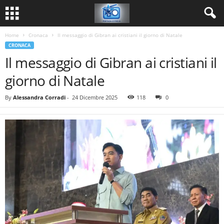
Home
Cronaca
Il messaggio di Gibran ai cristiani il giorno di Natale
CRONACA
Il messaggio di Gibran ai cristiani il
giorno di Natale
By
Alessandra Corradi
-
24 Dicembre 2025
118
0