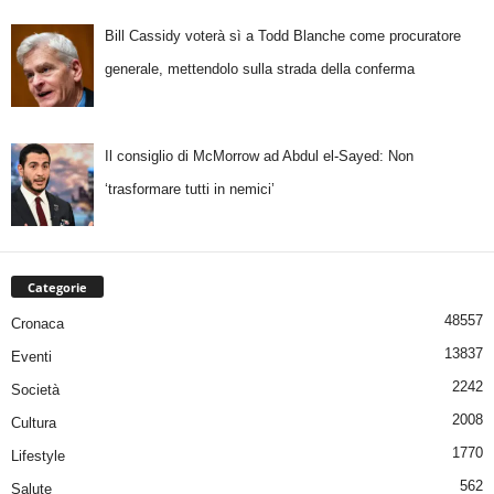
Bill Cassidy voterà sì a Todd Blanche come procuratore
generale, mettendolo sulla strada della conferma
Il consiglio di McMorrow ad Abdul el-Sayed: Non
‘trasformare tutti in nemici’
Categorie
48557
Cronaca
13837
Eventi
2242
Società
2008
Cultura
1770
Lifestyle
562
Salute