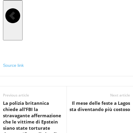
Precedente
Source link
Previous article
Next article
La polizia britannica
Il mese delle feste a Lagos
chiede all’FBI la
sta diventando più costoso
stravagante affermazione
che le vittime di Epstein
siano state torturate