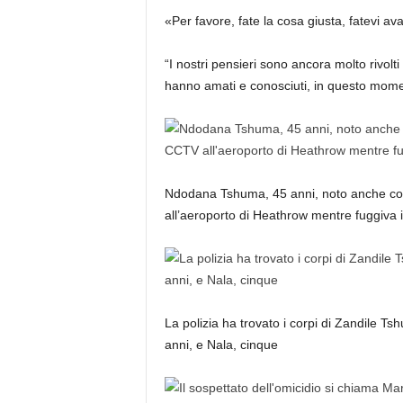
«Per favore, fate la cosa giusta, fatevi ava
“I nostri pensieri sono ancora molto rivolti
hanno amati e conosciuti, in questo momen
Ndodana Tshuma, 45 anni, noto anche come
all’aeroporto di Heathrow mentre fuggiva
La polizia ha trovato i corpi di Zandile Tsh
anni, e Nala, cinque