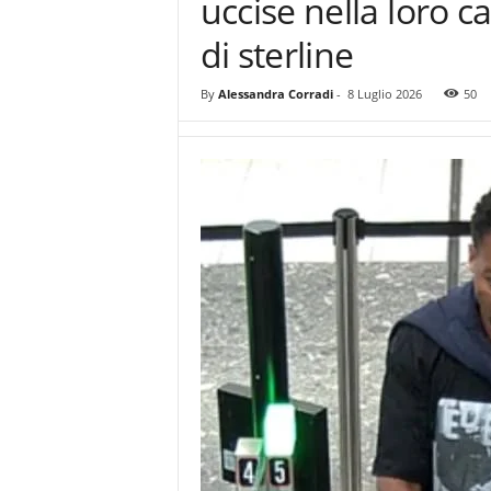
uccise nella loro ca
di sterline
By
Alessandra Corradi
-
8 Luglio 2026
50