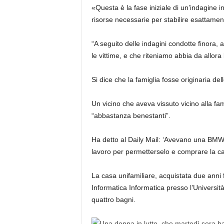
«Questa è la fase iniziale di un’indagine
risorse necessarie per stabilire esattamen
“A seguito delle indagini condotte finora, 
le vittime, e che riteniamo abbia da allora 
Si dice che la famiglia fosse originaria d
Un vicino che aveva vissuto vicino alla fami
“abbastanza benestanti”.
Ha detto al Daily Mail: ‘Avevano una BMW
lavoro per permetterselo e comprare la casa
La casa unifamiliare, acquistata due anni f
Informatica Informatica presso l’Universit
quattro bagni.