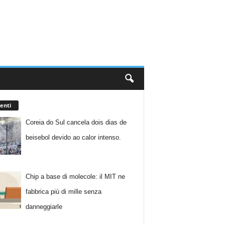
enti
Coreia do Sul cancela dois dias de
beisebol devido ao calor intenso.
Chip a base di molecole: il MIT ne
fabbrica più di mille senza
danneggiarle