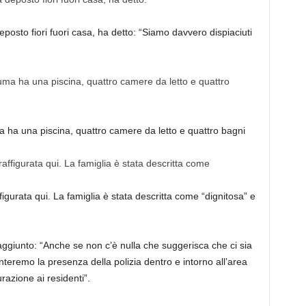
posto fiori fuori casa, ha detto: “Siamo davvero dispiaciuti
ha una piscina, quattro camere da letto e quattro bagni
igurata qui. La famiglia è stata descritta come “dignitosa” e
aggiunto: “Anche se non c’è nulla che suggerisca che ci sia
nteremo la presenza della polizia dentro e intorno all’area
razione ai residenti”.