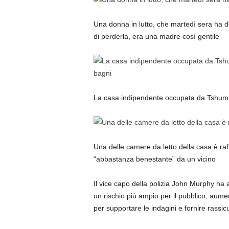
Una donna in lutto, che martedì sera ha de
di perderla, era una madre così gentile”
La casa indipendente occupata da Tshuma 
Una delle camere da letto della casa è raff
“abbastanza benestante” da un vicino
Il vice capo della polizia John Murphy ha 
un rischio più ampio per il pubblico, aume
per supportare le indagini e fornire rassicu