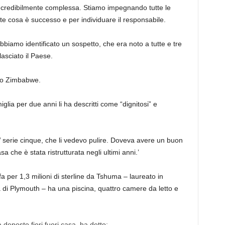
 incredibilmente complessa. Stiamo impegnando tutte le
te cosa è successo e per individuare il responsabile.
abbiamo identificato un sospetto, che era noto a tutte e tre
lasciato il Paese.
ello Zimbabwe.
glia per due anni li ha descritti come “dignitosi” e
 serie cinque, che li vedevo pulire. Doveva avere un buon
 che è stata ristrutturata negli ultimi anni.’
a per 1,3 milioni di sterline da Tshuma – laureato in
à di Plymouth – ha una piscina, quattro camere da letto e