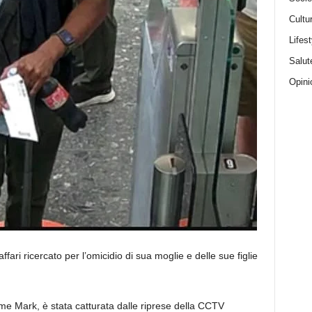
Cultu
Lifest
Salut
Opini
fari ricercato per l’omicidio di sua moglie e delle sue figlie
 Mark, è stata catturata dalle riprese della CCTV