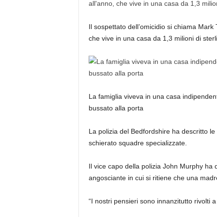
Il sospettato dell’omicidio si chiama Mar
che vive in una casa da 1,3 milioni di sterl
La famiglia viveva in una casa indipendent
bussato alla porta
La polizia del Bedfordshire ha descritto l
schierato squadre specializzate.
Il vice capo della polizia John Murphy ha 
angosciante in cui si ritiene che una madre 
“I nostri pensieri sono innanzitutto rivolti a