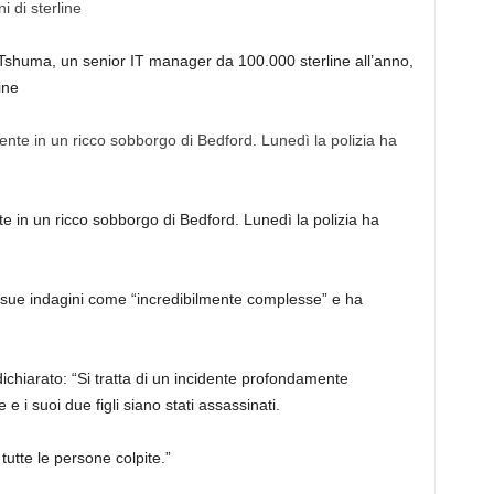
k Tshuma, un senior IT manager da 100.000 sterline all’anno,
ine
e in un ricco sobborgo di Bedford. Lunedì la polizia ha
e sue indagini come “incredibilmente complesse” e ha
dichiarato: “Si tratta di un incidente profondamente
e i suoi due figli siano stati assassinati.
 tutte le persone colpite.”