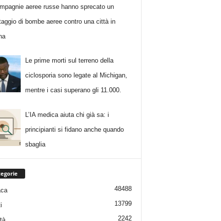
mpagnie aeree russe hanno sprecato un
taggio di bombe aeree contro una città in
na
Le prime morti sul terreno della
ciclosporia sono legate al Michigan,
mentre i casi superano gli 11.000.
L’IA medica aiuta chi già sa: i
principianti si fidano anche quando
sbaglia
egorie
48488
aca
13799
i
2242
tà