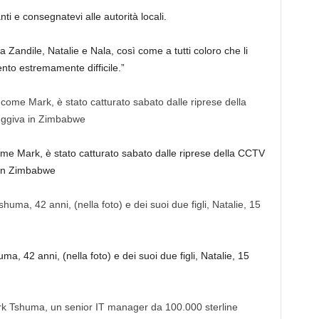
nti e consegnatevi alle autorità locali.
 a Zandile, Natalie e Nala, così come a tutti coloro che li
to estremamente difficile.”
 Mark, è stato catturato sabato dalle riprese della CCTV
 in Zimbabwe
uma, 42 anni, (nella foto) e dei suoi due figli, Natalie, 15