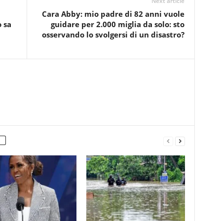
Next article
Cara Abby: mio padre di 82 anni vuole
o sa
guidare per 2.000 miglia da solo: sto
osservando lo svolgersi di un disastro?