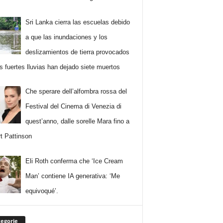
Sri Lanka cierra las escuelas debido
a que las inundaciones y los
deslizamientos de tierra provocados
as fuertes lluvias han dejado siete muertos
Che sperare dell’alfombra rossa del
Festival del Cinema di Venezia di
quest’anno, dalle sorelle Mara fino a
t Pattinson
Eli Roth conferma che ‘Ice Cream
Man’ contiene IA generativa: ‘Me
equivoqué’.
egorie