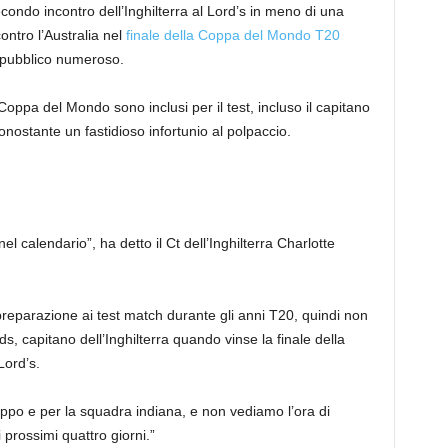
condo incontro dell’Inghilterra al Lord’s in meno di una
ontro l’Australia nel
finale della Coppa del Mondo T20
n pubblico numeroso.
ppa del Mondo sono inclusi per il test, incluso il capitano
onostante un fastidioso infortunio al polpaccio.
calendario”, ha detto il Ct dell’Inghilterra Charlotte
 preparazione ai test match durante gli anni T20, quindi non
s, capitano dell’Inghilterra quando vinse la finale della
ord’s.
ppo e per la squadra indiana, e non vediamo l’ora di
 prossimi quattro giorni.”