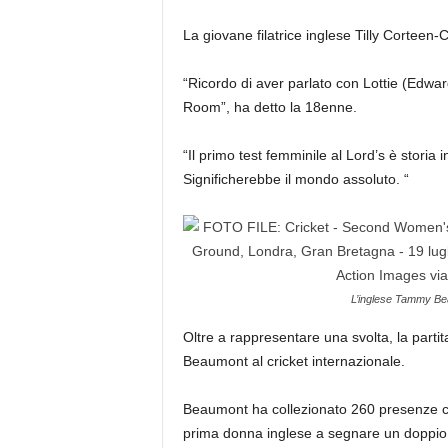
La giovane filatrice inglese Tilly Cortee
“Ricordo di aver parlato con Lottie (Edw
Room”, ha detto la 18enne.
“Il primo test femminile al Lord’s è storia 
Significherebbe il mondo assoluto. “
L’inglese Tammy Bea
Oltre a rappresentare una svolta, la parti
Beaumont al cricket internazionale.
Beaumont ha collezionato 260 presenze con 
prima donna inglese a segnare un doppio se