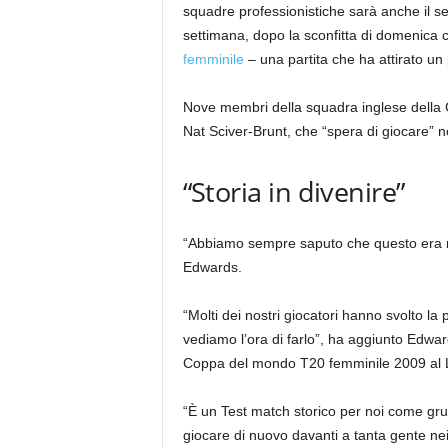
squadre professionistiche sarà anche il se
settimana, dopo la sconfitta di domenica c
femminile
– una partita che ha attirato u
Nove membri della squadra inglese della Co
Nat Sciver-Brunt, che “spera di giocare” n
“Storia in divenire”
“Abbiamo sempre saputo che questo era nel 
Edwards.
“Molti dei nostri giocatori hanno svolto la
vediamo l’ora di farlo”, ha aggiunto Edward
Coppa del mondo T20 femminile 2009 al L
“È un Test match storico per noi come gru
giocare di nuovo davanti a tanta gente nei