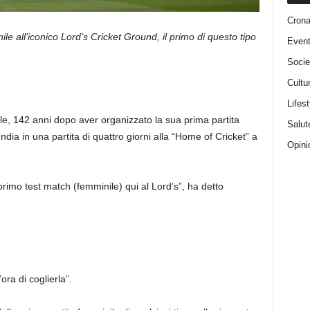
Cron
nile all’iconico Lord’s Cricket Ground, il primo di questo tipo
Event
Socie
Cultu
Lifest
le, 142 anni dopo aver organizzato la sua prima partita
Salut
India in una partita di quattro giorni alla “Home of Cricket” a
Opini
l primo test match (femminile) qui al Lord’s”, ha detto
ra di coglierla”.