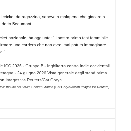
l cricket da ragazzina, sapevo a malapena che giocare a
ha detto Beaumont.
ket nazionale, ha aggiunto: “Il nostro primo test femminile
 firmare una carriera che non avrei mai potuto immaginare
a.”
delle tribune del Lord’s Cricket Ground (Cat Goryn/Action Images via Reuters)