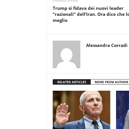
Previous article
Trump si fidava dei nuovi leader
“razionali” dell’Iran. Ora dice che l
meglio
Alessandra Corradi
RELATED ARTICLES
MORE FROM AUTHOR