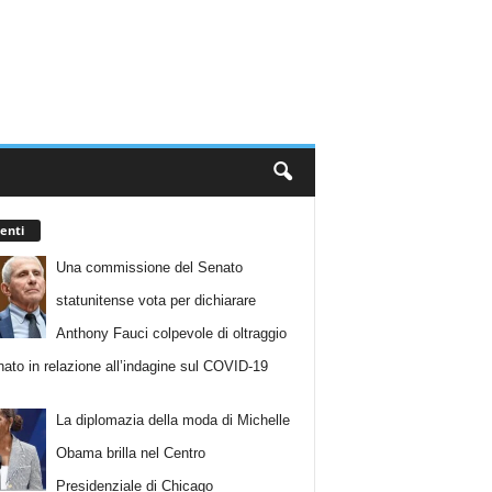
enti
Una commissione del Senato
statunitense vota per dichiarare
Anthony Fauci colpevole di oltraggio
nato in relazione all’indagine sul COVID-19
La diplomazia della moda di Michelle
Obama brilla nel Centro
Presidenziale di Chicago